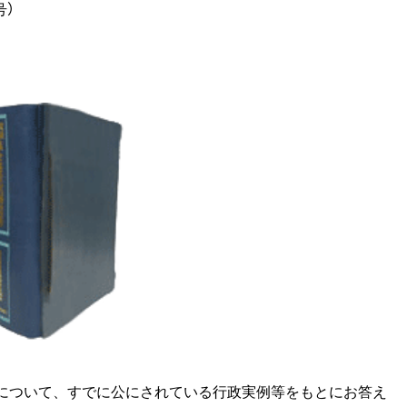
号）
について、すでに公にされている行政実例等をもとにお答え