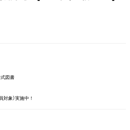
除式図書
員対象）実施中！