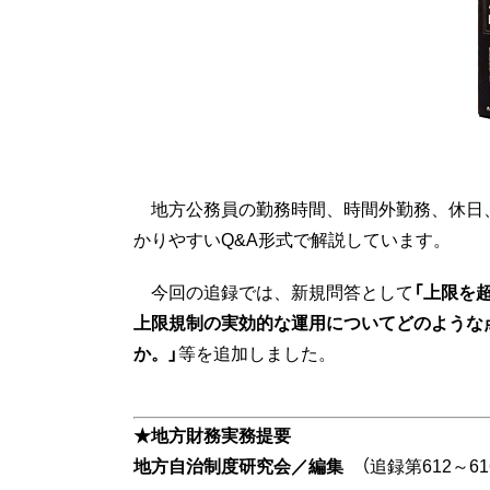
地方公務員の勤務時間、時間外勤務、休日
かりやすいQ&A形式で解説しています。
今回の追録では、新規問答として
「上限を
上限規制の実効的な運用についてどのような
か。」
等を追加しました。
★地方財務実務提要
地方自治制度研究会／編集
（追録第612～61