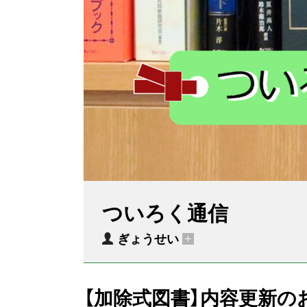
ついろく通信
ぎょうせい
【加除式図書】内容更新のお