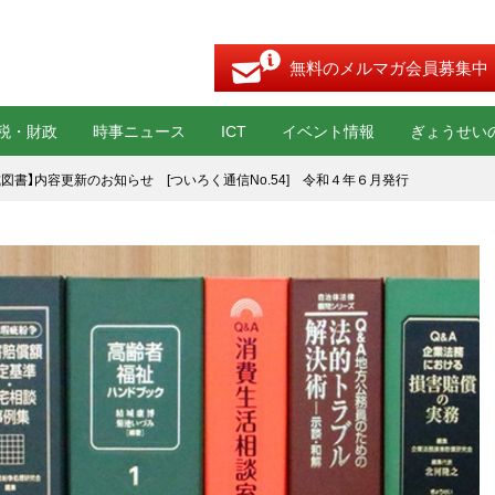
無料のメルマガ会員募集中
税・財政
時事ニュース
ICT
イベント情報
ぎょうせい
式図書】内容更新のお知らせ [ついろく通信No.54] 令和４年６月発行