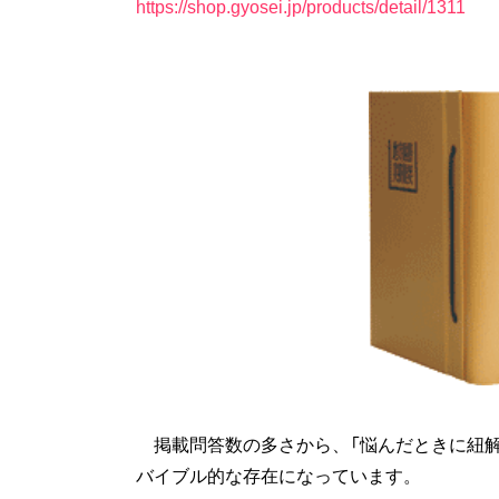
https://shop.gyosei.jp/products/detail/1311
掲載問答数の多さから、「悩んだときに紐解
バイブル的な存在になっています。