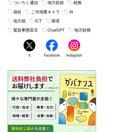
ついろく通信
地方財政
税務
福祉
ご当地愛キャラ
AI
地方税
ICT
環境
緊急事態宣言
ChatGPT
地方財務
X
Facebook
Instagram