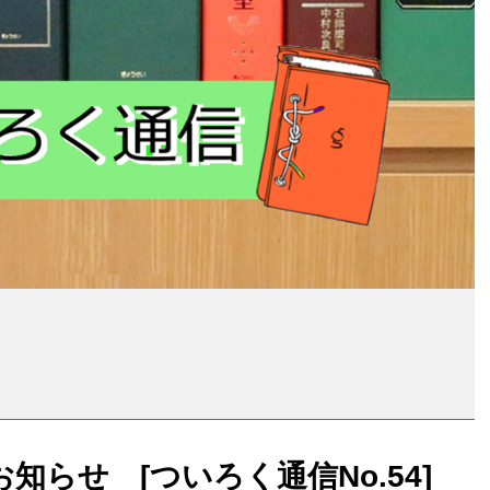
知らせ [ついろく通信No.54]