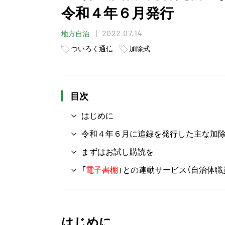
令和４年６月発行
2022.07.14
地方自治
ついろく通信
加除式
目次
はじめに
令和４年６月に追録を発行した主な加
まずはお試し購読を
「
電子書棚
」との連動サービス（自治体職
はじめに