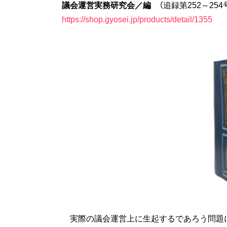
議会運営実務研究会／編
（追録第252～254
https://shop.gyosei.jp/products/detail/1355
実際の議会運営上に生起するであろう問題