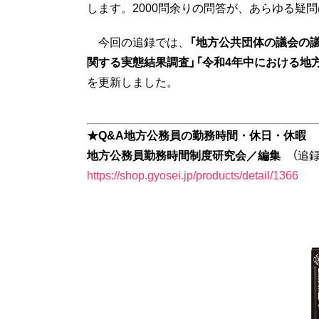
します。2000問余りの問答が、あらゆる疑
今回の追録では、
「地方公共団体の議会の
関する実態結果調査」「令和4年中における地
を更新しました。
★Q&A地方公務員の勤務時間・休日・休暇
地方公務員勤務時間制度研究会／編集
（追録
https://shop.gyosei.jp/products/detail/1366