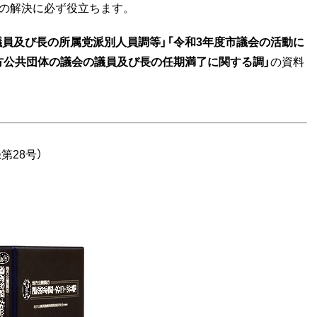
問の解決に必ず役立ちます。
議員及び長の所属党派別人員調等」「令和3年度市議会の活動に
方公共団体の議会の議員及び長の任期満了に関する調」
の資料
第28号）