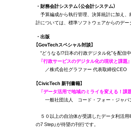
・財務会計システム（公会計システム）
予算編成から執行管理、決算統計に加え、
計については、標準ソフトウェアからのデー
・出版
【GovTechスペシャル対談】
“どうなる!?日本の行政デジタル化”を配信
『行政サービスのデジタル化の現状と課題』
／株式会社グラファー 代表取締役CEO 
【CivicTech 新刊書籍】
『データ活用で地域のミライを変える！課題解決
一般社団法人 コード・フォー・ジャパ
５０以上の自治体が受講したデータ利活用研
の7 Step」が待望の刊行です。