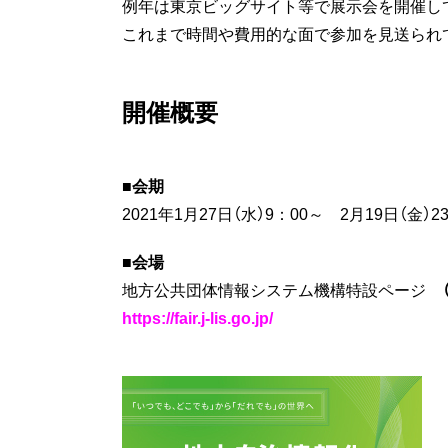
例年は東京ビッグサイト等で展示会を開催し
これまで時間や費用的な面で参加を見送られ
開催概要
■会期
2021年1月27日（水）9：00～ 2月19日（金）2
■会場
地方公共団体情報システム機構特設ページ
https://fair.j-lis.go.jp/