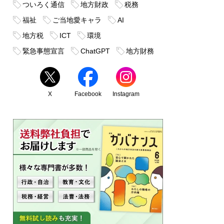
ついろく通信
地方財政
税務
福祉
ご当地愛キャラ
AI
地方税
ICT
環境
緊急事態宣言
ChatGPT
地方財務
X
Facebook
Instagram