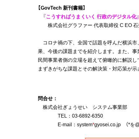
【GovTech 新刊書籍】
『こうすればうまくいく 行政のデジタル化
株式会社グラファー 代表取締役 C EO 
コロナ禍の下、全国で話題を呼んだ横浜市
果、今後の課題までを紹介します。また、事
民間事業者側の立場を超えて俯瞰的に解説し
まずきがちな課題とその解決策・対応策が示
問合せ：
株式会社ぎょうせい システム事業部
TEL：03-6892-6350
E-mail：system
*
gyosei.co.jp 