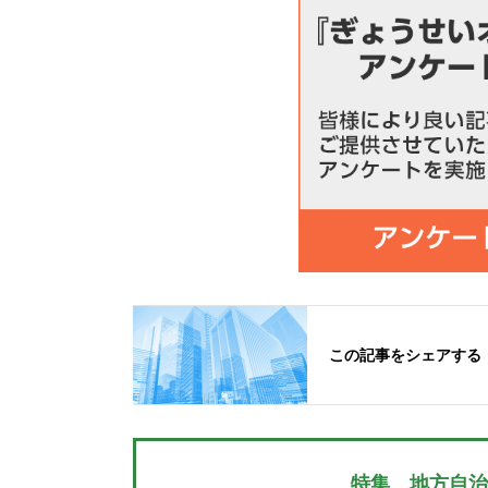
この記事をシェアする
特集 地方自治