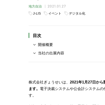
2021.01.27
地方自治
J-LIS
イベント
デジタル化
目次
開催概要
当社の出展内容
株式会社ぎょうせいは、
2021年1月27日
ます。
電子決裁システムや公会計システムの
す。