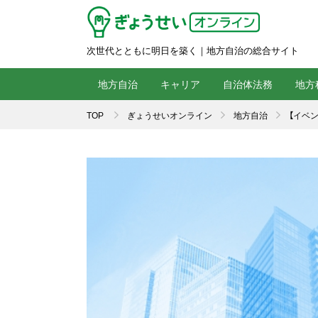
次世代とともに明日を築く｜地方自治の総合サイト
地方自治
キャリア
自治体法務
地方
TOP
ぎょうせいオンライン
地方自治
【イベ