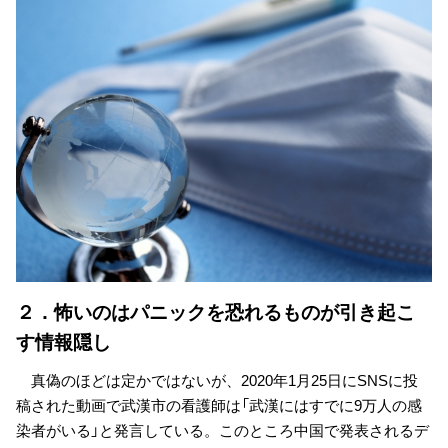
２．怖いのはパニックを恐れるものが引き起こ
す情報隠し
真偽のほどは定かではないが、2020年1月25日にSNSに投
稿された動画で武漢市の看護師は「武漢にはすでに9万人の感
染者がいる」と発言している。このところ中国で発表されるデ