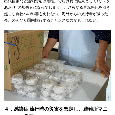
出張自粛など過剰対応は禁物。でなければ結果として「リスク
あおり」の加害者になってしまうし、さらなる景況悪化を引き
起こし自社への影響も免れない。海外からの旅行者が減った
今、のんびり国内旅行するチャンスなのかもしれない。
４．感染症 流行時の災害を想定し、避難所マニ