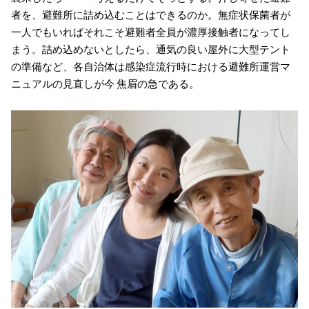
者を、避難所に詰め込むことはできるのか。無症状保菌者が
一人でもいればそれこそ避難者全員が濃厚接触者になってし
まう。詰め込めないとしたら、通気の良い屋外に大型テント
の準備など、各自治体は感染症流行時における避難所運営マ
ニュアルの見直しが今 焦眉の急である。