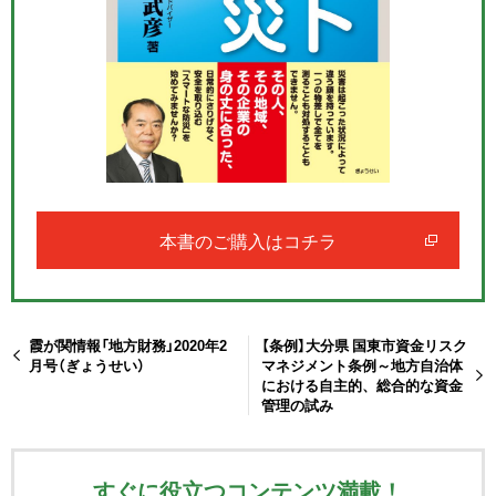
本書のご購入はコチラ
霞が関情報「地方財務」2020年2
【条例】大分県 国東市資金リスク
月号（ぎょうせい）
マネジメント条例～地方自治体
における自主的、総合的な資金
管理の試み
すぐに役立つコンテンツ満載！