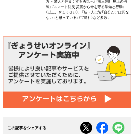
力 ～隣人と仲良くする勇気～』『南三陸町 屋上の円
陣』『スマート防災 災害から命を守る準備と行動』
（以上、ぎょうせい）、『新・人は皆「自分だけは死な
ない」と思っている』（宝島社）など多数。
この記事をシェアする