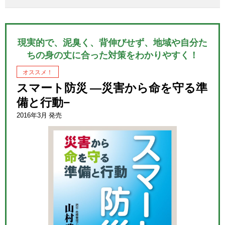
現実的で、泥臭く、背伸びせず、地域や自分た
ちの身の丈に合った対策をわかりやすく！
オススメ！
スマート防災 ―災害から命を守る準
備と行動−
2016年3月 発売