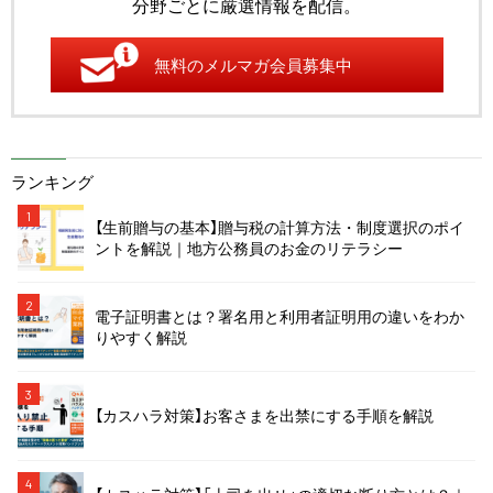
分野ごとに厳選情報を配信。
無料のメルマガ会員募集中
ランキング
1
【生前贈与の基本】贈与税の計算方法・制度選択のポイ
ントを解説｜地方公務員のお金のリテラシー
2
電子証明書とは？署名用と利用者証明用の違いをわか
りやすく解説
3
【カスハラ対策】お客さまを出禁にする手順を解説
4