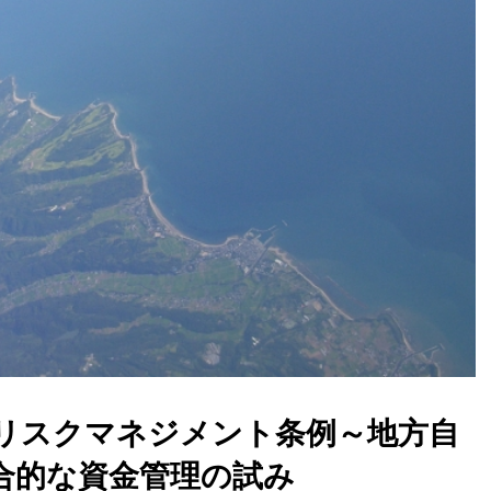
金リスクマネジメント条例～地方自
合的な資金管理の試み