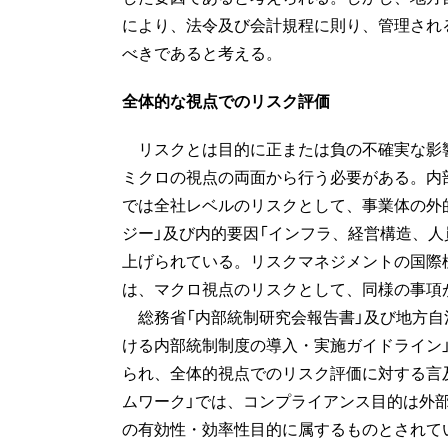
により、法令及び会計規程に則り、管理され
べきであると考える。
全体的な視点でのリスク評価
リスクとは目的に正または負の不確実な影
ミクロの視点の両面から行う必要がある。内部
では全社レベルのリスクとして、事業体の外
ジー」及び内的要因「インフラ、経営構造、
上げられている。リスクマネジメントの国際標準
は、マクロ視点のリスクとして、同様の事項
総務省「内部統制研究会報告書」及び地方自治
ける内部統制制度の導入・実施ガイドライン
られ、全体的視点でのリスク評価に対する言及
ムワーク」では、コンプライアンス目的は外
の有効性・効率性目的に属するものとされて