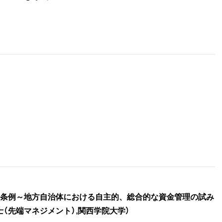
ト条例～地方自治体における自主的、総合的な資金管理の試み
（先端マネジメント）,関西学院大学）