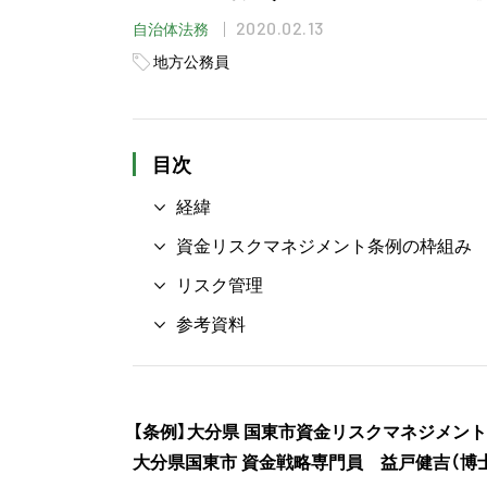
2020.02.13
自治体法務
地方公務員
目次
経緯
資金リスクマネジメント条例の枠組み
リスク管理
参考資料
【条例】大分県 国東市資金リスクマネジメン
大分県国東市 資金戦略専門員 益戸健吉（博士