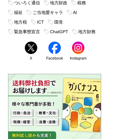
ついろく通信
地方財政
税務
福祉
ご当地愛キャラ
AI
地方税
ICT
環境
緊急事態宣言
ChatGPT
地方財務
X
Facebook
Instagram