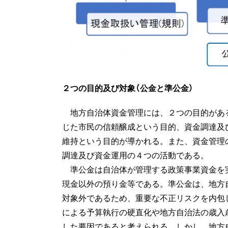
２つの目的及び対象（公金と準公金）
地方自治体資金管理には、２つの目的があ
じた市民の信頼醸成という目的、資金調達及
維持という目的が導かれる。また、資金管理
調達及び資金運用の４つの活動である。
準公金は自治体が管理する政策事業資金を
現金以外の預り金等である。準公金は、地方自
対象外であるため、重要な不正リスクを内包
による予算執行の硬直化や地方自治法の歳入
した要因であると考えられる。しかし、地方