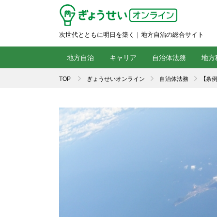
次世代とともに明日を築く｜地方自治の総合サイト
地方自治
キャリア
自治体法務
地方
TOP
ぎょうせいオンライン
自治体法務
【条