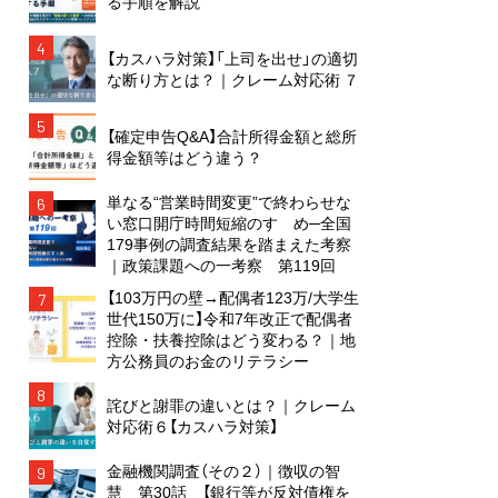
る手順を解説
4
【カスハラ対策】「上司を出せ」の適切
な断り方とは？｜クレーム対応術 ７
5
【確定申告Q&A】合計所得金額と総所
得金額等はどう違う？
単なる“営業時間変更”で終わらせな
6
い窓口開庁時間短縮のすゝめ─全国
179事例の調査結果を踏まえた考察
｜政策課題への一考察 第119回
【103万円の壁→配偶者123万/大学生
7
世代150万に】令和7年改正で配偶者
控除・扶養控除はどう変わる？｜地
方公務員のお金のリテラシー
8
詫びと謝罪の違いとは？｜クレーム
対応術６【カスハラ対策】
金融機関調査（その２）｜徴収の智
9
慧 第30話 【銀行等が反対債権を