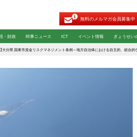
無料のメルマガ会員募集中
税・財政
時事ニュース
ICT
イベント情報
ぎょうせい
例】大分県 国東市資金リスクマネジメント条例～地方自治体における自主的、総合的