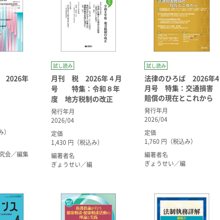
試し読み
試し読み
2026年
月刊 税 2026年４月
法律のひろば 2026年4
月号 特集：交通損害
号 特集：令和８年
賠償の現在とこれから
度 地方税制の改正
発行年月
発行年月
2026/04
2026/04
込み）
定価
定価
1,760 円（税込み）
1,430 円（税込み）
究会／編集
編著者名
編著者名
ぎょうせい／編
ぎょうせい／編