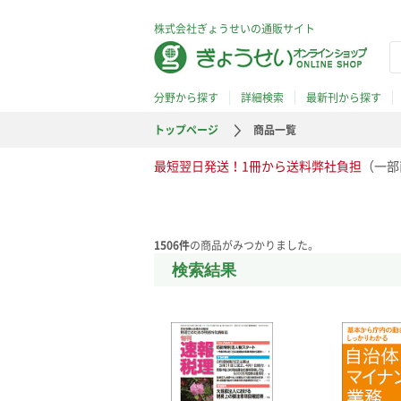
株式会社ぎょうせいの通販サイト
分野から探す
詳細検索
最新刊から探す
トップページ
商品一覧
最短翌日発送！1冊から送料弊社負担
（一部
1506
件
の商品がみつかりました。
検索結果