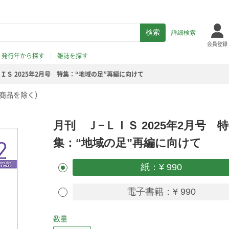
詳細検索
会員登録
発行年から探す
雑誌を探す
ＩＳ 2025年2月号 特集：“地域の足”再編に向けて
商品を除く）
月刊 Ｊ−ＬＩＳ 2025年2月号 特
集：“地域の足”再編に向けて
紙：¥ 990
電子書籍：¥ 990
数量