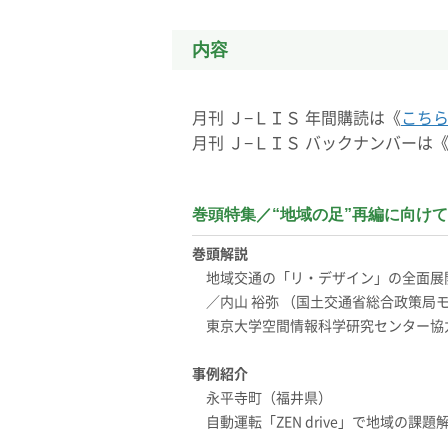
内容
月刊 Ｊ−ＬＩＳ 年間購読は《
こち
月刊 Ｊ−ＬＩＳ バックナンバーは
巻頭特集／“地域の足”再編に向けて
巻頭解説
地域交通の「リ・デザイン」の全面展
／内山 裕弥 （国土交通省総合政策
東京大学空間情報科学研究センター協
事例紹介
永平寺町（福井県）
自動運転「ZEN drive」で地域の課