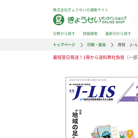
株式会社ぎょうせいの通販サイト
分野から探す
詳細検索
最新刊から探す
トップページ
行政・自治
月刊 Ｊ−Ｌ
最短翌日発送！1冊から送料弊社負担
（一部