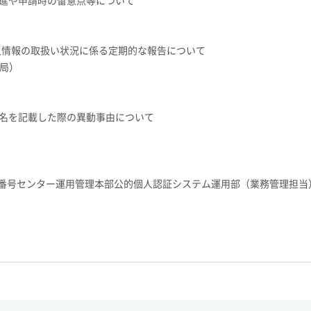
促進や申請時の留意点等について
個人情報の取扱い状況に係る定期的な報告について
務局）
仮名を記載した際の異動事由について
番号センター運用管理本部公的個人認証システム運用部（業務管理担当