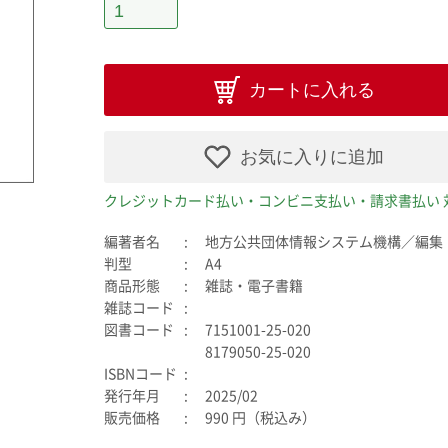
カートに入れる
お気に入りに追加
クレジットカード払い・コンビニ支払い・請求書払い 
編著者名
地方公共団体情報システム機構／編集
判型
A4
商品形態
雑誌・電子書籍
雑誌コード
図書コード
7151001-25-020
8179050-25-020
ISBNコード
発行年月
2025/02
販売価格
990 円（税込み）