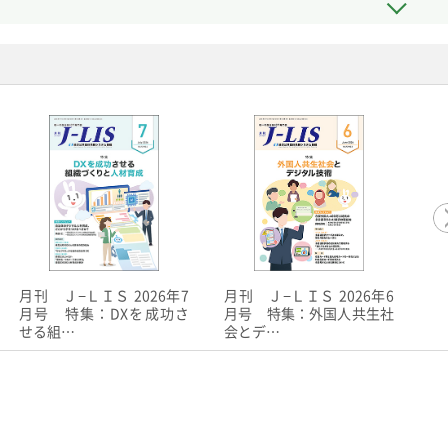
月刊 Ｊ−ＬＩＳ 2026年7
月刊 Ｊ−ＬＩＳ 2026年6
月
月号 特集：DXを成功さ
月号 特集：外国人共生社
月
せる組…
会とデ…
る