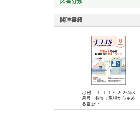
図書分類
関連書籍
月刊 Ｊ−ＬＩＳ 2026年8
月号 特集：現場から始め
る自治…