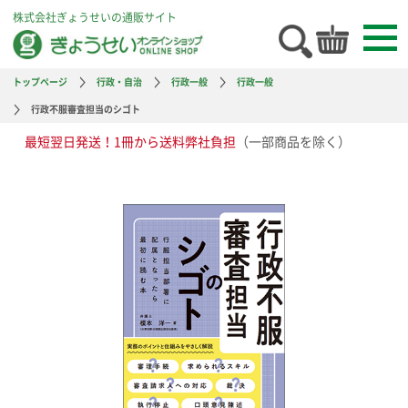
株式会社ぎょうせいの通販サイト
トップページ
行政・自治
行政一般
行政一般
行政不服審査担当のシゴト
最短翌日発送！1冊から送料弊社負担
（一部商品を除く）