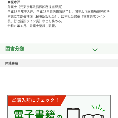
◆榎本洋一
弁護士（元東京都法務課訟務担当課長）
平成15年都庁入庁、平成23年司法修習終了し、同年より総務局総務部法
務課にて課長補佐（民事訴訟担当）、訟務担当課長（審査請求ライン
長、行政訴訟ライン長）などを務める。
令和６年４月、弁護士登録し現職。
図書分類
関連書籍