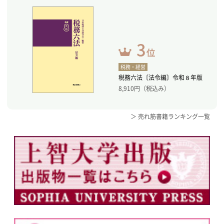
税務・経営
税務六法〔法令編〕令和８年版
8,910
円（税込み）
＞ 売れ筋書籍ランキング一覧