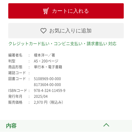
カートに入れる
お気に入りに追加
クレジットカード払い・コンビニ支払い・請求書払い 対応
編著者名
榎本洋一／著
判型
A5・200ページ
商品形態
単行本・電子書籍
雑誌コード
図書コード
5108969-00-000
8173604-00-000
ISBNコード
978-4-324-11459-9
発行年月
2025/04
販売価格
2,970 円（税込み）
内容