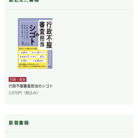
行政・自治
行政不服審査担当のシゴト
2,970
円（税込み）
新着書籍