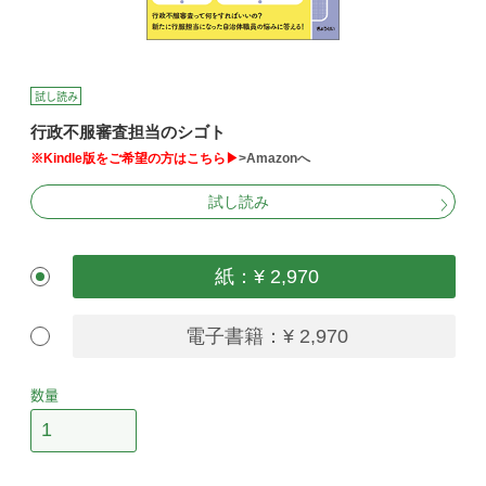
試し読み
行政不服審査担当のシゴト
※Kindle版をご希望の方はこちら▶
>Amazonへ
試し読み
紙：¥ 2,970
電子書籍：¥ 2,970
数量