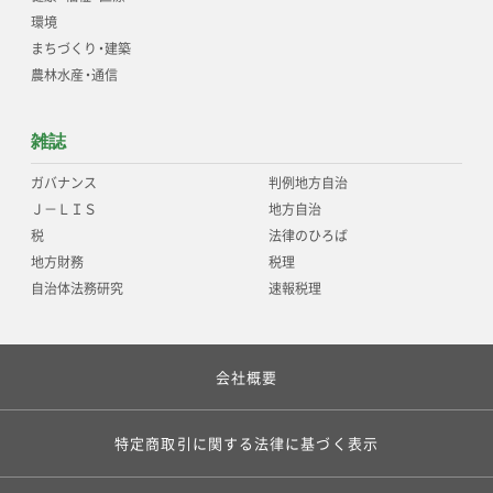
環境
まちづくり
・
建築
農林水産
・
通信
雑誌
ガバナンス
判例地方自治
Ｊ－ＬＩＳ
地方自治
税
法律のひろば
地方財務
税理
自治体法務研究
速報税理
会社概要
特定商取引に関する法律に基づく表示