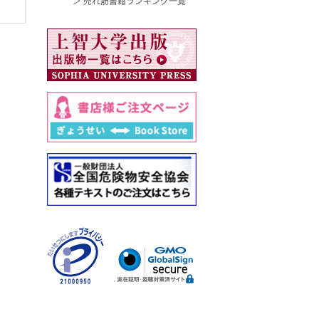
＞ 売れ筋書籍ランキング一覧
ュレー…