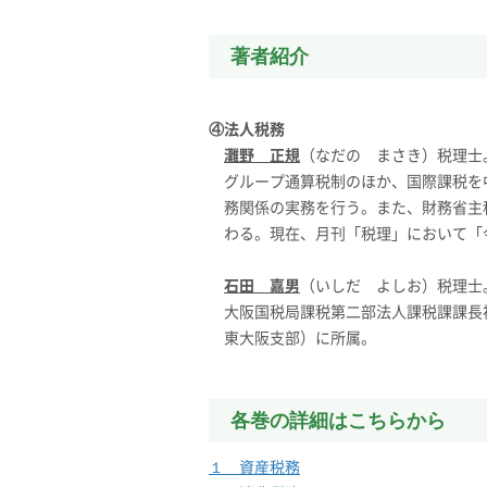
著者紹介
④法人税務
灘野 正規
（なだの まさき）税理士
グループ通算税制のほか、国際課税を
務関係の実務を行う。また、財務省主
わる。現在、月刊「税理」において「
石田 嘉男
（いしだ よしお）税理士
大阪国税局課税第二部法人課税課課長
東大阪支部）に所属。
各巻の詳細はこちらから
１ 資産税務