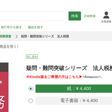
詳細検索
会員登録
発行年から探す
雑誌を探す
税務調査
疑問・難問突破シリーズ 法人税務
商品を除く）
試し読み
疑問・難問突破シリーズ 法人税
※Kindle版をご希望の方はこちら▶
>Amazonへ
紙：¥ 4,400
電子書籍：¥ 4,400