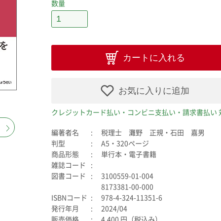
数量
カートに入れる
お気に入りに追加
クレジットカード払い・コンビニ支払い・請求書払い 
編著者名
税理士 灘野 正規・石田 嘉男
判型
A5・320ページ
商品形態
単行本・電子書籍
雑誌コード
図書コード
3100559-01-004
8173381-00-000
ISBNコード
978-4-324-11351-6
発行年月
2024/04
販売価格
4,400 円（税込み）