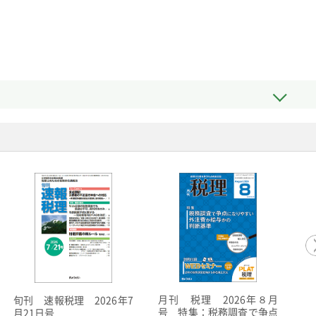
月刊 税理 2026年８月
月
旬刊 速報税理 2026年7
号 特集：税務調査で争点
時
月21日号