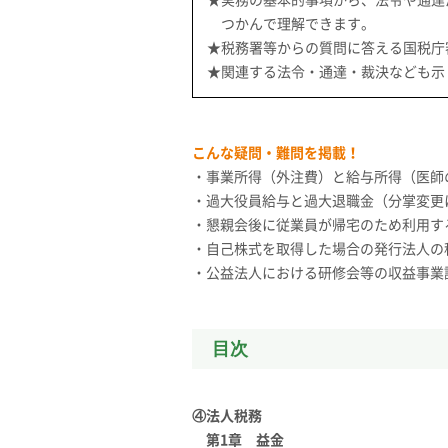
つかんで理解できます。
★税務署等からの質問に答える国税庁
★関連する法令・通達・裁決なども示
こんな疑問・難問を掲載！
・事業所得（外注費）と給与所得（医師
・過大役員給与と過大退職金（分掌変更
・懇親会後に従業員が帰宅のため利用す
・自己株式を取得した場合の発行法人の
・公益法人における研修会等の収益事業
目次
④法人税務
第1章 益金