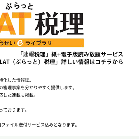
特化した情報誌。
の審理事案を分かりやすく提供します。
応した連載も掲載。
っております。
用ファイル送付サービス込みとなります。