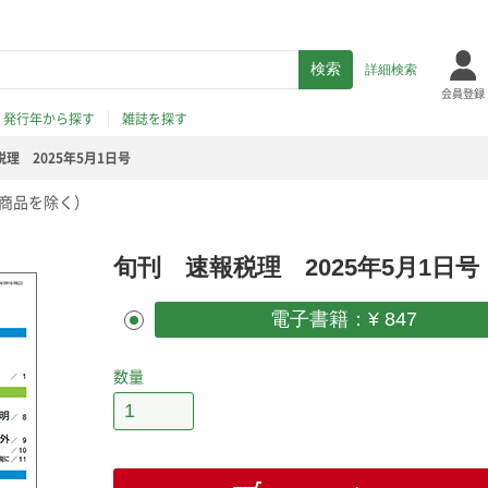
詳細検索
会員登録
発行年から探す
雑誌を探す
理 2025年5月1日号
商品を除く）
旬刊 速報税理 2025年5月1日号
電子書籍：¥ 847
数量