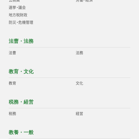
選挙
・
議会
地方税財政
防災
・
危機管理
法曹・法務
法曹
法務
教育・文化
教育
文化
税務・経営
税務
経営
教養・一般