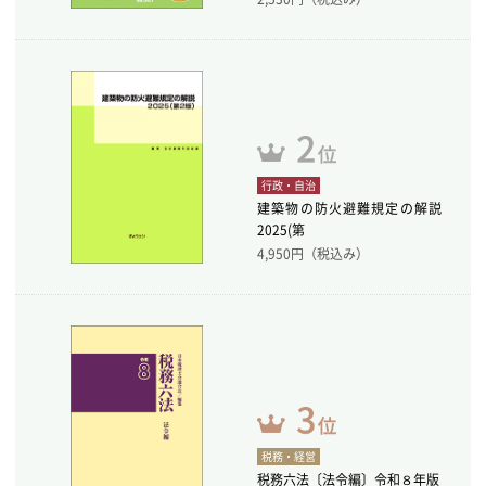
行政・自治
建築物の防火避難規定の解説
2025(第
4,950
円（税込み）
税務・経営
税務六法〔法令編〕令和８年版