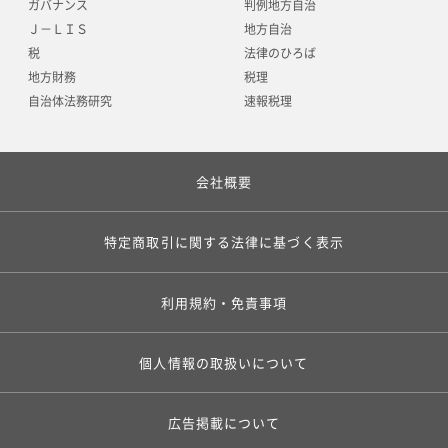
ガバナンス
判例地方自治
Ｊ－ＬＩＳ
地方自治
税
法律のひろば
地方財務
税理
自治体法務研究
速報税理
会社概要
特定商取引に関する法律に基づく表示
利用規約・免責事項
個人情報の取扱いについて
広告掲載について