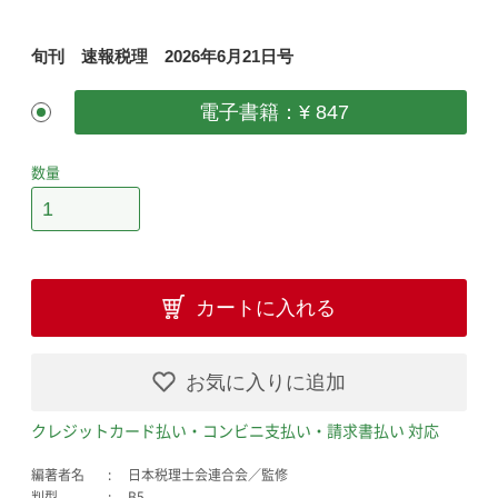
旬刊 速報税理 2026年6月21日号
電子書籍：¥ 847
数量
カートに入れる
お気に入りに追加
クレジットカード払い・コンビニ支払い・請求書払い 対応
編著者名
日本税理士会連合会／監修
判型
B5