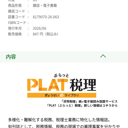
商品形態
雑誌・電子書籍
雑誌コード
図書コード
8179070-26-063
ISBNコード
発行年月
2026/06
販売価格
847 円（税込み）
内容
多様化・難解化する税務、税理士業務に特化した情報誌。
旬刊誌として、税務情報、税務の現場での審理事案を分かりや