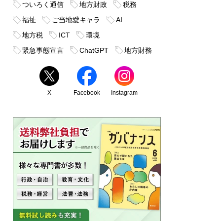
ついろく通信
地方財政
税務
福祉
ご当地愛キャラ
AI
地方税
ICT
環境
緊急事態宣言
ChatGPT
地方財務
X
Facebook
Instagram