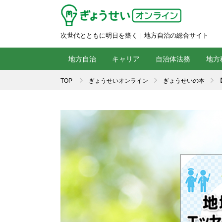
次世代とともに明日を築く｜地方自治の総合サイト
地方自治
キャリア
自治体法務
地方
TOP
ぎょうせいオンライン
ぎょうせいの本