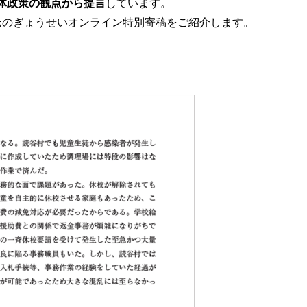
体政策の観点から提言
しています。
氏のぎょうせいオンライン特別寄稿をご紹介します。