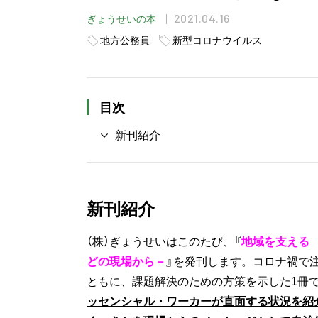
2021.04.16
ぎょうせいの本
地方公務員
新型コロナウイルス
目次
新刊紹介
新刊紹介
（株）ぎょうせいはこのたび、『
地域を支える
どの現場から－
』を発刊します。コロナ禍で
ともに、課題解決のための方策を示した1冊
ッセンシャル・ワーカーが直面する状況を
紹