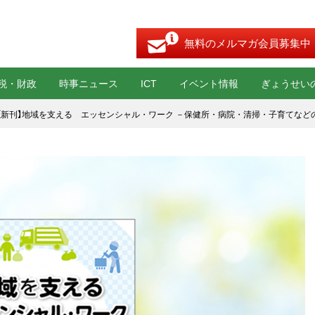
無料のメルマガ会員募集中
税・財政
時事ニュース
ICT
イベント情報
ぎょうせい
【新刊】地域を支える エッセンシャル・ワーク －保健所・病院・清掃・子育てなど