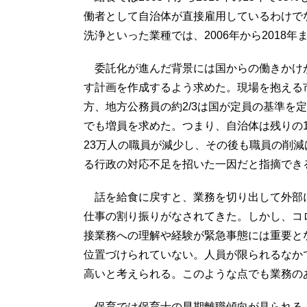
働者として自治体が直接雇用しているわけで
洗浄といった業種では、2006年から2018
委託化が進んだ背景には国からの働きかけがあ
す計画を作成するよう求めた。現場を抱える
方、地方公務員の約2/3は国が定員の基準を
でも増員を求めた。つまり、自治体は残りの1
23万人の職員が減少し、その後も職員の削
る行政の対応不足を招いた一因だと指摘でき
話を給食に戻すと、業務を切り出して外部
仕事の割り振りがなされてきた。しかし、コ
接業務への理解や経験が緊急事態には重要と
位置づけられていない。人員が限られるなか
高いと考えられる。このような点でも業務の
保育では保育士の早期離職傾向が見られる