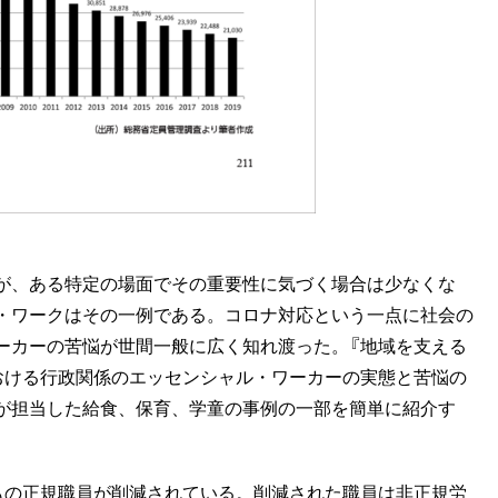
が、ある特定の場面でその重要性に気づく場合は少なくな
・ワークはその一例である。コロナ対応という一点に社会の
ーカーの苦悩が世間一般に広く知れ渡った。『地域を支える
おける行政関係のエッセンシャル・ワーカーの実態と苦悩の
が担当した給食、保育、学童の事例の一部を簡単に紹介す
5%もの正規職員が削減されている。削減された職員は非正規労