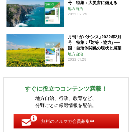
号 特集：大災害に備える
地方自治
2022.02.25
月刊「ガバナンス」2022年2月
号 特集：「対等・協力」──
国・自治体関係の現状と展望
地方自治
2022.01.28
すぐに役立つコンテンツ満載！
地方自治、行政、教育など、
分野ごとに厳選情報を配信。
無料のメルマガ会員募集中