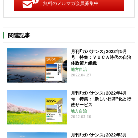
無料のメルマガ会員募集中
関連記事
月刊「ガバナンス」2022年5月
号 特集：ＶＵＣＡ時代の自治
体政策と組織
地方自治
2022.04.27
月刊「ガバナンス」2022年4月
号 特集：“新しい日常”化と行
政サービス
地方自治
2022.03.30
月刊「ガバナンス」2022年3月