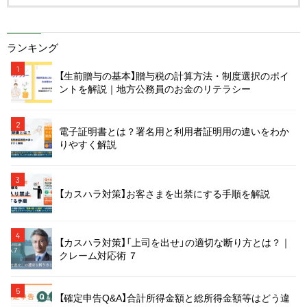
ランキング
1
【生前贈与の基本】贈与税の計算方法・制度選択のポイ
ントを解説｜地方公務員のお金のリテラシー
2
電子証明書とは？署名用と利用者証明用の違いをわか
りやすく解説
3
【カスハラ対策】お客さまを出禁にする手順を解説
4
【カスハラ対策】「上司を出せ」の適切な断り方とは？｜
クレーム対応術 ７
5
【確定申告Q&A】合計所得金額と総所得金額等はどう違