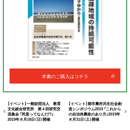
本書のご購入はコチラ
【イベント】一般財団法人 教育
【イベント】都市農村共生社会創
文化総合研究所 第４回研究交
造シンポジウム2019 「これから
流集会 「民意ってなんだ!?」
の自治体農政のあり方」2019年
2019年８月18日（日）開催
８月31日（土）開催