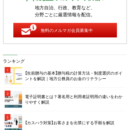
地方自治、行政、教育など、
分野ごとに厳選情報を配信。
無料のメルマガ会員募集中
ランキング
1
【生前贈与の基本】贈与税の計算方法・制度選択のポイ
ントを解説｜地方公務員のお金のリテラシー
2
電子証明書とは？署名用と利用者証明用の違いをわか
りやすく解説
3
【カスハラ対策】お客さまを出禁にする手順を解説