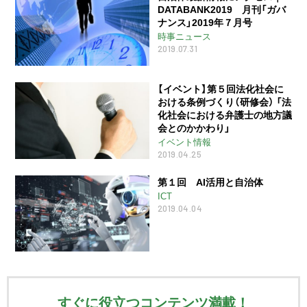
DATABANK2019 月刊「ガバ
ナンス」2019年７月号
時事ニュース
2019.07.31
【イベント】第５回法化社会に
おける条例づくり（研修会） 「法
化社会における弁護士の地方議
会とのかかわり」
イベント情報
2019.04.25
第１回 AI活用と自治体
ICT
2019.04.04
すぐに役立つコンテンツ満載！