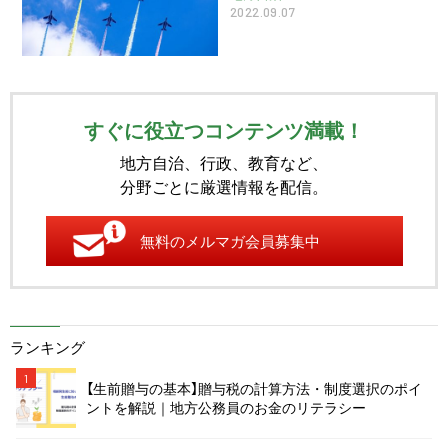
2022.09.07
すぐに役立つコンテンツ満載！
地方自治、行政、教育など、
分野ごとに厳選情報を配信。
無料のメルマガ会員募集中
ランキング
1
【生前贈与の基本】贈与税の計算方法・制度選択のポイ
ントを解説｜地方公務員のお金のリテラシー