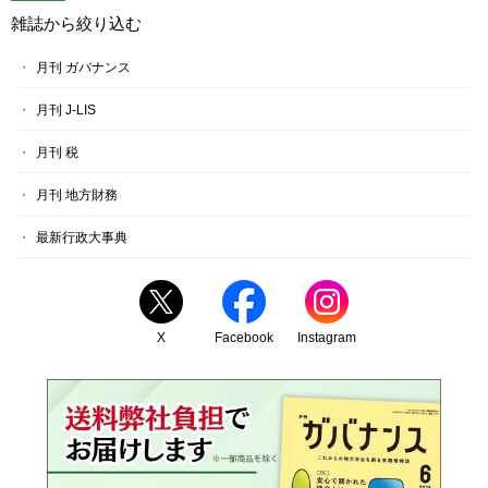
雑誌から絞り込む
月刊 ガバナンス
月刊 J-LIS
月刊 税
月刊 地方財務
最新行政大事典
X
Facebook
Instagram