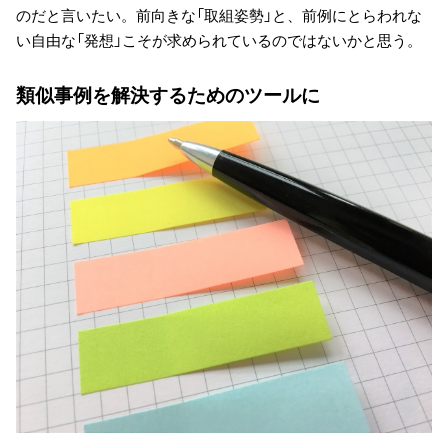
のだと言いたい。前向きな「取組姿勢」と、前例にとらわれな
い自由な「発想」こそが求められているのではないかと思う。
類似事例を解決するためのツールに