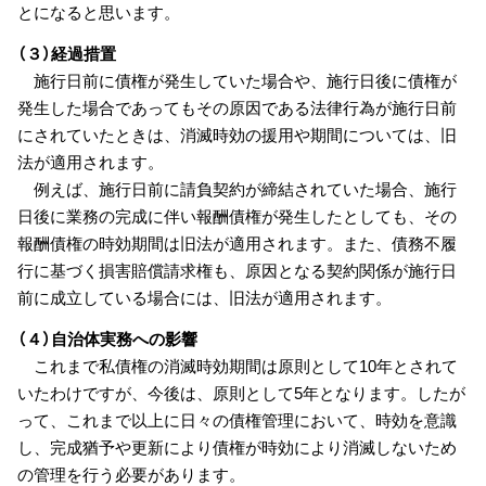
とになると思います。
（３）経過措置
施行日前に債権が発生していた場合や、施行日後に債権が
発生した場合であってもその原因である法律行為が施行日前
にされていたときは、消滅時効の援用や期間については、旧
法が適用されます。
例えば、施行日前に請負契約が締結されていた場合、施行
日後に業務の完成に伴い報酬債権が発生したとしても、その
報酬債権の時効期間は旧法が適用されます。また、債務不履
行に基づく損害賠償請求権も、原因となる契約関係が施行日
前に成立している場合には、旧法が適用されます。
（４）自治体実務への影響
これまで私債権の消滅時効期間は原則として10年とされて
いたわけですが、今後は、原則として5年となります。したが
って、これまで以上に日々の債権管理において、時効を意識
し、完成猶予や更新により債権が時効により消滅しないため
の管理を行う必要があります。