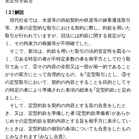
安定性を図る
（２）解説
現代社会では、水道等の供給契約や鉄道等の旅客運送取引
等、大量の定型的な取引における契約に際し、約款を用いた
取引が行われていますが、旧法には約款に関する規定がな
く、その拘束力の根拠等が不明確でした。
そこで、新法は、約款を用いた取引の法的安定性を図るべ
く、①ある特定の者が不特定多数の者を相手方として行う取
引であって、②その内容の全部又は一部が画一的であること
がその双方にとって合理的なもの、を「定型取引」とし、③そ
の定型取引において、契約の内容とすることを目的としてそ
の特定の者により準備された条項の総体を「定型約款」と定め
ました。
そして、定型約款を契約の内容とする旨の合意をしたと
き、又は、定型約款を準備した者（定型約款準備者）があらか
じめその定型約款を契約内容とする旨を相手方に表示してい
たときは、定型約款の個別の条項についても合意をしたもの
とみなされます（みなし合意）。