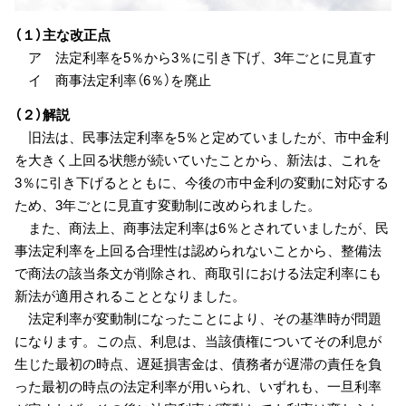
（１）主な改正点
ア 法定利率を5％から3％に引き下げ、3年ごとに見直す
イ 商事法定利率（6％）を廃止
（２）解説
旧法は、民事法定利率を5％と定めていましたが、市中金利
を大きく上回る状態が続いていたことから、新法は、これを
3％に引き下げるとともに、今後の市中金利の変動に対応する
ため、3年ごとに見直す変動制に改められました。
また、商法上、商事法定利率は6％とされていましたが、民
事法定利率を上回る合理性は認められないことから、整備法
で商法の該当条文が削除され、商取引における法定利率にも
新法が適用されることとなりました。
法定利率が変動制になったことにより、その基準時が問題
になります。この点、利息は、当該債権についてその利息が
生じた最初の時点、遅延損害金は、債務者が遅滞の責任を負
った最初の時点の法定利率が用いられ、いずれも、一旦利率