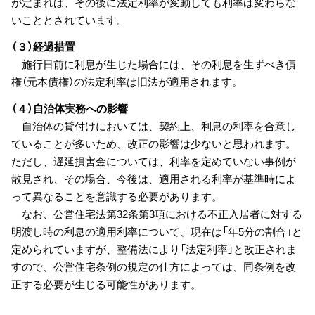
が定まれば、その後に法定利率が変動しても利率は変わらな
いこととされています。
（３）経過措置
施行日前に利息が生じた場合には、その利息を生ずべき債
権（元本債権）の法定利率は旧法が適用されます。
（４）自治体実務への影響
自治体の貸付けにおいては、契約上、利息の利率を合意し
ていることが多いため、改正の影響は少ないと思われます。
ただし、遅延損害金については、利率を定めていない事例が
散見され、その場合、今後は、適用される利率が基準時によ
って異なることを意識する必要があります。
なお、公営住宅法第32条第3項における不正入居者に対する
明渡し時の利息の適用利率について、現在は「年5分の割合」と
定められていますが、整備法により「法定利率」と改正されま
すので、公営住宅条例の規定の仕方によっては、同条例を改
正する必要が生じる可能性があります。