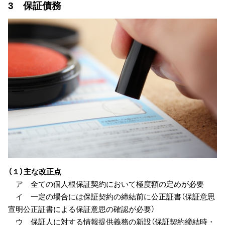
3 保証債務
（１）主な改正点
ア 全ての個人根保証契約において極度額の定めが必要
イ 一定の場合には保証契約の締結前に公正証書（保証意思
宣明公正証書による保証意思の確認が必要）
ウ 保証人に対する情報提供義務の新設（保証契約締結時・