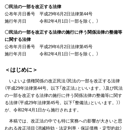
〇民法の一部を改正する法律
公布年月日番号 平成29年6月2日法律第44号
施行年月日 令和2年4月1日（一部を除く。）
〇民法の一部を改正する法律の施行に伴う関係法律の整備等
に関する法律
公布年月日番号 平成29年6月2日法律第45号
施行年月日 令和2年4月1日（一部を除く。）
＜はじめに＞
いよいよ債権関係の改正民法（民法の一部を改正する法律
（平成29年法律第44号。以下「改正法」といいます。）及び民法
の一部を改正する法律の施行に伴う関係法律の整備等に関す
る法律（平成29年法律第45号。以下「整備法」といいます。））
が、令和2年4月1日から施行されます。
本稿では、改正法の中でも特に実務への影響が大きいと思
われる改正項目（消滅時効・法定利率・保証債務・定型約款）