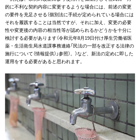
的に不利な契約内容に変更するような場合には、前述の変更
の要件を充足させる（個別法に手続が定められている場合には
それを履践することは当然ですが、それに加え、変更の必要
性や変更後の内容の相当性等が認められるかどうかを十分に
検討する必要があります（令和元年8月19日付け厚生労働省医
薬・生活衛生局水道課事務連絡「民法の一部を改正する法律の
施行について（情報提供）」参照）。）など、新法の定めに即した
運用をする必要があると思われます。