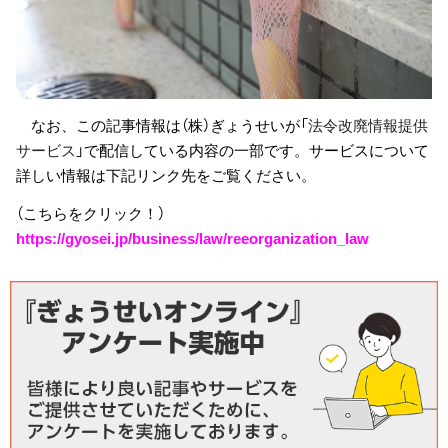
なお、この記事情報は（株）ぎょうせいが「
法令改廃情報提供
サービス
」で配信している内容の一部です。サービスについて
詳しい情報は下記リンク先をご覧ください。
（こちらをクリック！）
https://gyosei.jp/business/law/reeorganization_law