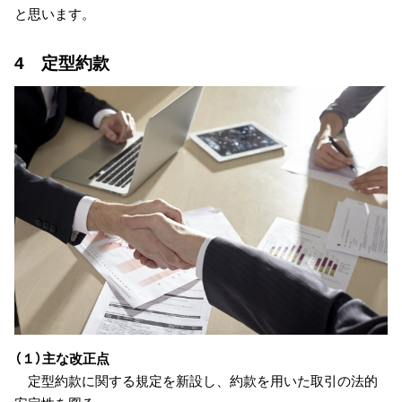
と思います。
4 定型約款
（１）主な改正点
定型約款に関する規定を新設し、約款を用いた取引の法的