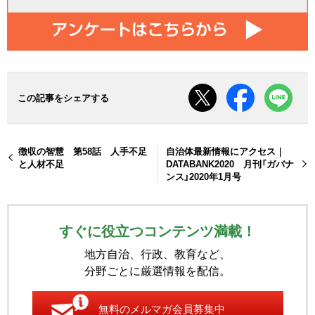
この記事をシェアする
徴収の智慧 第58話 人手不足
自治体最新情報にアクセス｜
と人材不足
DATABANK2020 月刊「ガバナ
ンス」2020年1月号
すぐに役立つコンテンツ満載！
地方自治、行政、教育など、
分野ごとに厳選情報を配信。
無料のメルマガ会員募集中