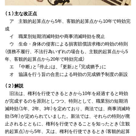
（１）主な改正点
ア 主観的起算点から5年、客観的起算点から10年で時効完
成
イ 職業別短期消滅時効や商事消滅時効を廃止
ウ 生命・身体の侵害による損害賠償請求権の時効の特則
（債務不履行、不法行為いずれの場合も、主観的起算点から5
年、客観的起算点から20年で時効完成）
エ 「中断」と「停止」は、「更新」と「完成猶予」に
オ 協議を行う旨の合意による時効の完成猶予制度の新設
（２）解説
旧法は、権利を行使できるときから10年を経過すると時効
が完成するのを原則としつつ、特則として、職業別の短期消
滅時効（1年、2年、3年）を定めており、商法では、商事消滅時
効（5年）が定められていました。新法では、それらの特則が廃
止されるとともに、権利を行使できることを知ったとき（主観
的起算点）から5年、又は、権利を行使できるとき（客観的起算