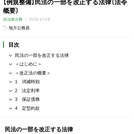
【例規整備】民法の一部を改正する法律〔法令
概要〕
2020.01.28
自治体法務
地方公務員
目次
民法の一部を改正する法律
＜はじめに＞
＜改正法の概要＞
1 消滅時効
2 法定利率
3 保証債務
4 定型約款
民法の一部を改正する法律