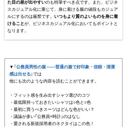
た目の差が出やすい
のも特筆すべき点です。また、ビジネ
スカジュアル化に乗じて、身に着ける服の値段もカジュア
ルにするのは厳禁です。
いつもより質のよいものを身に着
けること
が、ビジネスカジュアル化においてもポイントと
なります。
▼
『公務員男性の服 ――普通の服で好印象・信頼・清潔
感は出せる』
では
他にも次のような内容を読むことができます。
・フィット感を生み出すシャツ選びのコツ
・最低限持っておきたいシャツは○色と○色
・最初に買うべきスーツはどんな色がいい？
・議論が多い「公務員×時計」のはなし
・愛される新規採用者のネクタイはこの色！