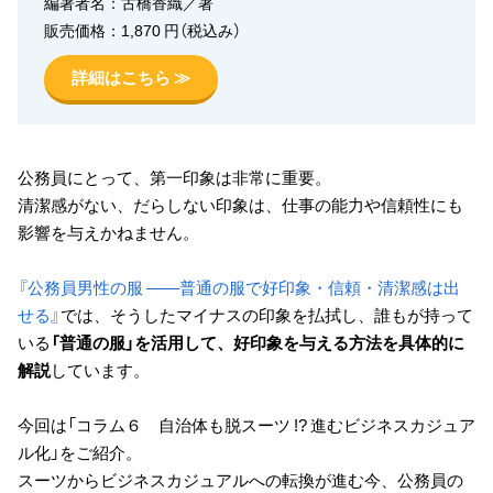
編著者名：古橋香織／著
販売価格：1,870 円（税込み）
詳細はこちら ≫
公務員にとって、第一印象は非常に重要。
清潔感がない、だらしない印象は、仕事の能力や信頼性にも
影響を与えかねません。
『公務員男性の服 ――普通の服で好印象・信頼・清潔感は出
せる』
では、そうしたマイナスの印象を払拭し、誰もが持って
いる
「普通の服」を活用して、好印象を与える方法を具体的に
解説
しています。
今回は「コラム６ 自治体も脱スーツ !? 進むビジネスカジュア
ル化」をご紹介。
スーツからビジネスカジュアルへの転換が進む今、公務員の