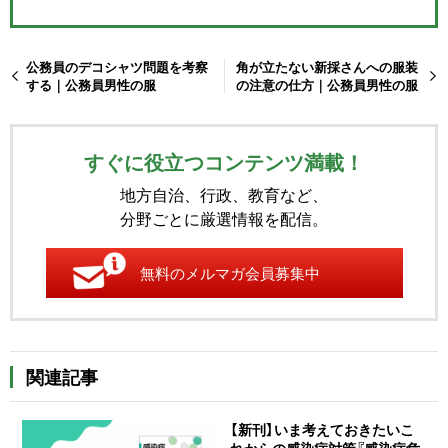
公務員のデコシャツ問題を考察
角が立たない新採さんへの服装
する｜公務員男性の服
の注意の仕方｜公務員男性の服
すぐに役立つコンテンツ満載！
地方自治、行政、教育など、
分野ごとに厳選情報を配信。
無料のメルマガ会員募集中
関連記事
【新刊】いま考えておきたいこ
れからの感染症対策『感染症危