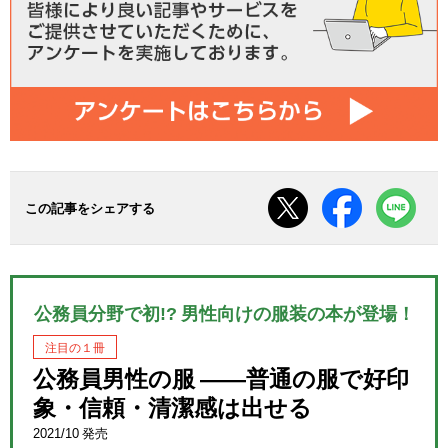
この記事をシェアする
公務員分野で初!? 男性向けの服装の本が登場！
注目の１冊
公務員男性の服 ――普通の服で好印
象・信頼・清潔感は出せる
2021/10 発売