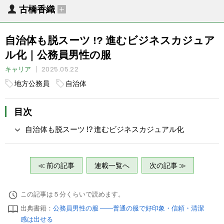
古橋香織
自治体も脱スーツ !? 進むビジネスカジュア
ル化｜公務員男性の服
2025.05.22
キャリア
地方公務員
自治体
目次
自治体も脱スーツ !? 進むビジネスカジュアル化
≪ 前の記事
連載一覧へ
次の記事 ≫
この記事は５分くらいで読めます。
出典書籍：
公務員男性の服 ――普通の服で好印象・信頼・清潔
感は出せる