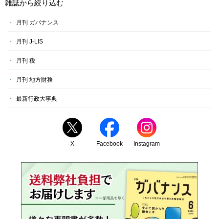
雑誌から絞り込む
月刊 ガバナンス
月刊 J-LIS
月刊 税
月刊 地方財務
最新行政大事典
X
Facebook
Instagram