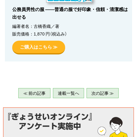
公務員男性の服 ――普通の服で好印象・信頼・清潔感は
出せる
編著者名：古橋香織／著
販売価格：1,870 円（税込み）
ご購入はこちら ≫
≪ 前の記事
連載一覧へ
次の記事 ≫