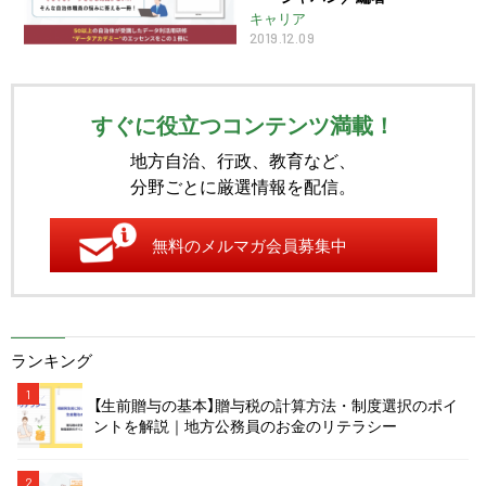
キャリア
2019.12.09
すぐに役立つコンテンツ満載！
地方自治、行政、教育など、
分野ごとに厳選情報を配信。
無料のメルマガ会員募集中
ランキング
1
【生前贈与の基本】贈与税の計算方法・制度選択のポイ
ントを解説｜地方公務員のお金のリテラシー
2