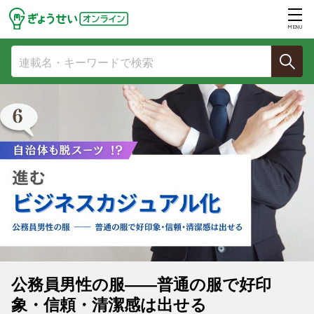
MENU
公務員男性の服――普通の服で好印
象・信頼・清潔感は出せる