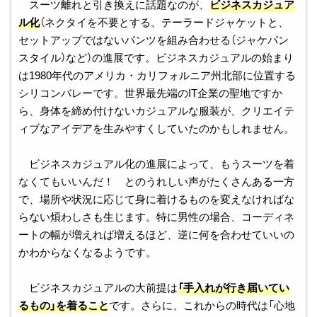
スーツ離れと引き換えに話題なのが、
ビジネスカジュア
ル化
（ネクタイを不要とする、テーラードジャケットと、
セットアップではないパンツを組み合わせる（ジャケパン
スタイル）など）の進展です。ビジネスカジュアルの始まり
は1980年代のアメリカ・カリフォルニア州北部に位置する
シリコンバレーです。世界最先端のIT企業の聖地ですか
ら、身体を締め付けないカジュアルな服装が、クリエイテ
ィブなアイデアを生みやすくしていたのかもしれません。
ビジネスカジュアル化の進展によって、もうスーツを着
なくてもいいんだ！ とのうれしい声がたくさんある一方
で、場所や状況に応じて身に着けるものを変えなければな
らない煩わしさも生じます。特に男性の場合、コーディネ
ートの幅が増えれば増えるほど、逆に何を合わせていいの
かわからなくなるようです。
ビジネスカジュアルの大前提は
「手入れが行き届いてい
るもの」を着ること
です。さらに、これからの時代は「心地