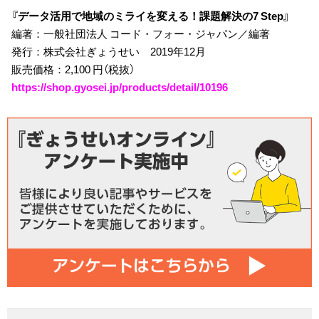
『データ活用で地域のミライを変える！課題解決の7 Step』
編著：一般社団法人 コード・フォー・ジャパン／編著
発行：株式会社ぎょうせい 2019年12月
販売価格：2,100 円（税抜）
https://shop.gyosei.jp/products/detail/10196