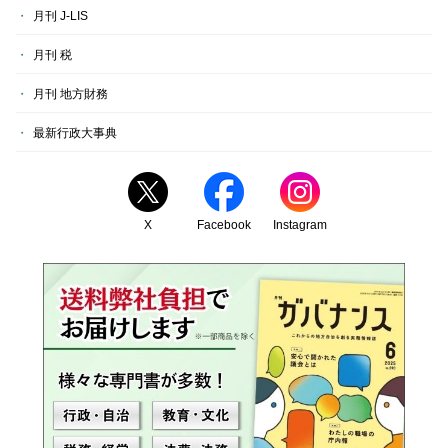
月刊 J-LIS
月刊 税
月刊 地方財務
最新行政大事典
X
Facebook
Instagram