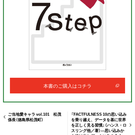
本書のご購入はコチラ
ご当地愛キャラ vol.101 松茂
『FACTFULNESS 10の思い込み
係長（徳島県松茂町）
を乗り越え、データを基に世界
を正しく見る習慣』（ハンス・ロ
スリング他／著）―思い込みか