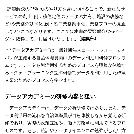
「課題解決の7 Step」のやり方を身につけることで、新たなサ
ービスの創出（例：移住定住のデータの共有、施設の改修な
ど）や業務の効率化（例：窓口業務効率化、業務フローの見直
しなど）につながります。ここでは本書の冒頭部分（2-5ペー
ジ）を抜粋して、お届けいたします
。（編集部）
＊“データアカデミー”
は一般社団法人コード・フォー・ジャ
パンが主催する自治体職員向けのデータ利活用研修プログラ
ムです。データを利活用するためのプロセスを職員が体験す
るアクティブラーニング型の研修でデータを利活用した政策
立案のためのプロセスを学べます。
データアカデミーの研修内容と狙い
データアカデミーは、データ分析研修ではありません。デ
ータ利活用の流れを自治体職員が自ら体験しながら覚える研
修であり、実際の政策立案や、働き方改革に利用できるプロ
セスです。もし、統計やデータサイエンスの勉強がしたい方