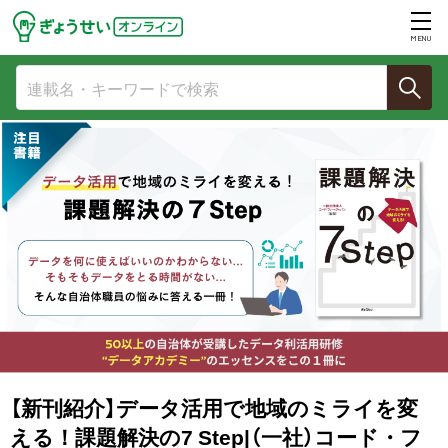
MENU
【新刊紹介】データ活用で地域のミライを変
える！課題解決の7 Step|（一社）コード・フ