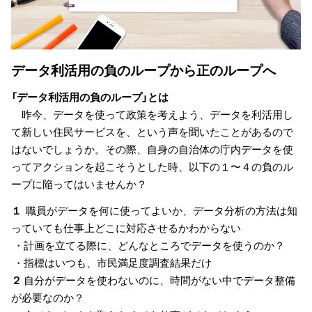
データ利活用の負のループから正のループへ
「データ利活用の負のループ」とは
昨今、データを使って政策を考えよう、データを利活用し
て新しい住民サービスを、という声を聞いたことがあるので
はないでしょうか。その際、自身の自治体の庁内データを使
ってアクションを起こそうとした時、以下の１〜４の負のル
ープに陥ってはいませんか？
１
職員がデータを何に使ってよいか、データ分析の方法は知
っていても仕事上どこに対応させるかわからない
・計画を立てる際に、どんなところでデータを使うのか？
・指標はいつも、市民満足度調査結果だけ
２
自分がデータを使わないのに、時間がない中でデータ整備
が必要なのか？