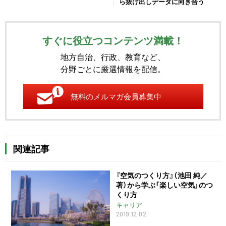
ら抜け出しデータに向き合う
すぐに役立つコンテンツ満載！
地方自治、行政、教育など、
分野ごとに厳選情報を配信。
無料のメルマガ会員募集中
関連記事
『空気のつくり方』（池田 純／
著）から学ぶ「楽しい空気」のつ
くり方
キャリア
2019.12.02