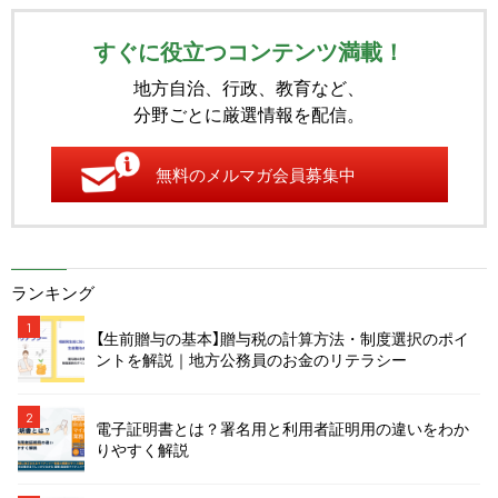
すぐに役立つコンテンツ満載！
地方自治、行政、教育など、
分野ごとに厳選情報を配信。
無料のメルマガ会員募集中
ランキング
1
【生前贈与の基本】贈与税の計算方法・制度選択のポイ
ントを解説｜地方公務員のお金のリテラシー
2
電子証明書とは？署名用と利用者証明用の違いをわか
りやすく解説