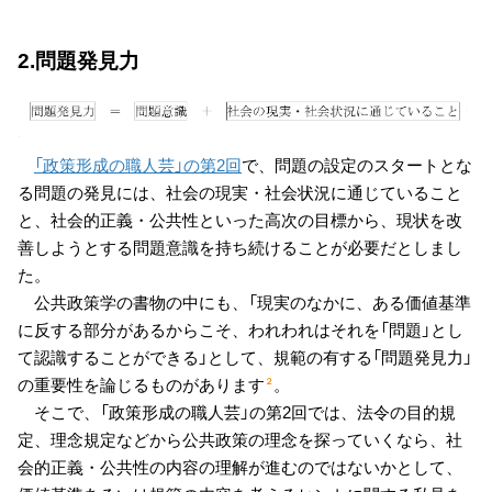
2.問題発見力
「政策形成の職人芸」の第2回
で、問題の設定のスタートとな
る問題の発見には、社会の現実・社会状況に通じていること
と、社会的正義・公共性といった高次の目標から、現状を改
善しようとする問題意識を持ち続けることが必要だとしまし
た。
公共政策学の書物の中にも、「現実のなかに、ある価値基準
に反する部分があるからこそ、われわれはそれを「問題」とし
て認識することができる」として、規範の有する「問題発見力」
の重要性を論じるものがあります
。
２
そこで、「政策形成の職人芸」の第2回では、法令の目的規
定、理念規定などから公共政策の理念を探っていくなら、社
会的正義・公共性の内容の理解が進むのではないかとして、