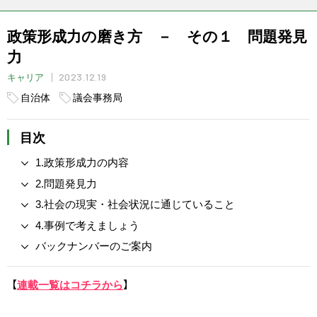
政策形成力の磨き方 － その１ 問題発見
力
2023.12.19
キャリア
自治体
議会事務局
目次
1.政策形成力の内容
2.問題発見力
3.社会の現実・社会状況に通じていること
4.事例で考えましょう
バックナンバーのご案内
【
連載一覧はコチラから
】