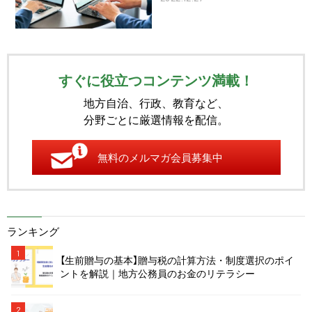
すぐに役立つコンテンツ満載！
地方自治、行政、教育など、
分野ごとに厳選情報を配信。
無料のメルマガ会員募集中
ランキング
1
【生前贈与の基本】贈与税の計算方法・制度選択のポイ
ントを解説｜地方公務員のお金のリテラシー
2