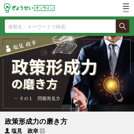
MENU
政策形成力の磨き方
塩見 政幸