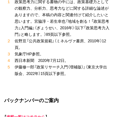
１
政策思考力に関する書物の中には、政策基礎力として
の観察力、分析力、思考力などに関する詳細な論述が
ありますので、本稿の内容と関連付けて紹介したいと
思います。宮脇淳・若生幸也『地域を創る！「政策思考
力」入門編』（ぎょうせい、2016年）（以下「政策思考力入
門」と略します。）89頁以下参照。
２
佐野亘『公共政策規範』（ミネルヴァ書房、2010年）12
頁。
３
気象庁HP参照。
４
西日本新聞 2020年7月12日。
５
伊藤修一郎『政策リサーチ入門（増補版）』（東京大学出
版会、2022年）15頁以下参照。
バックナンバーのご案内
【
連載一覧はコチラから
】