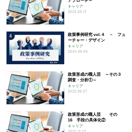
キャリア
2022.09.13
政策事例研究 vol.４ － フュ
ーチャー・デザイン
キャリア
2024.09.09
政策形成の職人芸 ～その３
調査・分析①～
キャリア
2022.09.27
政策形成の職人芸 その
16 手段の具体化②
キャリア
2022.12.27