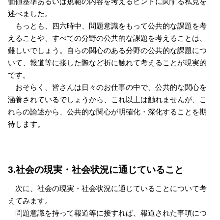
価値基準あるいは規範の内容を考えるヒントに関する私見を
述べました。
もっとも、四六時中、問題意識をもって公共的な課題を考
えることや、すべての分野の公共的な課題を考えることは、
難しいでしょう。自らの関心のある分野の公共的な課題につ
いて、報道等に接した際など折に触れて考えることが現実的
です。
おそらく、皆さんは日々のお仕事の中で、公共的な関心を
涵養されているでしょうから、これ以上は触れませんが、こ
れらの論述から、公共的な関心が明確化・深化することを期
待します。
3.社会の現実・社会状況に通じていること
次に、社会の現実・社会状況に通じていることについて考
えてみます。
問題意識を持って報道等に接すれば、報道された事項につ