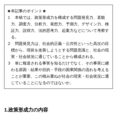
★本記事のポイント★
１ 本稿では、政策形成力を構成する問題発見力、直観
力、調査力、分析力、発想力、予測力、デザイン力、検
証力、説得力、法的思考力、起案力などについて考察す
る。
２ 問題発見力は、社会的正義・公共性といった高次の目
標から、現状を改善しようとする問題意識と、社会の現
実・社会状況に通じていることから構成される。
３ 単に報道される事実を知るだけでなく、その事実に纏
わる原因・結果や目的・手段の因果関係の流れを考える
ことが重要。この積み重ねが社会の現実・社会状況に通
じていることになるのではないか。
1.政策形成力の内容