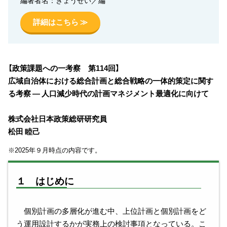
詳細はこちら ≫
【政策課題への一考察 第114回】
広域自治体における総合計画と総合戦略の一体的策定に関す
る考察 ― 人口減少時代の計画マネジメント最適化に向けて
株式会社日本政策総研研究員
松田 睦己
※2025年９月時点の内容です。
１ はじめに
個別計画の多層化が進む中、上位計画と個別計画をど
う運用設計するかが実務上の検討事項となっている。こ