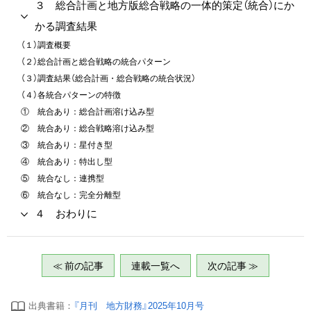
３ 総合計画と地方版総合戦略の一体的策定（統合）にか
かる調査結果
（１）調査概要
（２）総合計画と総合戦略の統合パターン
（３）調査結果（総合計画・総合戦略の統合状況）
（４）各統合パターンの特徴
① 統合あり：総合計画溶け込み型
② 統合あり：総合戦略溶け込み型
③ 統合あり：星付き型
④ 統合あり：特出し型
⑤ 統合なし：連携型
⑥ 統合なし：完全分離型
４ おわりに
≪ 前の記事
連載一覧へ
次の記事 ≫
出典書籍：
『月刊 地方財務』2025年10月号