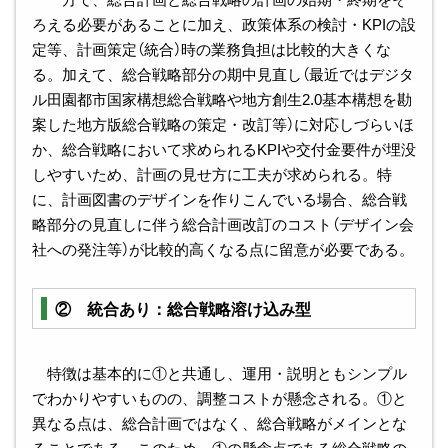
ろえる必要があることに加え、政策体系の検討・KPIの設
定等、計画策定（統合）時の業務負担は比較的大きくな
る。加えて、総合戦略部分の期中見直し（最近ではデジタ
ル田園都市国家構想総合戦略や地方創生2.0基本構想を勘
案した地方版総合戦略の策定・改訂等）に対応しづらいほ
か、総合戦略において求められるKPIや交付金要件が埋没
しやすいため、計画の見せ方に工夫が求められる。特
に、計画図書のデザインを作りこんでいる場合、総合戦
略部分の見直しに伴う総合計画改訂のコスト（デザイン会
社への発注等）が比較的高くなる点に留意が必要である。
② 統合あり：総合戦略溶け込み型
特徴は基本的に①と共通し、運用・説明ともシンプル
でわかりやすいものの、調整コストが懸念される。①と
異なる点は、総合計画ではなく、総合戦略がメインとな