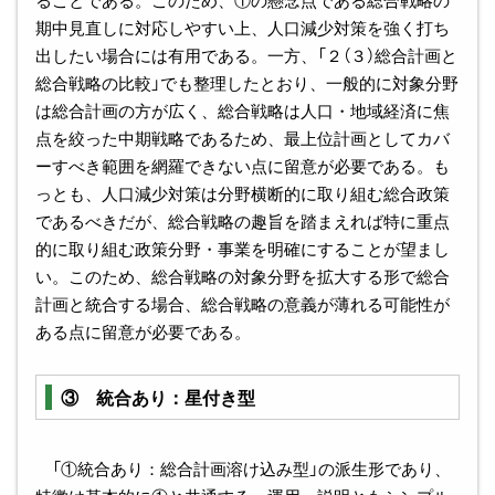
ることである。このため、①の懸念点である総合戦略の
期中見直しに対応しやすい上、人口減少対策を強く打ち
出したい場合には有用である。一方、「２（３）総合計画と
総合戦略の比較」でも整理したとおり、一般的に対象分野
は総合計画の方が広く、総合戦略は人口・地域経済に焦
点を絞った中期戦略であるため、最上位計画としてカバ
ーすべき範囲を網羅できない点に留意が必要である。も
っとも、人口減少対策は分野横断的に取り組む総合政策
であるべきだが、総合戦略の趣旨を踏まえれば特に重点
的に取り組む政策分野・事業を明確にすることが望まし
い。このため、総合戦略の対象分野を拡大する形で総合
計画と統合する場合、総合戦略の意義が薄れる可能性が
ある点に留意が必要である。
③ 統合あり：星付き型
「①統合あり：総合計画溶け込み型」の派生形であり、