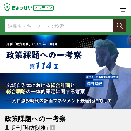
MENU
政策課題への一考察
月刊「地方財務」