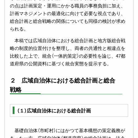
の点は計画策定・運用にかかる職員の事務負担に加え、
計画マネジメントの最適化に向けて必要な視点であり、
総合計画と総合戦略の関係についても同様の検討が求め
られる。
本稿では広域自治体における総合計画と地方版総合戦
略の制度的位置付けを整理し、両者の共通性と相違点を
比較した上で、統合（一体的策定）の必要性を論じ、47都
道府県の公開資料に基づく統合実態を提示する。
２ 広域自治体における総合計画と総合
戦略
（１）広域自治体における総合計画
基礎自治体（市町村）にはかつて基本構想の策定義務が
あった一方、広域自治体（都道府県）の総合計画は、法令