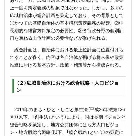
上一度も策定義務の対象ではなかった。しかし、多くの
広域自治体が総合計画を策定しており、その背景として
①かつての基礎自治体の基本構想策定義務の影響、②中
長期的な経営方針策定の必要性、③各行政分野の個別計
画を束ねる上位計画の必要性などが挙げられる。
総合計画は、自治体における最上位計画に位置付けら
れることが多く、内容は各自治体が掲げる将来像や政策
推進における基本方針、政策・施策等から構成される。
（２）広域自治体における総合戦略・人口ビジョ
ン
2014年のまち・ひと・しごと創生法（平成26年法第136
号）（以下、「創生法」という）により、国は長期ビジョンと
総合戦略を策定し、地方公共団体には地方人口ビジョ
ン・地方版総合戦略（以下、「総合戦略」という）の策定に