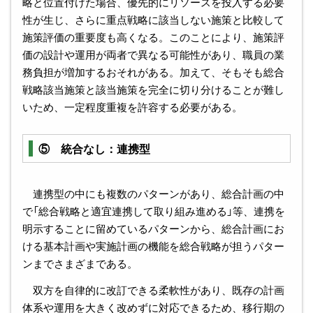
略と位置付けた場合、優先的にリソースを投入する必要
性が生じ、さらに重点戦略に該当しない施策と比較して
施策評価の重要度も高くなる。このことにより、施策評
価の設計や運用が両者で異なる可能性があり、職員の業
務負担が増加するおそれがある。加えて、そもそも総合
戦略該当施策と該当施策を完全に切り分けることが難し
いため、一定程度重複を許容する必要がある。
⑤ 統合なし：連携型
連携型の中にも複数のパターンがあり、総合計画の中
で「総合戦略と適宜連携して取り組み進める」等、連携を
明示することに留めているパターンから、総合計画にお
ける基本計画や実施計画の機能を総合戦略が担うパター
ンまでさまざまである。
双方を自律的に改訂できる柔軟性があり、既存の計画
体系や運用を大きく改めずに対応できるため、移行期の