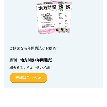
ご購読なら年間購読がお薦め！
月刊 地方財務（年間購読）
編著者名：ぎょうせい／編
詳細はこちら ≫