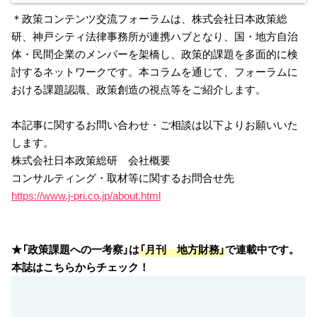
＊政策コンテンツ交流フォーラムは、株式会社日本政策総
研、神戸シティ法律事務所が連携ハブとなり、国・地方自治
体・民間企業のメンバーを架橋し、政策的課題を多面的に検
討するネットワークです。本コラムを通じて、フォーラムに
おける課題認識、政策創造の視点等をご紹介します。
本記事に関するお問い合わせ・ご相談は以下よりお願いいた
します。
株式会社日本政策総研 会社概要
コンサルティング・取材等に関するお問合せ先
https://www.j-pri.co.jp/about.html
★「政策課題への一考察」は
「月刊 地方財務」
で連載中です。
本誌はこちらからチェック！