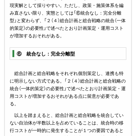
現実解として採りやすい。ただし、政策・施策体系を編
み直さない限り、実態としては「⑥統合なし：完全分離
型」と変わらず、「２（４）総合計画と総合戦略の統合（一体
的策定）の必要性」で述べたとおり計画策定・運用コスト
が増加するおそれがある。
⑥ 統合なし：完全分離型
総合計画と総合戦略をそれぞれ個別策定し、連携も特
に明示しない方式である。「２（４）総合計画と総合戦略の
統合（一体的策定）の必要性」で述べたとおり計画策定・運
用コストが増加するおそれがある点に留意が必要であ
る。
以上を踏まえると、総合計画と総合戦略を統合してい
ない自治体が半数以上を占めていることは、統合時の移
行コストが一時的に発生することが１つの要因であると