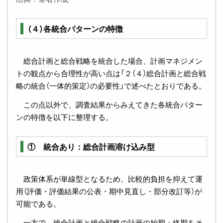
（４）各統合パターンの特徴
総合計画と総合戦略を統合した場合、計画マネジメン
トの観点から合理性が高い点は「２（４）総合計画と総合戦
略の統合（一体的策定）の必要性」で述べたとおりである。
この点以外で、調査結果からみえてきた各統合パター
ンの特徴を以下に整理する。
① 統合あり：総合計画溶け込み型
政策体系が単線型となるため、比較的負担を抑えて運
用（評価・評価結果の公表・期中見直し・部分改訂等）が
可能である。
一方で、総合計画と総合戦略の計画の始期・終期をそ