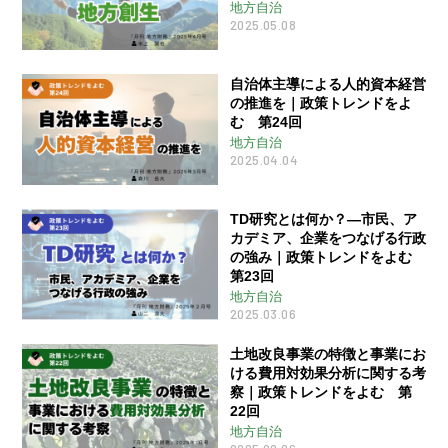
地方自治
2025.05.08
自治体主導による人的資本経営
の推進を｜政策トレンドをよ
む 第24回
地方自治
2025.04.04
TD研究とは何か？―市民、ア
カデミア、企業をつなげる行政
の強み｜政策トレンドをよむ
第23回
地方自治
2025.03.06
土地改良事業の特徴と事業にお
ける費用対効果分析に関する考
察｜政策トレンドをよむ 第
22回
地方自治