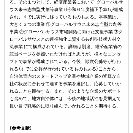
る。その１つとして、経済産業省において「グローバルサ
ウス未来志向型共創等事業」（令和６年度補正予算）が組成
され、すでに実行に移っているものもある。本事業は、
大きく３つの事業 ①グローバルサウス未来志向型共創等
事業 ②グローバルサウス市場開拓に向けた支援事業 ③グ
ローバルサウスとの連携強化に資する共創型技術人材交
流事業 にて構成されている。詳細は別途、経済産業省の
該当ページを参照いただければと思うが、様々なコンセ
プトで事業が構成されている。今後、順次公募等が行わ
れる（すでに公募が行われているものもある）ことから、
自治体管内のスタートアップ企業や地域企業の皆様が自
社の状況に合わせて適する事業を選択し、応募していか
れることを期待する。また、そのような企業のサポート
も含めて、地方自治体には、今後の地域活性を見据えて
長い目で戦略的に取り組んでいかれることを期待する。
〔参考文献〕