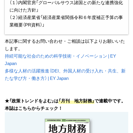
（１）内閣官房「グローバルサウス諸国との新たな連携強化
に向けた方針」
（２）経済産業省「経済産業省関係令和６年度補正予算の事
業概要（PR資料）」
本記事に関するお問い合わせ・ご相談は以下よりお願いいた
します。
持続可能な社会のための科学技術・イノベーション | EY
Japan
多様な人材の活躍推進（DEI、外国人材の受け入れ・共生、新
たな学び方・働き方） | EY Japan
★「政策トレンドをよむ」は
「月刊 地方財務」
で連載中です。
本誌はこちらからチェック！