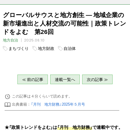
グローバルサウスと地方創生 ― 地域企業の
新市場進出と人材交流の可能性｜政策トレン
ドをよむ 第26回
2025.06.10
地方自治
まちづくり
地方財政
自治体
≪ 前の記事
連載一覧へ
次の記事 ≫
この記事は４分くらいで読めます。
出典書籍：
『月刊 地方財務』2025年５月号
★「政策トレンドをよむ」は
「月刊 地方財務」
で連載中です。