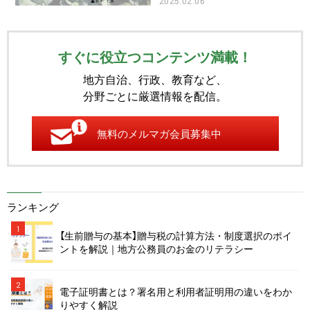
2025.02.06
すぐに役立つコンテンツ満載！
地方自治、行政、教育など、
分野ごとに厳選情報を配信。
無料のメルマガ会員募集中
ランキング
1
【生前贈与の基本】贈与税の計算方法・制度選択のポイ
ントを解説｜地方公務員のお金のリテラシー
2
電子証明書とは？署名用と利用者証明用の違いをわか
りやすく解説