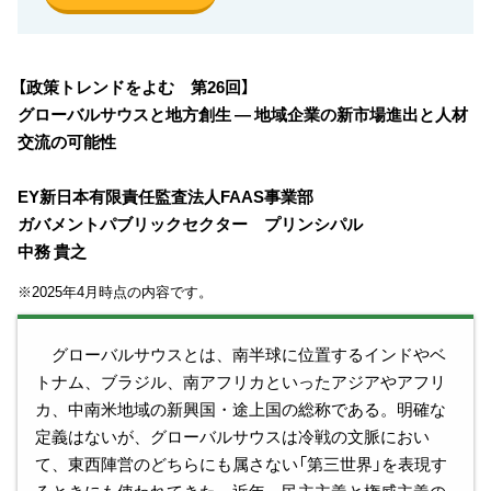
【政策トレンドをよむ 第26回】
グローバルサウスと地方創生 ― 地域企業の新市場進出と人材
交流の可能性
EY新日本有限責任監査法人FAAS事業部
ガバメントパブリックセクター プリンシパル
中務 貴之
※2025年4月時点の内容です。
グローバルサウスとは、南半球に位置するインドやベ
トナム、ブラジル、南アフリカといったアジアやアフリ
カ、中南米地域の新興国・途上国の総称である。明確な
定義はないが、グローバルサウスは冷戦の文脈におい
て、東西陣営のどちらにも属さない「第三世界」を表現す