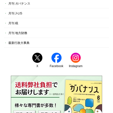
月刊 ガバナンス
月刊 J-LIS
月刊 税
月刊 地方財務
最新行政大事典
X
Facebook
Instagram