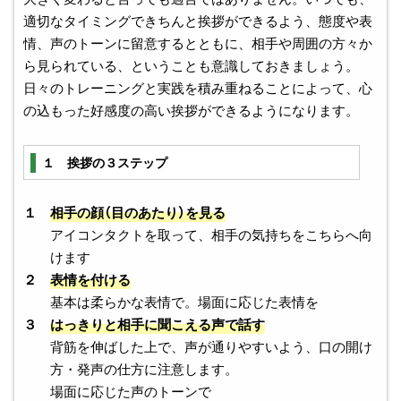
適切なタイミングできちんと挨拶ができるよう、態度や表
情、声のトーンに留意するとともに、相手や周囲の方々か
ら見られている、ということも意識しておきましょう。
日々のトレーニングと実践を積み重ねることによって、心
の込もった好感度の高い挨拶ができるようになります。
１ 挨拶の３ステップ
１
相手の顔（目のあたり）を見る
アイコンタクトを取って、相手の気持ちをこちらへ向
けます
２
表情を付ける
基本は柔らかな表情で。場面に応じた表情を
３
はっきりと相手に聞こえる声で話す
背筋を伸ばした上で、声が通りやすいよう、口の開け
方・発声の仕方に注意します。
場面に応じた声のトーンで