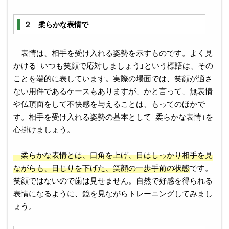
２ 柔らかな表情で
表情は、相手を受け入れる姿勢を示すものです。よく見
かける「いつも笑顔で応対しましょう」という標語は、その
ことを端的に表しています。実際の場面では、笑顔が適さ
ない用件であるケースもありますが、かと言って、無表情
や仏頂面をして不快感を与えることは、もってのほかで
す。相手を受け入れる姿勢の基本として「柔らかな表情」を
心掛けましょう。
柔らかな表情とは、口角を上げ、目はしっかり相手を見
ながらも、目じりを下げた、笑顔の一歩手前の状態
です。
笑顔ではないので歯は見せません。自然で好感を得られる
表情になるように、鏡を見ながらトレーニングしてみまし
ょう。