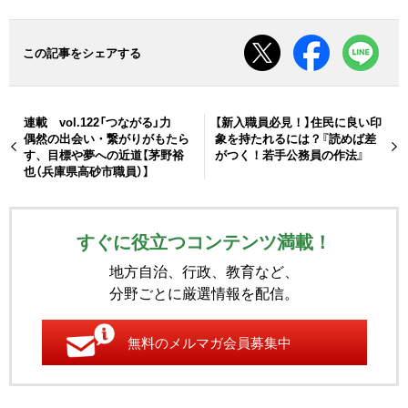
この記事をシェアする
連載 vol.122「つながる」力
【新入職員必見！】住民に良い印
偶然の出会い・繋がりがもたら
象を持たれるには？『読めば差
す、目標や夢への近道【茅野裕
がつく！若手公務員の作法』
也（兵庫県高砂市職員）】
すぐに役立つコンテンツ満載！
地方自治、行政、教育など、
分野ごとに厳選情報を配信。
無料のメルマガ会員募集中