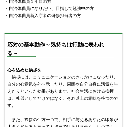
・自治体職員１年目の方
・自治体職員になりたい、目指して勉強中の方
・自治体職員新入庁者の研修担当者の方
応対の基本動作～気持ちは行動に表われ
る～
心を込めた挨拶を
挨拶には、コミュニケーションのきっかけになったり、
自分の心意気を外へ示したり、周囲や自分自身に活気を与
えたりといった効果があります。社会生活における挨拶
は、礼儀としてだけではなく、それ以上の意味を持つので
す。
また、挨拶の仕方一つで、相手に与えるあなたの印象が
大きく変わると言っても過言ではありません。いつでも、