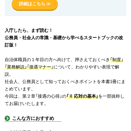
詳細はこちら ≫
入庁したら、まず読む！
公務員・社会人の常識・基礎から学べるスタートブックの改
訂版！
自治体職員の１年目の方へ向けて、押さえておくべき
「制度」
「業務解説」「接遇マナー」
について、わかりやすい表現で解
説。
社会人、公務員として知っておくべきポイントを本書1冊にま
とめています。
今回は、第２章「接遇の心得」の
「Ⅱ 応対の基本」
を一部抜粋し
てお届けいたします。
こんな方におすすめ