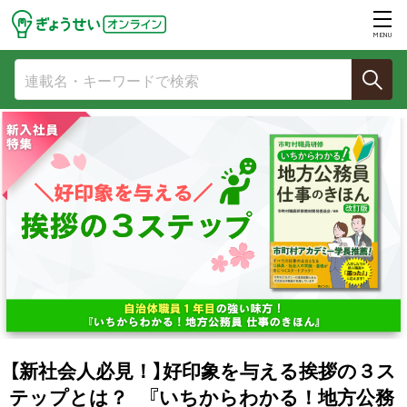
MENU
【新社会人必見！】好印象を与える挨拶の３ス
テップとは？ 『いちからわかる！地方公務