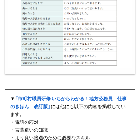
▼
『市町村職員研修 いちからわかる！地方公務員 仕事
のきほん 改訂版』
には他にも以下の内容を掲載してい
ます。
・電話の応対
・言葉遣いの知識
・より良い接遇のために必要なスキル