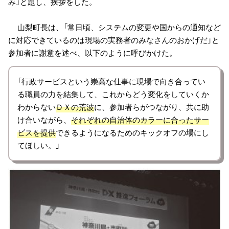
み」と題し、挨拶をした。
山梨町長は、「常日頃、システムの変更や国からの通知など
に対応できているのは現場の実務者のみなさんのおかげだ」と
参加者に謝意を述べ、以下のように呼びかけた。
「行政サービスという崇高な仕事に現場で向き合ってい
る職員の力を結集して、これからどう変化をしていくか
わからない
ＤＸの荒波
に、参加者らがつながり、共に助
け合いながら、
それぞれの自治体のカラーに合ったサー
ビスを提供
できるようになるためのキックオフの場にし
てほしい。」