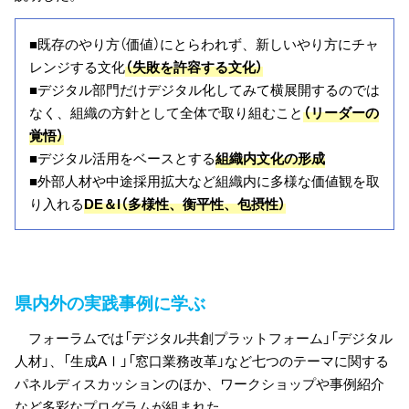
■既存のやり方（価値）にとらわれず、新しいやり方にチャ
レンジする文化
（失敗を許容する文化）
■デジタル部門だけデジタル化してみて横展開するのでは
なく、組織の方針として全体で取り組むこと
（リーダーの
覚悟）
■デジタル活用をベースとする
組織内文化の形成
■外部人材や中途採用拡大など組織内に多様な価値観を取
り入れる
DE＆I（多様性、衡平性、包摂性）
県内外の実践事例に学ぶ
フォーラムでは「デジタル共創プラットフォーム」「デジタル
人材」、「生成AⅠ」「窓口業務改革」など七つのテーマに関する
パネルディスカッションのほか、ワークショップや事例紹介
など多彩なプログラムが組まれた。