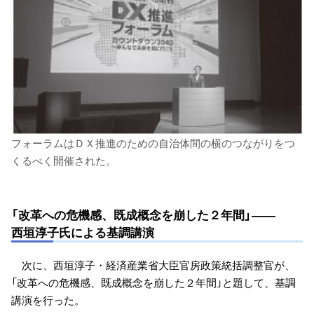
フォーラムはＤＸ推進のための自治体間の横のつながりをつ
くるべく開催された。
「改革への危機感、既成概念を崩した２年間」――
西垣淳子氏による基調講演
次に、西垣淳子・経済産業省大臣官房政策統括調整官が、
「改革への危機感、既成概念を崩した２年間」と題して、基調
講演を行った。