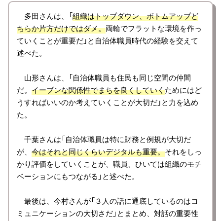
多田さんは、「
組織はトップダウン、ボトムアップど
ちらか片方だけではダメ。
両輪でフラットな環境を作っ
ていくことが重要だ」と自治体職員時代の経験を交えて
述べた。
山形さんは、「自治体職員も住民も同じ空間の仲間
だ。
イーブンな関係性でまちを良くしていく
ためにはど
うすればいいのか考えていくことが大切だ」と力を込め
た。
千葉さんは「自治体職員は特に財務と例規が大切だ
が、
今はそれと同じくらいデジタルも重要。
それをしっ
かり評価をしていくことが、職員、ひいては組織のモチ
ベーションにもつながる」と述べた。
最後は、今村さんが「３人の話に通底しているのはコ
ミュニケーションの大切さだ」とまとめ、対話の重要性