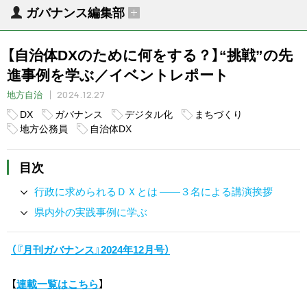
ガバナンス編集部
【自治体DXのために何をする？】“挑戦”の先
進事例を学ぶ／イベントレポート
2024.12.27
地方自治
DX
ガバナンス
デジタル化
まちづくり
地方公務員
自治体DX
目次
行政に求められるＤＸとは ――３名による講演挨拶
県内外の実践事例に学ぶ
（『月刊ガバナンス』2024年12月号）
【
連載一覧はこちら
】