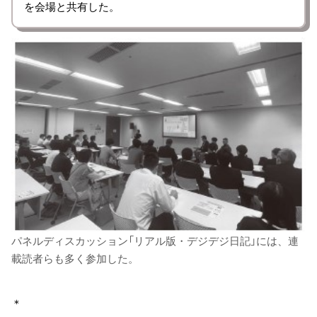
を会場と共有した。
パネルディスカッション「リアル版・デジデジ日記」には、連
載読者らも多く参加した。
＊