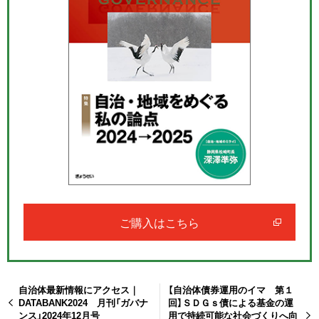
ご購入はこちら
自治体最新情報にアクセス｜
【自治体債券運用のイマ 第１
DATABANK2024 月刊「ガバナ
回】ＳＤＧｓ債による基金の運
ンス」2024年12月号
用で持続可能な社会づくりへ向