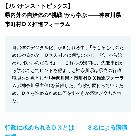
【ガバナンス・トピックス】
県内外の自治体の”挑戦”から学ぶ ――神奈川県・
市町村ＤＸ推進フォーラム
自治体のデジタル化、が叫ばれる中、「そもそも何のた
めにやるのか」「ＤＸ人材とは何なのか」、「どこから始
めればいいのだろう」――これらの疑問に、先進事例か
ら学ぶことでヒントを得ようと神奈川県は県内の行政
職員を対象とした
「神奈川県・市町村ＤＸ推進フォーラ
ム」
（神奈川県主催）を開催した。行政が変わっていくた
め、ＤＸを進めるために何をすべきか議論が交わされ
た。
行政に求められるＤＸとは ――３名による講演