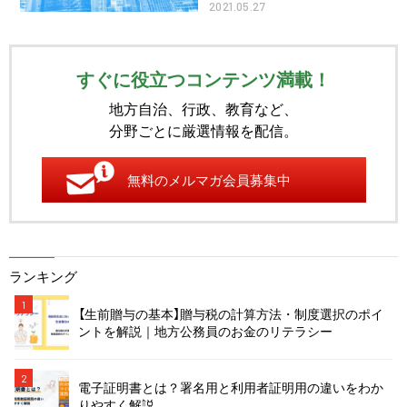
2021.05.27
すぐに役立つコンテンツ満載！
地方自治、行政、教育など、
分野ごとに厳選情報を配信。
無料のメルマガ会員募集中
ランキング
1
【生前贈与の基本】贈与税の計算方法・制度選択のポイ
ントを解説｜地方公務員のお金のリテラシー
2
電子証明書とは？署名用と利用者証明用の違いをわか
りやすく解説