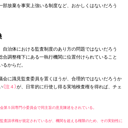
一部放棄を事実上強いる制度など、おかしくはないだろう
換
、自治体における監査制度のあり方の問題ではないだろう
総合調整権下にある一執行機関に位置付けられていること
いるからだ。
議会に識見監査委員を置くほうが、合理的ではないだろうか
い
（注４）
が、日常的に行使し得る実地検査権を得れば、チェ
査会第５回専門小委員会で同主旨の意見陳述をされている。
の監査請求権が規定されているが、機関を超える権限のため、その実効性に