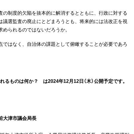
査の制度的欠陥を抜本的に解消するとともに、行政に対する
は議選監査の廃止にとどまろうとも、将来的には法改正を視
求められるのではないだろうか。
点ではなく、自治体の課題として俯瞰することが必要であろ
られるものは何か？
は2024年12月12日（木）公開予定です。
前大津市議会局長