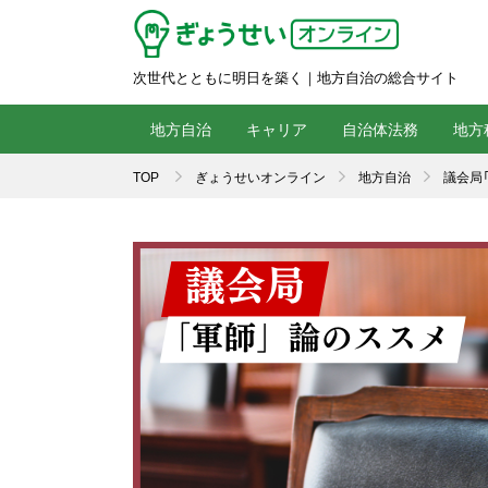
次世代とともに明日を築く｜地方自治の総合サイト
地方自治
キャリア
自治体法務
地方
TOP
ぎょうせいオンライン
地方自治
議会局