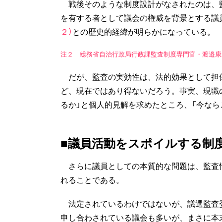
戦後そのような制度設計がなされたのは、監
を有する者として議会の権威を背景とする議
２）
との歴史的経緯が明らかになっている。
注２ 総務省自治行政局行政課監査制度専門官・渡邉康之「
だが、監査の実効性は、法的効果として担
ど、現在ではあり得ないだろう。事実、現職
るか」と個人的見解を求めたところ、「今なら
■議員活動をスポイルする制
さらに議員としての本質的な問題は、監査
れることである。
法定されているわけではないが、議選監査
申し合わされている議会も多いが、まさに本