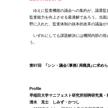
ゆえに監査機能の議会への集約が、議選監
監査能力を向上させる最適解であろう。当面
野に入れた、監査体制の抜本的改革の議論が
いずれにしても課題解決には機関内部の視
う。
第97回 「シン・議会（事務）局職員」に求め
Profile
早稲田大学マニフェスト研究所招聘研究員・
清水 克士 しみず・かつし