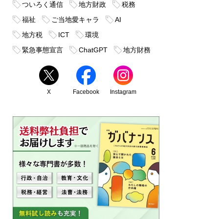
ついろく通信
地方財政
税務
福祉
ご当地愛キャラ
AI
地方税
ICT
環境
緊急事態宣言
ChatGPT
地方財務
X
Facebook
Instagram