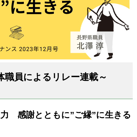
治体職員によるリレー連載～
がる」力 感謝とともに”ご縁”に生きる