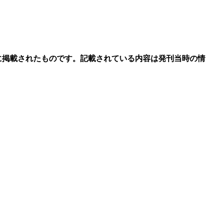
に掲載されたものです。記載されている内容は発刊当時の情
ります。あらかじめご了承ください。
ークのメンバーがリレー形式で執筆します。