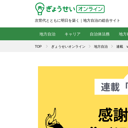
次世代とともに明日を築く｜地方自治の総合サイト
地方自治
キャリア
自治体法務
地方
TOP
ぎょうせいオンライン
地方自治
連載 v