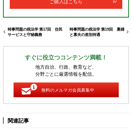
ご購入はこちら
時事問題の税法学 第17回 住民
時事問題の税法学 第19回 寡婦
サービスと守秘義務
と寡夫の差別待遇
すぐに役立つコンテンツ満載！
地方自治、行政、教育など、
分野ごとに厳選情報を配信。
無料のメルマガ会員募集中
関連記事