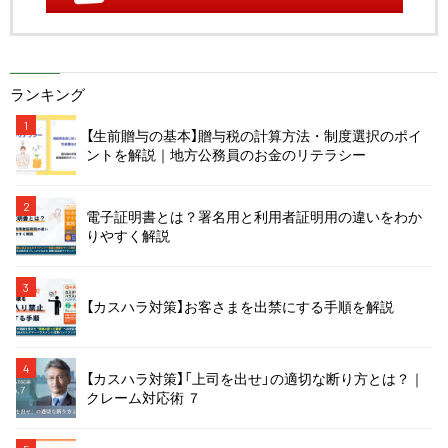
ランキング
1
【生前贈与の基本】贈与税の計算方法・制度選択のポイ
ントを解説｜地方公務員のお金のリテラシー
2
電子証明書とは？署名用と利用者証明用の違いをわか
りやすく解説
3
【カスハラ対策】お客さまを出禁にする手順を解説
4
【カスハラ対策】「上司を出せ」の適切な断り方とは？｜
クレーム対応術 ７