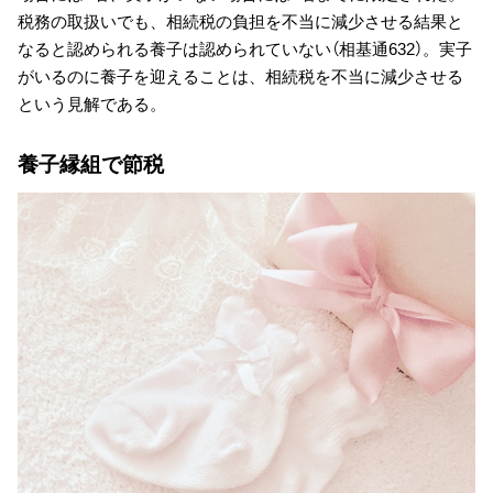
税務の取扱いでも、相続税の負担を不当に減少させる結果と
なると認められる養子は認められていない（相基通632）。実子
がいるのに養子を迎えることは、相続税を不当に減少させる
という見解である。
養子縁組で節税