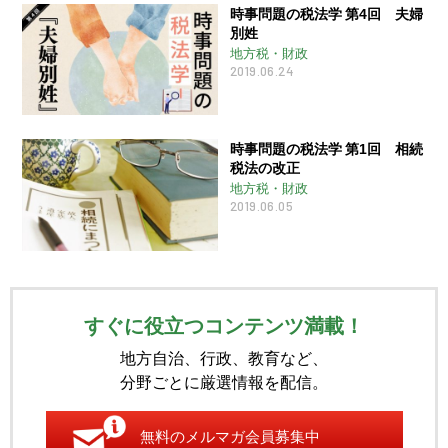
時事問題の税法学 第4回 夫婦
別姓
地方税・財政
2019.06.24
時事問題の税法学 第1回 相続
税法の改正
地方税・財政
2019.06.05
すぐに役立つコンテンツ満載！
地方自治、行政、教育など、
分野ごとに厳選情報を配信。
無料のメルマガ会員募集中