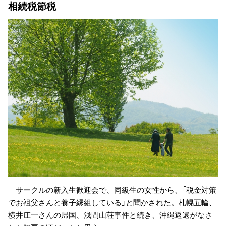
相続税節税
サークルの新入生歓迎会で、同級生の女性から、「税金対策
でお祖父さんと養子縁組している」と聞かされた。札幌五輪、
横井庄一さんの帰国、浅間山荘事件と続き、沖縄返還がなさ