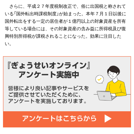
さらに、平成２７年度税制改正で、俗に出国税と称されて
いる「国外転出時課税制度」が始まった。本年７月１日以後に
国外転出をする一定の居住者が１億円以上の対象資産を所有
等している場合には、その対象資産の含み益に所得税及び復
興特別所得税が課税されることになった。効果に注目した
い。