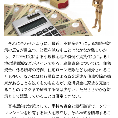
それに合わせたように、最近、不動産会社による相続税対
策の広告が目立つ。財産を減らすことはなかなか難しいか
ら、２世帯住宅による小規模宅地の特例や賃貸住宅による土
地の評価減などがメインである。建築資金については、住宅
資金に係る贈与の特例、住宅ローン控除なども紹介されるこ
とも多い。なかには銀行融資による資金調達が債務控除の効
果があることを説くものもあるが、返済資金に家賃を充当す
ることのリスクまで解説する例は少ない。ただささやかな対
策として浸透していることは否定できない。
富裕層向け対策として、手持ち資金と銀行融資で、タワー
マンションを所有する法人を設立し、その株式を贈与するこ