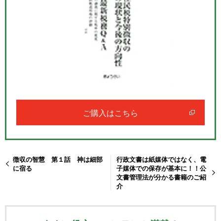
ご購入はこちら
徴収の智慧 第１話 神は細部
行政文書は紙媒体ではなく、電
に宿る
子媒体での保存が基本に！！公
文書管理法が分かる書籍のご紹
介