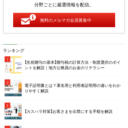
分野ごとに厳選情報を配信。
無料のメルマガ会員募集中
ランキング
1
【生前贈与の基本】贈与税の計算方法・制度選択のポイ
ントを解説｜地方公務員のお金のリテラシー
2
電子証明書とは？署名用と利用者証明用の違いをわか
りやすく解説
3
【カスハラ対策】お客さまを出禁にする手順を解説