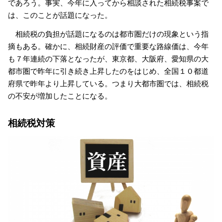
であろう。事実、今年に入ってから相談された相続税事案で
は、このことが話題になった。
相続税の負担が話題になるのは都市圏だけの現象という指
摘もある。確かに、相続財産の評価で重要な路線価は、今年
も７年連続の下落となったが、東京都、大阪府、愛知県の大
都市圏で昨年に引き続き上昇したのをはじめ、全国１０都道
府県で昨年より上昇している。つまり大都市圏では、相続税
の不安が増加したことになる。
相続税対策