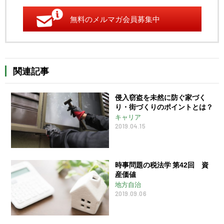
無料のメルマガ会員募集中
関連記事
侵入窃盗を未然に防ぐ家づく
り・街づくりのポイントとは？
キャリア
2019.04.15
時事問題の税法学 第42回 資
産価値
地方自治
2019.09.06