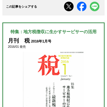
この記事をシェアする
特集：地方税徴収に生かすサービサーの活用
月刊 税
2016年1月号
2016/01 発売