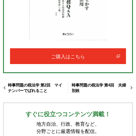
ご購入はこちら
時事問題の税法学 第2回 マイ
時事問題の税法学 第4回 夫婦
ナンバーでばれること
別姓
すぐに役立つコンテンツ満載！
地方自治、行政、教育など、
分野ごとに厳選情報を配信。