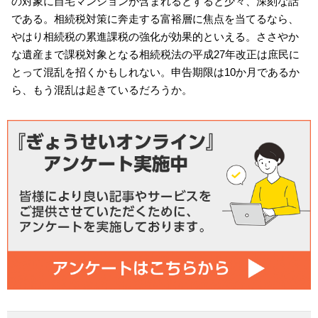
の対象に自宅マンションが含まれるとすると少々、深刻な話
である。相続税対策に奔走する富裕層に焦点を当てるなら、
やはり相続税の累進課税の強化が効果的といえる。ささやか
な遺産まで課税対象となる相続税法の平成27年改正は庶民に
とって混乱を招くかもしれない。申告期限は10か月であるか
ら、もう混乱は起きているだろうか。