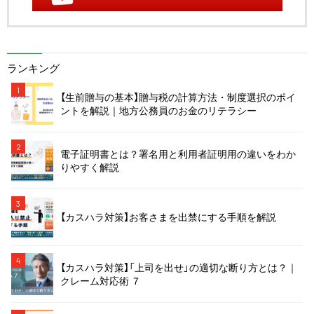
ランキング
1
【生前贈与の基本】贈与税の計算方法・制度選択のポイ
ントを解説｜地方公務員のお金のリテラシー
2
電子証明書とは？署名用と利用者証明用の違いをわか
りやすく解説
3
【カスハラ対策】お客さまを出禁にする手順を解説
4
【カスハラ対策】「上司を出せ」の適切な断り方とは？｜
クレーム対応術 ７