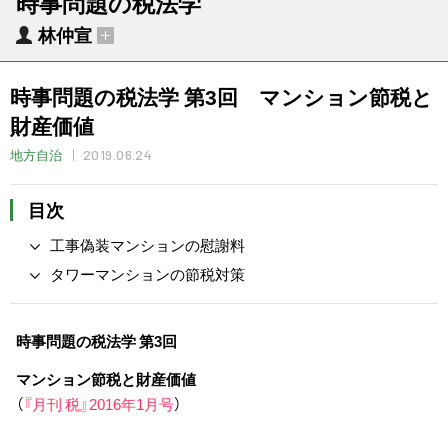
時事問題の税法学
林仲宣
時事問題の税法学 第3回 マンション節税と
財産価値
2019.06.24
地方自治
目次
工事偽装マンションの慰謝料
タワーマンションの節税対策
時事問題の税法学 第3回
マンション節税と財産価値
（
『月刊 税』2016年1月号
）