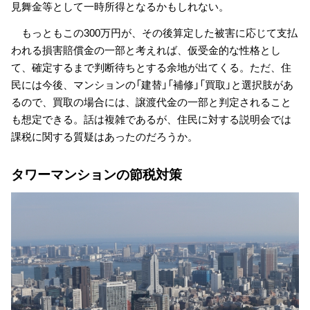
見舞金等として一時所得となるかもしれない。
もっともこの300万円が、その後算定した被害に応じて支払
われる損害賠償金の一部と考えれば、仮受金的な性格とし
て、確定するまで判断待ちとする余地が出てくる。ただ、住
民には今後、マンションの「建替」「補修」「買取」と選択肢があ
るので、買取の場合には、譲渡代金の一部と判定されること
も想定できる。話は複雑であるが、住民に対する説明会では
課税に関する質疑はあったのだろうか。
タワーマンションの節税対策