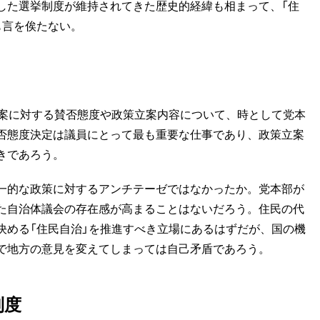
た選挙制度が維持されてきた歴史的経緯も相まって、「住
も言を俟たない。
案に対する賛否態度や政策立案内容について、時として党本
否態度決定は議員にとって最も重要な仕事であり、政策立案
きであろう。
一的な政策に対するアンチテーゼではなかったか。党本部が
た自治体議会の存在感が高まることはないだろう。住民の代
決める「住民自治」を推進すべき立場にあるはずだが、国の機
で地方の意見を変えてしまっては自己矛盾であろう。
制度