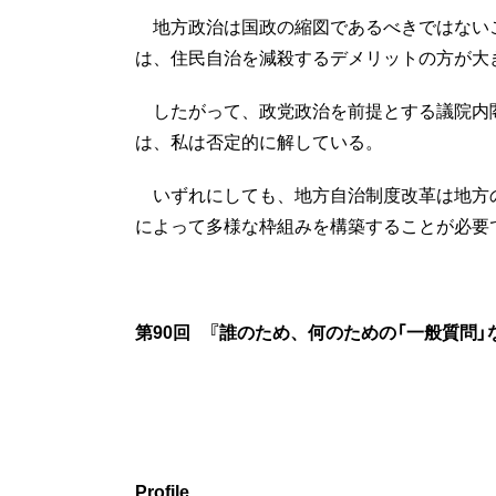
地方政治は国政の縮図であるべきではない
は、住民自治を減殺するデメリットの方が大
したがって、政党政治を前提とする議院内閣
は、私は否定的に解している。
いずれにしても、地方自治制度改革は地方
によって多様な枠組みを構築することが必要
第90回 『誰のため、何のための「一般質問」
Profile