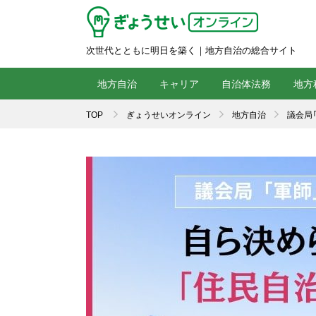
次世代とともに明日を築く｜地方自治の総合サイト
地方自治
キャリア
自治体法務
地方
TOP
ぎょうせいオンライン
地方自治
議会局