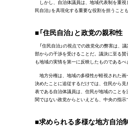
しかし、自治体議員は、地域代表制を重視し
民自治」を具現化する重要な役割を担うこと
■「住民自治」と政党の親和性
「住民自治」の視点での政党化の弊害は、議
部からの干渉を受けることだ。議決に至る賛
も地域の実情を第一に反映したものであるべ
地方分権は、地域の多様性が軽視された画
決めたことに追従するだけでは、住民から見
表である自治体議員は、住民が地域のことを
関ではない政党からといえども、中央の指示
■求められる多様な地方自治