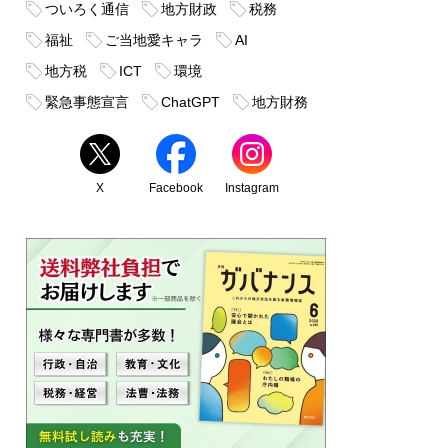
ついろく通信
地方財政
税務
福祉
ご当地愛キャラ
AI
地方税
ICT
環境
緊急事態宣言
ChatGPT
地方財務
X
Facebook
Instagram