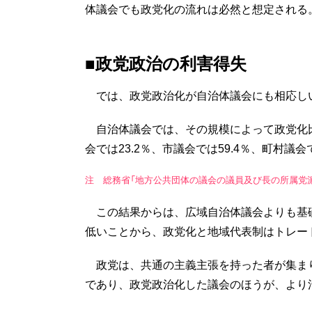
体議会でも政党化の流れは必然と想定される
■政党政治の利害得失
では、政党政治化が自治体議会にも相応し
自治体議会では、その規模によって政党化
会では23.2％、市議会では59.4％、町村議
注 総務省「地方公共団体の議会の議員及び長の所属党派別人
この結果からは、広域自治体議会よりも基
低いことから、政党化と地域代表制はトレー
政党は、共通の主義主張を持った者が集ま
であり、政党政治化した議会のほうが、より