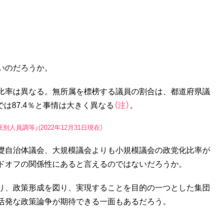
。
いのだろうか。
比率は異なる。無所属を標榜する議員の割合は、都道府県議
会では87.4％と事情は大きく異なる
（注）
。
員調等」(2022年12月31日現在）
礎自治体議会、大規模議会よりも小規模議会の政党化比率が
ドオフの関係性にあると言えるのではないだろうか。
り、政策形成を図り、実現することを目的の一つとした集団
活発な政策論争が期待できる一面もあるだろう。