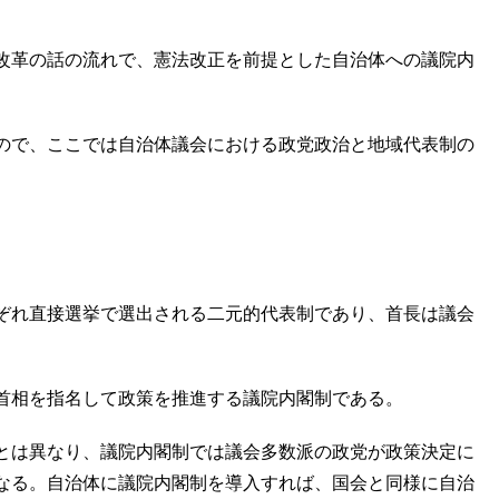
改革の話の流れで、憲法改正を前提とした自治体への議院内
ので、ここでは自治体議会における政党政治と地域代表制の
ぞれ直接選挙で選出される二元的代表制であり、首長は議会
首相を指名して政策を推進する議院内閣制である。
とは異なり、議院内閣制では議会多数派の政党が政策決定に
なる。自治体に議院内閣制を導入すれば、国会と同様に自治