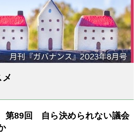
スメ
 第89回 自ら決められない議会
か