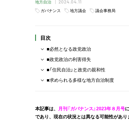
2024.04.11
地方自治
ガバナンス
地方議会
議会事務局
目次
■必然となる政党政治
■政党政治の利害得失
■「住民自治」と政党の親和性
■求められる多様な地方自治制度
本記事は、
月刊『ガバナンス』2023年８月号
であり、現在の状況とは異なる可能性があり