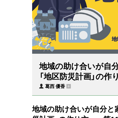
地域の助け合いが自
「地区防災計画」の作
葛西 優香
地域の助け合いが自分と