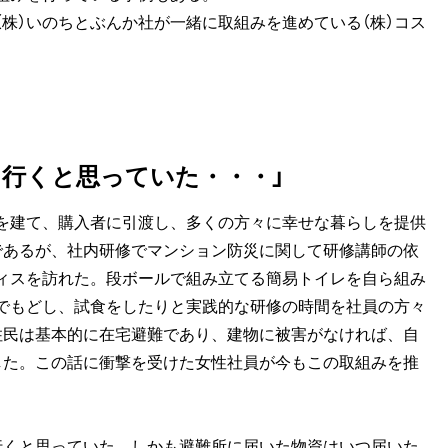
株）いのちとぶんか社が一緒に取組みを進めている（株）コス
に行くと思っていた・・・」
を建て、購入者に引渡し、多くの方々に幸せな暮らしを提供
であるが、社内研修でマンション防災に関して研修講師の依
フィスを訪れた。段ボールで組み立てる簡易トイレを自ら組み
でもどし、試食をしたりと実践的な研修の時間を社員の方々
住民は基本的に在宅避難であり、建物に被害がなければ、自
した。この話に衝撃を受けた女性社員が今もこの取組みを推
行くと思っていた。しかも避難所に届いた物資はいつ届いた