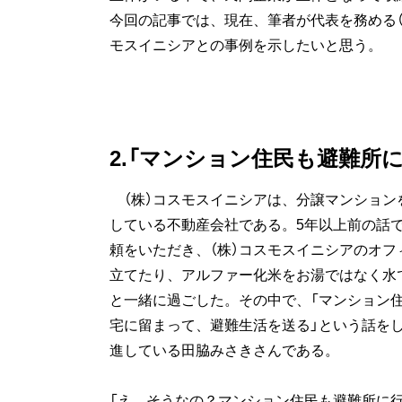
今回の記事では、現在、筆者が代表を務める（
モスイニシアとの事例を示したいと思う。
2.「マンション住民も避難所
（株）コスモスイニシアは、分譲マンション
している不動産会社である。5年以上前の話
頼をいただき、（株）コスモスイニシアのオ
立てたり、アルファー化米をお湯ではなく水
と一緒に過ごした。その中で、「マンション
宅に留まって、避難生活を送る」という話を
進している田脇みさきさんである。
「え、そうなの？マンション住民も避難所に