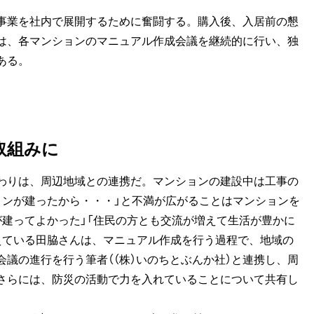
事業を社内で展開するために奮闘する。購入後、入居前の懇
は、各マンションのマニュアル作成会議を継続的に行い、独
ある。
取組みに
わりは、周辺地域との連携だ。マンションの建設中は工事の
ョンが建ったから・・・」と不満が広がることはマンションを
が建ってよかった」「住民の方とも交流が増えて生活が豊かに
えている田脇さんは、マニュアル作成を行う過程で、地域の
議の進行を行う筆者（（株）いのちとぶんか社）と連携し、周
さらには、防災の活動で力を入れていることについて共有し