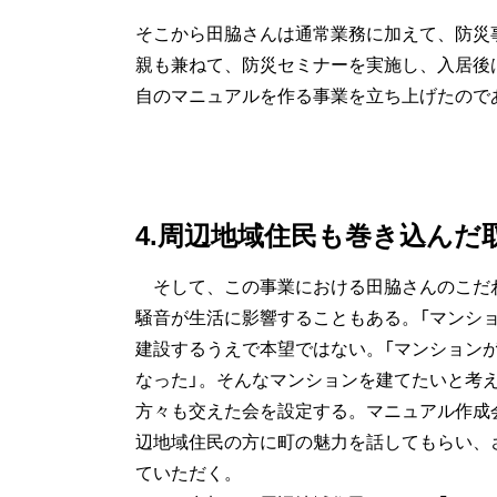
そこから田脇さんは通常業務に加えて、防災
親も兼ねて、防災セミナーを実施し、入居後
自のマニュアルを作る事業を立ち上げたので
4.周辺地域住民も巻き込んだ
そして、この事業における田脇さんのこだ
騒音が生活に影響することもある。「マンシ
建設するうえで本望ではない。「マンション
なった」。そんなマンションを建てたいと考
方々も交えた会を設定する。マニュアル作成会
辺地域住民の方に町の魅力を話してもらい、
ていただく。