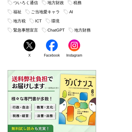
ついろく通信
地方財政
税務
福祉
ご当地愛キャラ
AI
地方税
ICT
環境
緊急事態宣言
ChatGPT
地方財務
X
Facebook
Instagram