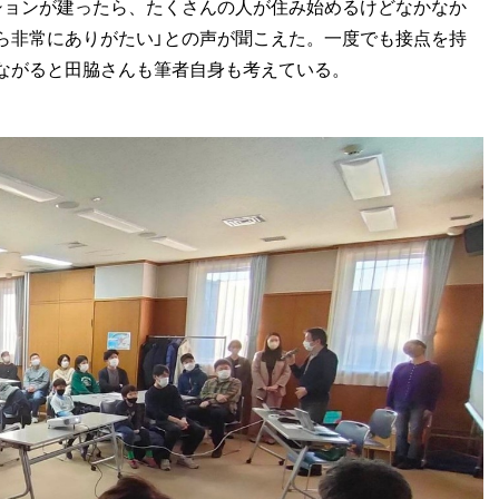
ションが建ったら、たくさんの人が住み始めるけどなかなか
ら非常にありがたい」との声が聞こえた。一度でも接点を持
ながると田脇さんも筆者自身も考えている。