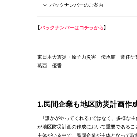
バックナンバーのご案内
【
バックナンバーはコチラから
】
東日本大震災・原子力災害 伝承館 常任研
葛西 優香
1.民間企業も地区防災計画作
「誰かがやってくれる」ではなく、多様な主
が地区防災計画の作成において重要であるこ
主体がいる中で、民間企業が主体となって取