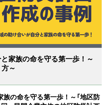
分と家族の命を守る第一歩！～
り方～
家族の命を守る第一歩！～「地区防