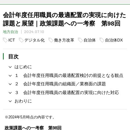
会計年度任用職員の最適配置の実現に向けた
課題と展望｜政策課題への一考察 第98回
2024.07.10
地方自治
ICT
デジタル化
働き方改革
自治体
自治体DX
目次
はじめに
１ 会計年度任用職員の最適配置検討の前提となる観点
２ 会計年度任用職員の組織面／業務面の課題
３ 会計年度任用職員の最適配置の実現に向けた対応
おわりに
※2024年5月時点の内容です。
政策課題への一考察 第98回