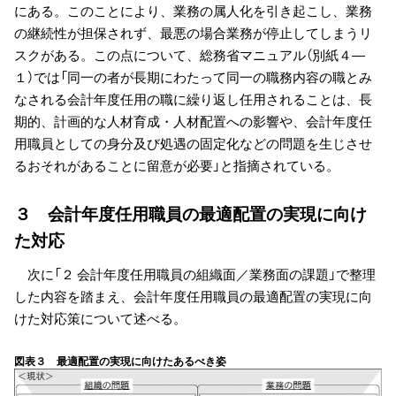
にある。このことにより、業務の属人化を引き起こし、業務
の継続性が担保されず、最悪の場合業務が停止してしまうリ
スクがある。この点について、総務省マニュアル（別紙４―
１）では「同一の者が長期にわたって同一の職務内容の職とみ
なされる会計年度任用の職に繰り返し任用されることは、長
期的、計画的な人材育成・人材配置への影響や、会計年度任
用職員としての身分及び処遇の固定化などの問題を生じさせ
るおそれがあることに留意が必要」と指摘されている。
３ 会計年度任用職員の最適配置の実現に向け
た対応
次に「２ 会計年度任用職員の組織面／業務面の課題」で整理
した内容を踏まえ、会計年度任用職員の最適配置の実現に向
けた対応策について述べる。
図表３ 最適配置の実現に向けたあるべき姿