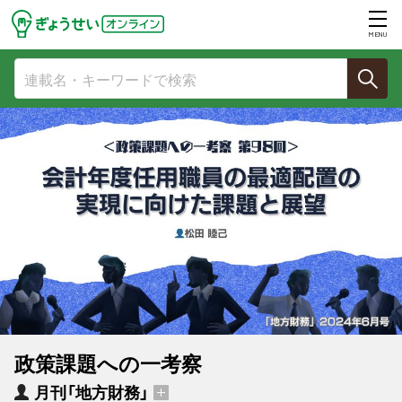
MENU
政策課題への一考察
月刊「地方財務」