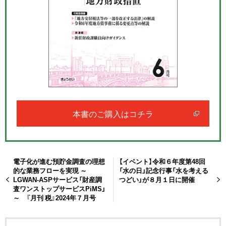
本書のご購入はコチラ
電子化が進む預貯金調査の理想
【イベント】令和６年度第48回
的な業務フローを実現 ～
「水の日」記念行事「水を考える
LGWAN-ASPサービス「財産調
つどい」が８月１日に開催
査ワンストップサービスPiMS」
～ 『月刊 税』2024年７月号