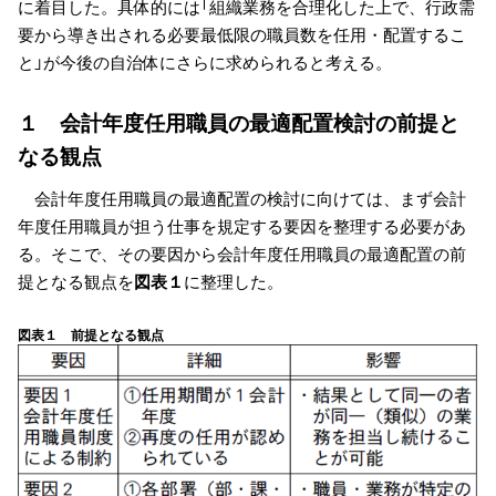
に着目した。具体的には「組織業務を合理化した上で、行政需
要から導き出される必要最低限の職員数を任用・配置するこ
と」が今後の自治体にさらに求められると考える。
１ 会計年度任用職員の最適配置検討の前提と
なる観点
会計年度任用職員の最適配置の検討に向けては、まず会計
年度任用職員が担う仕事を規定する要因を整理する必要があ
る。そこで、その要因から会計年度任用職員の最適配置の前
提となる観点を
図表１
に整理した。
図表１ 前提となる観点