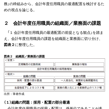
務」の枠組みから、会計年度任用職員の最適配置を検討するた
めの視点を論じる。
２ 会計年度任用職員の組織面／業務面の課題
「１ 会計年度任用職員の最適配置の前提となる観点」を踏ま
え、会計年度任用職員の課題を組織面と業務面に切り分け、
図表２
に整理した。
図表２ 組織面／業務面の課題
出所：筆者作成
（１）組織の問題：採用・配置の部分最適
会計年度任用職員の採用・配置は、係単位であることが多