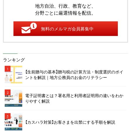
地方自治、行政、教育など、
分野ごとに厳選情報を配信。
無料のメルマガ会員募集中
ランキング
1
【生前贈与の基本】贈与税の計算方法・制度選択のポイ
ントを解説｜地方公務員のお金のリテラシー
2
電子証明書とは？署名用と利用者証明用の違いをわか
りやすく解説
3
【カスハラ対策】お客さまを出禁にする手順を解説