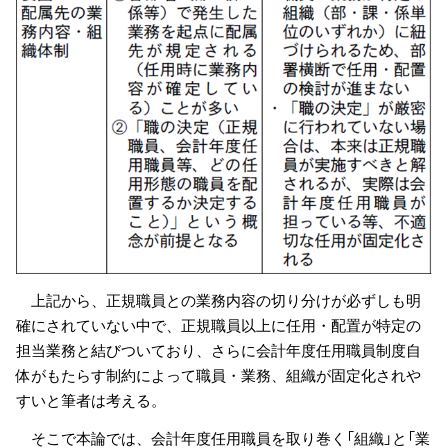
上記から、正規職員との業務内容の切り分けが必ずしも明
確にされていない中で、正規職員以上に任用・配置が特定の
担当業務と結びついており、さらに会計年度任用職員制度自
体がもたらす制約によって職員・業務、組織が固定化されや
すいと筆者は考える。
そこで本論では、会計年度任用職員を取り巻く「組織」と「業