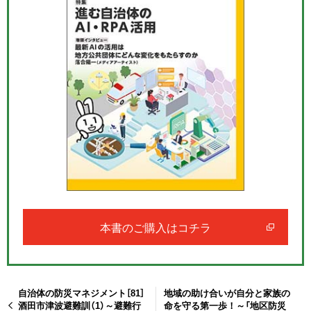
本書のご購入はコチラ
自治体の防災マネジメント［81］
地域の助け合いが自分と家族の
酒田市津波避難訓（1）～避難行
命を守る第一歩！～「地区防災