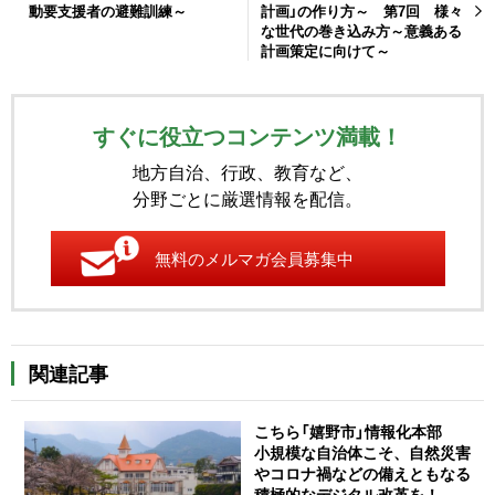
動要支援者の避難訓練～
計画」の作り方～ 第7回 様々
な世代の巻き込み方～意義ある
計画策定に向けて～
すぐに役立つコンテンツ満載！
地方自治、行政、教育など、
分野ごとに厳選情報を配信。
無料のメルマガ会員募集中
関連記事
こちら「嬉野市」情報化本部
小規模な自治体こそ、自然災害
やコロナ禍などの備えともなる
積極的なデジタル改革を！