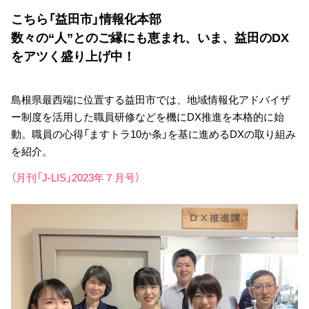
こちら「益田市」情報化本部
数々の“人”とのご縁にも恵まれ、いま、益田のDX
をアツく盛り上げ中！
島根県最西端に位置する益田市では、地域情報化アドバイザ
ー制度を活用した職員研修などを機にDX推進を本格的に始
動。職員の心得「ますトラ10か条」を基に進めるDXの取り組み
を紹介。
（月刊「J-LIS」2023年７月号）