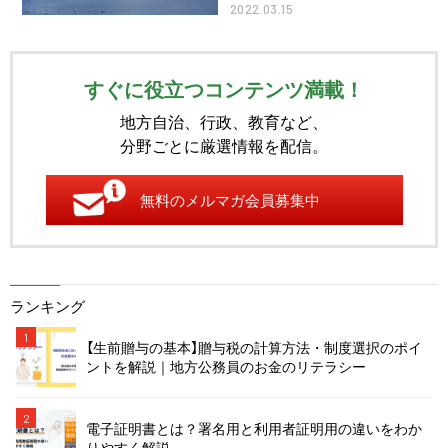
2022.03.15
すぐに役立つコンテンツ満載！
地方自治、行政、教育など、
分野ごとに厳選情報を配信。
無料のメルマガ会員募集中
ランキング
1
【生前贈与の基本】贈与税の計算方法・制度選択のポイ
ントを解説｜地方公務員のお金のリテラシー
2
電子証明書とは？署名用と利用者証明用の違いをわか
りやすく解説