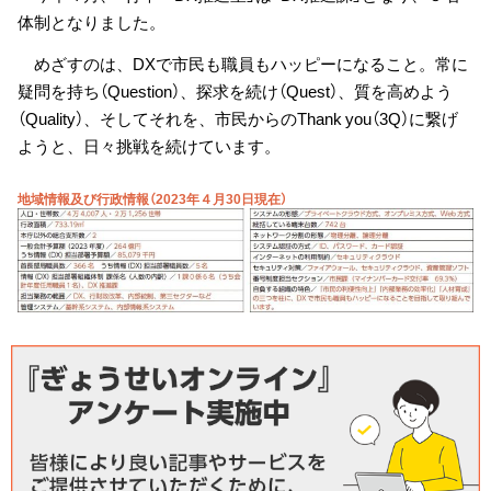
体制となりました。
めざすのは、DXで市民も職員もハッピーになること。常に
疑問を持ち（Question）、探求を続け（Quest）、質を高めよう
（Quality）、そしてそれを、市民からのThank you（3Q）に繋げ
ようと、日々挑戦を続けています。
地域情報及び行政情報（2023年４月30日現在）