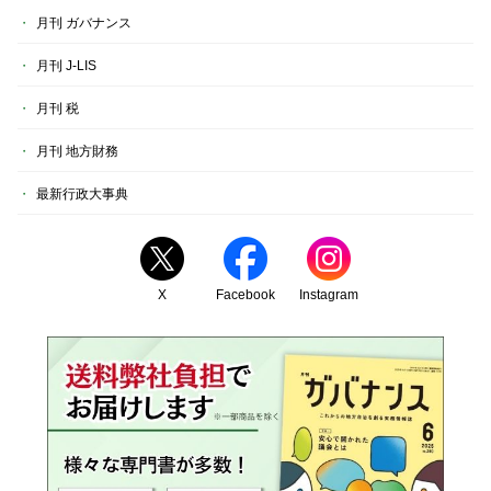
月刊 ガバナンス
月刊 J-LIS
月刊 税
月刊 地方財務
最新行政大事典
X
Facebook
Instagram