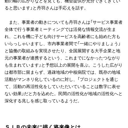
動の幅の広がりなどを見ても、機会提供が充分できてきてい
ると思います」と丹羽さんは手応えを話す。
また、事業者の動きについても丹羽さんは「サービス事業者
全体で行う事業者ミーティングでは活発な情報交流が生ま
れ、これを機に子ども向けサービスを高齢者にも始めた方も
いらっしゃいますし、市内事業者間で「一緒にやりましょう」
と協働の取組みを実現させたり、全国展開する大手企業と地
元の事業者が連携するという、これまでになかったつながり
も生まれています」と予想以上の展開を喜ぶ。こうした広がり
は都市部に留まらず、過疎地域の中核病院では、既存の地域
活動がマンネリ化しているのに対し、「プロジェクトを通じ
て、活動の再活性化をしていただいていることは数字に表せ
ない効果」だと力を込めた。民間の活性化が地域の活性化へと
深化する兆しを感じ取っているようだ。
ＳＩＢの未来に描く将来像とは