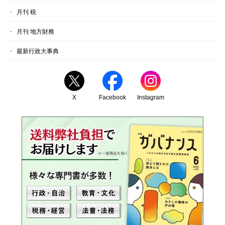
月刊 税
月刊 地方財務
最新行政大事典
X
Facebook
Instagram