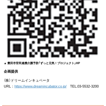
▲ 豊田市官民連携介護予防「ずっと元気！プロジェクト」HP
企画提供
（株）ドリームインキュベータ
URL：
https://www.dreamincubator.co.jp/
TEL.03-5532-3200