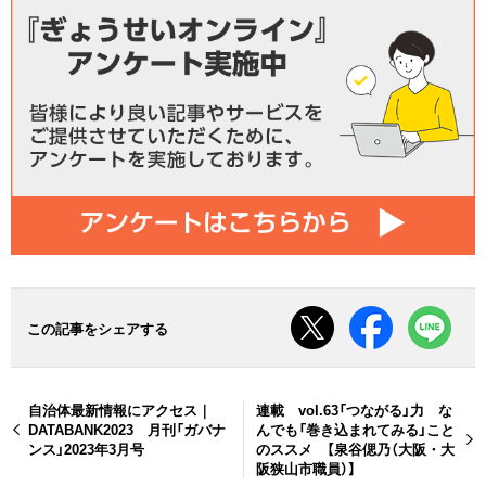
この記事をシェアする
自治体最新情報にアクセス｜
連載 vol.63「つながる」力 な
DATABANK2023 月刊「ガバナ
んでも「巻き込まれてみる」こと
ンス」2023年3月号
のススメ 【泉谷偲乃（大阪・大
阪狭山市職員）】