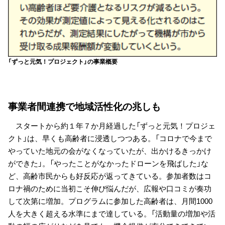
「ずっと元気！プロジェクト」の事業概要
事業者間連携で地域活性化の兆しも
スタートから約１年７か月経過した「ずっと元気！プロジェ
クト」は、早くも高齢者に浸透しつつある。「コロナで今まで
やっていた地元の会がなくなっていたが、出かけるきっかけ
ができた」。「やったことがなかったドローンを飛ばした」な
ど、高齢市民からも好反応が返ってきている。参加者数はコ
ロナ禍のために当初こそ伸び悩んだが、広報や口コミが奏功
して次第に増加。プログラムに参加した高齢者は、月間1000
人を大きく超える水準にまで達している。「活動量の増加や活