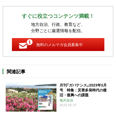
すぐに役立つコンテンツ満載！
地方自治、行政、教育など、
分野ごとに厳選情報を配信。
無料のメルマガ会員募集中
関連記事
月刊「ガバナンス」2023年3月
号 特集：災害多発時代の復
旧・復興への課題
地方自治
2023.02.27