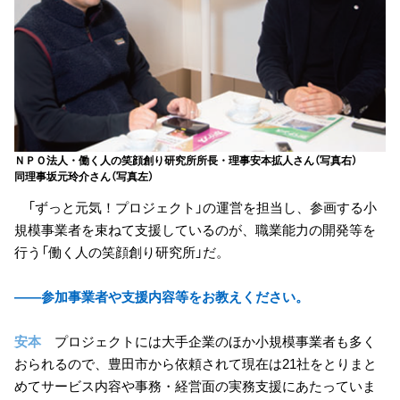
ＮＰＯ法人・働く人の笑顔創り研究所所長・理事安本拡人さん（写真右）
同理事坂元玲介さん（写真左）
「ずっと元気！プロジェクト」の運営を担当し、参画する小
規模事業者を束ねて支援しているのが、職業能力の開発等を
行う「働く人の笑顔創り研究所」だ。
――参加事業者や支援内容等をお教えください。
安本
プロジェクトには大手企業のほか小規模事業者も多く
おられるので、豊田市から依頼されて現在は21社をとりまと
めてサービス内容や事務・経営面の実務支援にあたっていま