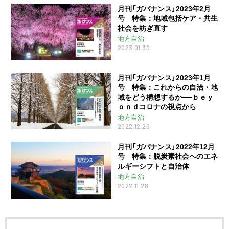
月刊「ガバナンス」2023年2月
号 特集：地域包括ケア・共生
社会を紡ぎ直す
地方自治
2023.01.30
月刊「ガバナンス」2023年1月
号 特集：これからの自治・地
域をどう構想するか──ｂｅｙ
ｏｎｄコロナの視点から
地方自治
2022.12.26
月刊「ガバナンス」2022年12月
号 特集：脱炭素社会へのエネ
ルギーシフトと自治体
地方自治
2022.11.28