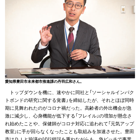
愛知県豊田市未来都市推進課の丹羽広和さん。
トップダウンを機に、速やかに同社と「ソーシャルインパク
トボンドの研究に関する覚書」を締結したが、それとほぼ同時
期に見舞われたのがコロナ禍だった。高齢者の外出機会が急
激に減少し、心身機能が低下する「フレイル」の増加が懸念さ
れ始めたことや、保健師がコロナ対応に追われて「元気アップ
教室」に手が回らなくなったことも取組みを加速させた。豊田
市はＤＩと協議や試行錯誤を重ねながらも、急ピッチで事業