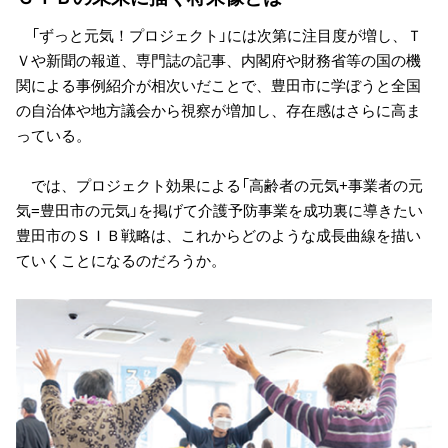
「ずっと元気！プロジェクト」には次第に注目度が増し、Ｔ
Ｖや新聞の報道、専門誌の記事、内閣府や財務省等の国の機
関による事例紹介が相次いだことで、豊田市に学ぼうと全国
の自治体や地方議会から視察が増加し、存在感はさらに高ま
っている。
では、プロジェクト効果による「高齢者の元気+事業者の元
気=豊田市の元気」を掲げて介護予防事業を成功裏に導きたい
豊田市のＳＩＢ戦略は、これからどのような成長曲線を描い
ていくことになるのだろうか。