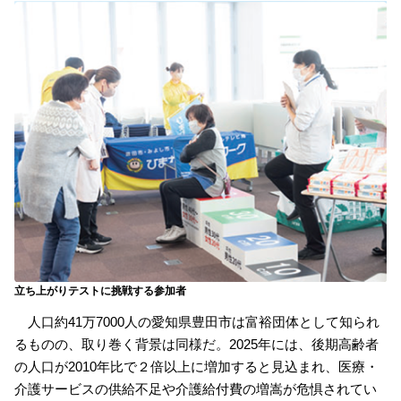
立ち上がりテストに挑戦する参加者
人口約41万7000人の愛知県豊田市は富裕団体として知られ
るものの、取り巻く背景は同様だ。2025年には、後期高齢者
の人口が2010年比で２倍以上に増加すると見込まれ、医療・
介護サービスの供給不足や介護給付費の増嵩が危惧されてい