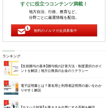
すぐに役立つコンテンツ満載！
地方自治、行政、教育など、
分野ごとに厳選情報を配信。
無料のメルマガ会員募集中
ランキング
1
【生前贈与の基本】贈与税の計算方法・制度選択のポイ
ントを解説｜地方公務員のお金のリテラシー
2
電子証明書とは？署名用と利用者証明用の違いをわか
りやすく解説
3
【カスハラ対策】お客さまを出禁にする手順を解説