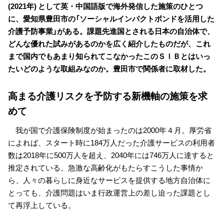
(2021年) として英・中国語版で海外発信した施策のひとつ
に、愛知県豊田市の「ソーシャルインパクトボンドを活用した
介護予防事業」がある。課題先進国とされる日本の自治体で、
どんな優れた試みがあるのかを広く紹介したものだが、これ
まで国内でもあまり知られてこなかったこのＳＩＢとはいっ
たいどのような取組みなのか。豊田市で関係者に取材した。
高まる介護リスクを予防する新機軸の施策を求
めて
我が国で介護保険制度が始まったのは2000年４月。厚労省
によれば、スタート時に184万人だった介護サービスの利用者
数は2018年に500万人を超え、2040年には746万人に達すると
推定されている。急激な高齢化がもたらすこうした事情か
ら、人々の暮らしに身近なサービスを提供する地方自治体に
とっても、介護問題はいま行政運営上の差し迫った課題とし
て再浮上している。