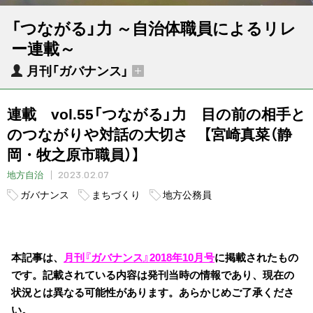
「つながる」力 ～自治体職員によるリレ
ー連載～
月刊「ガバナンス」
連載 vol.55「つながる」力 目の前の相手と
のつながりや対話の大切さ 【宮崎真菜（静
岡・牧之原市職員）】
2023.02.07
地方自治
ガバナンス
まちづくり
地方公務員
本記事は、
月刊『ガバナンス』2018年10月号
に掲載されたもの
です。記載されている内容は発刊当時の情報であり、現在の
状況とは異なる可能性があります。あらかじめご了承くださ
い。