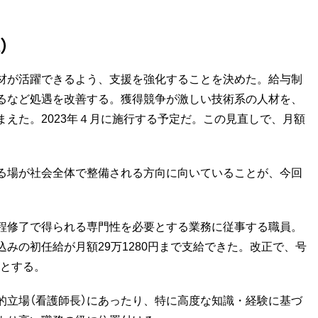
）
材が活躍できるよう、支援を強化することを決めた。給与制
るなど処遇を改善する。獲得競争が激しい技術系の人材を、
えた。2023年４月に施行する予定だ。この見直しで、月額
る場が社会全体で整備される方向に向いていることが、今回
程修了で得られる専門性を必要とする業務に従事する職員。
みの初任給が月額29万1280円まで支給できた。改正で、号
能とする。
立場（看護師長）にあったり、特に高度な知識・経験に基づ