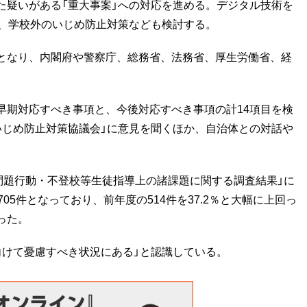
た疑いがある「重大事案」への対応を進める。デジタル技術を
か、学校外のいじめ防止対策なども検討する。
となり、内閣府や警察庁、総務省、法務省、厚生労働省、経
期対応すべき事項と、今後対応すべき事項の計14項目を検
いじめ防止対策協議会」に意見を聞くほか、自治体との対話や
問題行動・不登校等生徒指導上の諸課題に関する調査結果」に
05件となっており、前年度の514件を37.2％と大幅に上回っ
った。
けて憂慮すべき状況にある」と認識している。