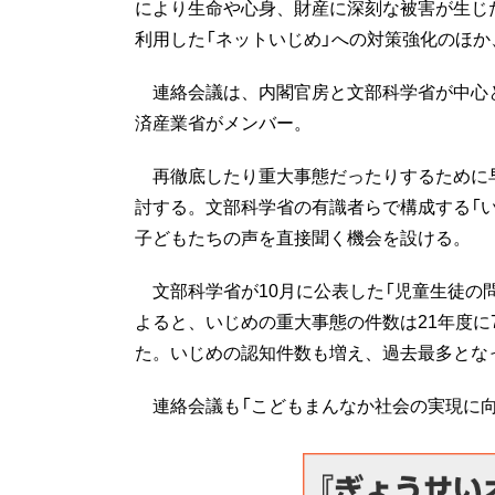
により生命や心身、財産に深刻な被害が生じ
利用した「ネットいじめ」への対策強化のほ
連絡会議は、内閣官房と文部科学省が中心
済産業省がメンバー。
再徹底したり重大事態だったりするために早
討する。文部科学省の有識者らで構成する「
子どもたちの声を直接聞く機会を設ける。
文部科学省が10月に公表した「児童生徒の
よると、いじめの重大事態の件数は21年度に7
た。いじめの認知件数も増え、過去最多とな
連絡会議も「こどもまんなか社会の実現に向