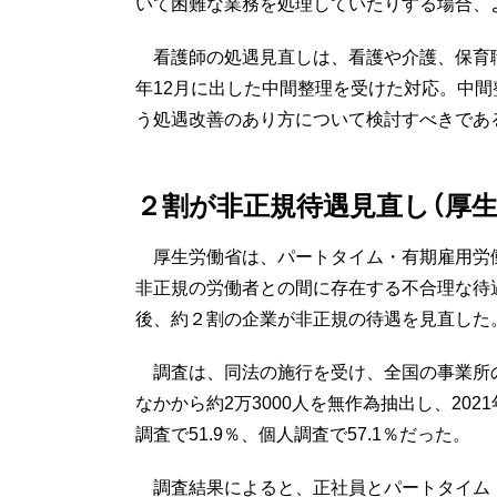
いて困難な業務を処理していたりする場合、
看護師の処遇見直しは、看護や介護、保育職
年12月に出した中間整理を受けた対応。中
う処遇改善のあり方について検討すべきであ
２割が非正規待遇見直し（厚生
厚生労働省は、パートタイム・有期雇用労
非正規の労働者との間に存在する不合理な待
後、約２割の企業が非正規の待遇を見直した
調査は、同法の施行を受け、全国の事業所の
なかから約2万3000人を無作為抽出し、20
調査で51.9％、個人調査で57.1％だった。
調査結果によると、正社員とパートタイム