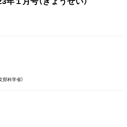
23年１月号（ぎょうせい）
文部科学省）