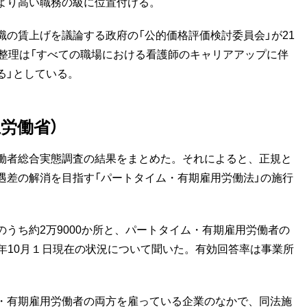
より高い職務の級に位置付ける。
の賃上げを議論する政府の「公的価格評価検討委員会」が21
間整理は「すべての職場における看護師のキャリアアップに伴
る」としている。
労働省）
働者総合実態調査の結果をまとめた。それによると、正規と
遇差の解消を目指す「パートタイム・有期雇用労働法」の施行
。
うち約2万9000か所と、パートタイム・有期雇用労働者の
21年10月１日現在の状況について聞いた。有効回答率は事業所
・有期雇用労働者の両方を雇っている企業のなかで、同法施