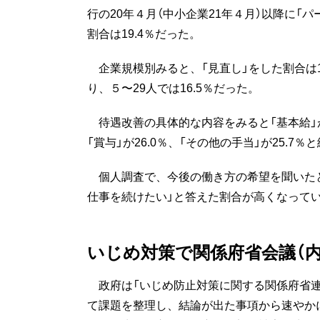
行の20年４月（中小企業21年４月）以降に
割合は19.4％だった。
企業規模別みると、「見直し」をした割合は1
り、５〜29人では16.5％だった。
待遇改善の具体的な内容をみると「基本給」が4
「賞与」が26.0％、「その他の手当」が25.7
個人調査で、今後の働き方の希望を聞いたと
仕事を続けたい」と答えた割合が高くなって
いじめ対策で関係府省会議（内
政府は「いじめ防止対策に関する関係府省連
て課題を整理し、結論が出た事項から速やか