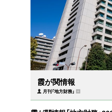
霞が関情報
月刊「地方財務」