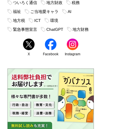
ついろく通信
地方財政
税務
福祉
ご当地愛キャラ
AI
地方税
ICT
環境
緊急事態宣言
ChatGPT
地方財務
X
Facebook
Instagram