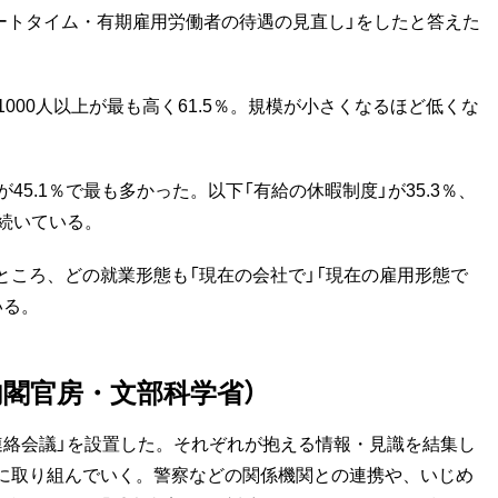
「パートタイム・有期雇用労働者の待遇の見直し」をしたと答えた
000人以上が最も高く61.5％。規模が小さくなるほど低くな
5.1％で最も多かった。以下「有給の休暇制度」が35.3％、
％と続いている。
ころ、どの就業形態も「現在の会社で」「現在の雇用形態で
いる。
閣官房・文部科学省）
絡会議」を設置した。それぞれが抱える情報・見識を結集し
に取り組んでいく。警察などの関係機関との連携や、いじめ