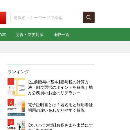
の本
災害・防災対策
連載一覧
ランキング
1
【生前贈与の基本】贈与税の計算方
法・制度選択のポイントを解説｜地
方公務員のお金のリテラシー
2
電子証明書とは？署名用と利用者証
明用の違いをわかりやすく解説
3
【カスハラ対策】お客さまを出禁にす