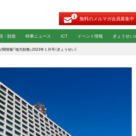
無料のメルマガ会員募集中
税・財政
時事ニュース
ICT
イベント情報
ぎょうせい
が関情報「地方財務」2023年１月号（ぎょうせい）