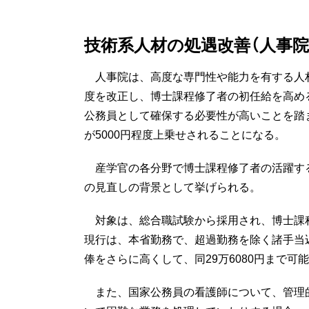
技術系人材の処遇改善（人事院
人事院は、高度な専門性や能力を有する人
度を改正し、博士課程修了者の初任給を高め
公務員として確保する必要性が高いことを踏ま
が5000円程度上乗せされることになる。
産学官の各分野で博士課程修了者の活躍す
の見直しの背景として挙げられる。
対象は、総合職試験から採用され、博士課
現行は、本省勤務で、超過勤務を除く諸手当込
俸をさらに高くして、同29万6080円まで可
また、国家公務員の看護師について、管理的