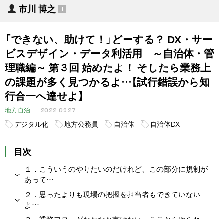
市川 博之
「できない、助けて！」どーする？ DX・サー
ビスデザイン・データ利活用 ～自治体・管
理職編～ 第３回 始めたよ！ そしたら業務上
の課題が多く見つかるよ…【試行錯誤から知
行合一へ達せよ】
2022.09.27
地方自治
デジタル化
地方公務員
自治体
自治体DX
目次
１．こういうのやりたいのだけれど、この部分に規制が
あって…
２．思ったよりも現場の把握を担当者もできていない
よ…