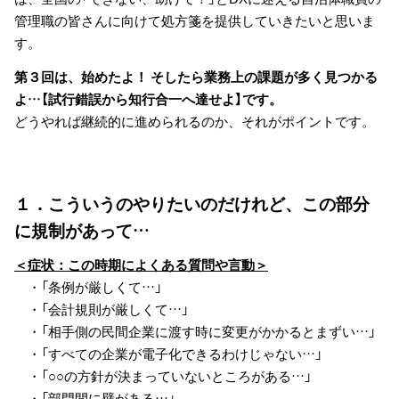
管理職の皆さんに向けて処方箋を提供していきたいと思いま
す。
第３回は、始めたよ！ そしたら業務上の課題が多く見つかる
よ…【試行錯誤から知行合一へ達せよ】です。
どうやれば継続的に進められるのか、それがポイントです。
１．こういうのやりたいのだけれど、この部分
に規制があって…
＜症状：この時期によくある質問や言動＞
・「条例が厳しくて…」
・「会計規則が厳しくて…」
・「相手側の民間企業に渡す時に変更がかかるとまずい…」
・「すべての企業が電子化できるわけじゃない…」
・「○○の方針が決まっていないところがある…」
・「部門間に壁がある…」