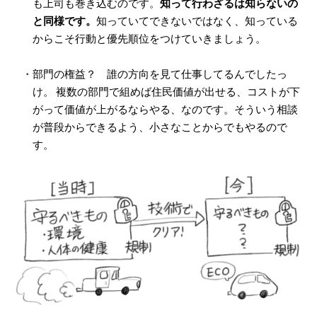
も上司も巻き込むのです。
知って行わざるは知らないの
と同様です。
知っていてできないではなく、知っている
からこそ行動と優先順位をつけていきましょう。
・部門の権益？ 誰の方向を見て仕事してるんでしたっ
け。 複数の部門で組めば住民価値が出せる、コストが下
がって価値が上がるならやる、なのです。そういう相談
が普段からできるよう、小さなことからでもやるので
す。