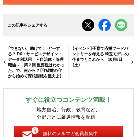
この記事をシェアする
「できない、助けて！」どーす
【イベント】子育て応援フードパ
る？ DX・サービスデザイン・
ントリーを考える 埼玉モデルの
データ利活用 ～自治体・管理
今までとこれから 10月8日
職編～ 第２回 重要性はわかっ
（土）
た。で、何から？【守破離の守
から始めて深根固柢を整えよ】
すぐに役立つコンテンツ満載！
地方自治、行政、教育など、
分野ごとに厳選情報を配信。
無料のメルマガ会員募集中