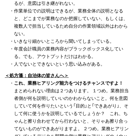
るが、意図は引き継がれない。
・作業単位での説明はできるが、業務全体の説明となる
と、どこまでが業務なのか把握していない、もしくは、
複数人で担当しているため自分の作業領域以外はわから
ない。
・いきなり細かいところから聞いてしまっている。
・年度会計職員の業務内容がブラックボックス化してい
る。でも、アウトプットだけはわかる。
・人でないとできないという思い込みがある。
＜処方箋：自治体の皆さんへ＞
・
これ、業務ヒアリング能力をつけるチャンスですよ！
まとめられない理由は２つあります。 １つめ。業務担当
者側が何を説明していいのかわからないこと。何を意図
していて何を作りたいという「目的」と「できあがり」、そ
して何に使うかを説明しているでしょうか？ これ、ち
ゃんと擦り合わせてから行わないと、そりゃあ擦り合っ
てないものができあがりますよ。 ２つめ。業務ヒアリン
グしているデジタル部門の側に業務ヒアリングのノウハ