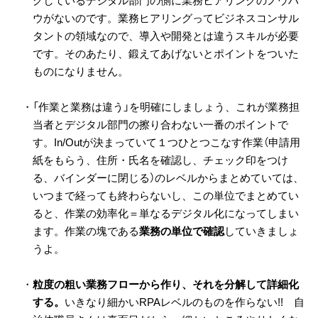
ウがないのです。業務ヒアリングってビジネスコンサル
タントの領域なので、導入や開発とは違うスキルが必要
です。そのあたり、鍛えてあげないとポイントをついた
ものになりません。
・「作業と業務は違う」を明確にしましょう、これが業務担
当者とデジタル部門の擦り合わない一番のポイントで
す。In/Outが決まっていて１つひとつこなす作業（申請用
紙をもらう、住所・氏名を確認し、チェック印をつけ
る、バインダーに閉じる）のレベルからまとめていては、
いつまで経っても終わらないし、この単位でまとめてい
ると、作業の効率化＝単なるデジタル化になってしまい
ます。作業の塊である
業務の単位で確認
していきましょ
うよ。
・
粒度の粗い業務フローから作り、それを分解して詳細化
する。
いきなり細かいRPAレベルのものを作らない!! 自