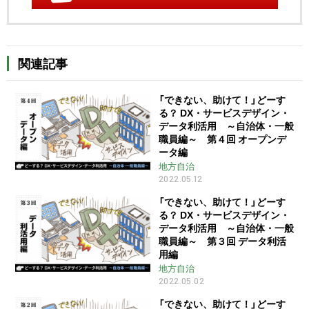
関連記事
「できない、助けて！」どーす
る？ DX・サービスデザイン・
データ利活用 ～自治体・一般
職員編～ 第４回 オープンデ
ータ編
地方自治
2022.05.12
「できない、助けて！」どーす
る？ DX・サービスデザイン・
データ利活用 ～自治体・一般
職員編～ 第３回 データ利活
用編
地方自治
2022.05.02
「できない、助けて！」どーす