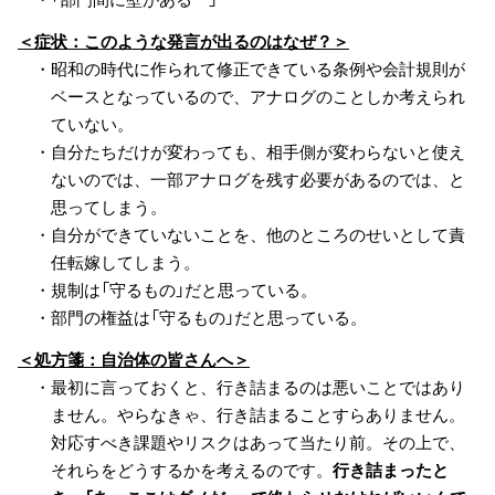
＜症状：このような発言が出るのはなぜ？＞
・昭和の時代に作られて修正できている条例や会計規則が
ベースとなっているので、アナログのことしか考えられ
ていない。
・自分たちだけが変わっても、相手側が変わらないと使え
ないのでは、一部アナログを残す必要があるのでは、と
思ってしまう。
・自分ができていないことを、他のところのせいとして責
任転嫁してしまう。
・規制は「守るもの」だと思っている。
・部門の権益は「守るもの」だと思っている。
＜処方箋：自治体の皆さんへ＞
・最初に言っておくと、行き詰まるのは悪いことではあり
ません。やらなきゃ、行き詰まることすらありません。
対応すべき課題やリスクはあって当たり前。その上で、
それらをどうするかを考えるのです。
行き詰まったと