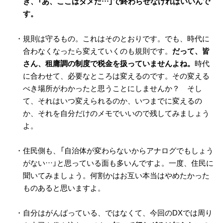
き、「あ、ここはダメだ…」で終わらせなければいいんで
す。
・規則は守るもの。これはそのとおりです。でも、時代に
合わなくなったら変えていくのも規則です。
だって、皆
さん、租庸調の制度で税金を扱っていませんよね。
時代
に合わせて、必要なところは変えるのです。その変える
べき場所がわかったと思うことにしませんか？ そし
て、それはいつ変えられるのか、いつまでに変えるの
か、それを自分だけのメモでいいので残してみましょう
よ。
・住民側も、「自治体が変わらないからアナログでもしょう
がない…」と思っている面も多いんですよ。一度、住民に
聞いてみましょう。何割かはお互い本当はやめたかった
ものあると思いますよ。
・自分はがんばっている、ではなくて、今回のDXでは周り