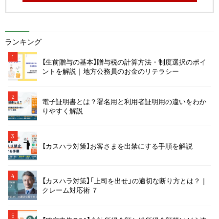
ランキング
1
【生前贈与の基本】贈与税の計算方法・制度選択のポイ
ントを解説｜地方公務員のお金のリテラシー
2
電子証明書とは？署名用と利用者証明用の違いをわか
りやすく解説
3
【カスハラ対策】お客さまを出禁にする手順を解説
4
【カスハラ対策】「上司を出せ」の適切な断り方とは？｜
クレーム対応術 ７
5