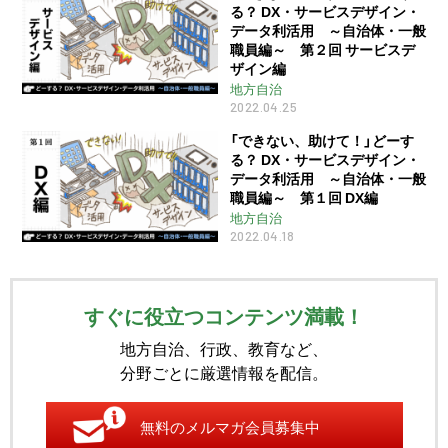
る？ DX・サービスデザイン・
データ利活用 ～自治体・一般
職員編～ 第２回 サービスデ
ザイン編
地方自治
2022.04.25
「できない、助けて！」どーす
る？ DX・サービスデザイン・
データ利活用 ～自治体・一般
職員編～ 第１回 DX編
地方自治
2022.04.18
すぐに役立つコンテンツ満載！
地方自治、行政、教育など、
分野ごとに厳選情報を配信。
無料のメルマガ会員募集中