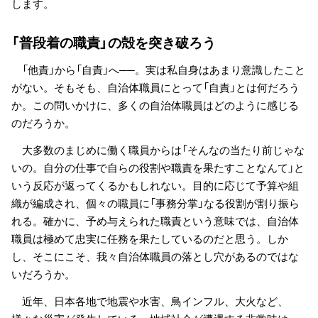
します。
「普段着の職責」の殻を突き破ろう
「他責」から「自責」へ──。実は私自身はあまり意識したこと
がない。そもそも、自治体職員にとって「自責」とは何だろう
か。この問いかけに、多くの自治体職員はどのように感じる
のだろうか。
大多数のまじめに働く職員からは「そんなの当たり前じゃな
いの。自分の仕事で自らの役割や職責を果たすことなんて」と
いう反応が返ってくるかもしれない。目的に応じて予算や組
織が編成され、個々の職員に「事務分掌」なる役割が割り振ら
れる。確かに、予め与えられた職責という意味では、自治体
職員は極めて忠実に任務を果たしているのだと思う。しか
し、そこにこそ、我々自治体職員の落とし穴があるのではな
いだろうか。
近年、日本各地で地震や水害、鳥インフル、大火など、