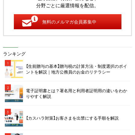
分野ごとに厳選情報を配信。
無料のメルマガ会員募集中
ランキング
1
【生前贈与の基本】贈与税の計算方法・制度選択のポイ
ントを解説｜地方公務員のお金のリテラシー
2
電子証明書とは？署名用と利用者証明用の違いをわか
りやすく解説
3
【カスハラ対策】お客さまを出禁にする手順を解説