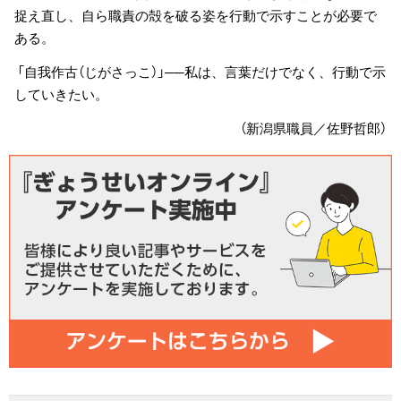
捉え直し、自ら職責の殻を破る姿を行動で示すことが必要で
ある。
「自我作古（じがさっこ）」──私は、言葉だけでなく、行動で示
していきたい。
（新潟県職員／佐野哲郎）