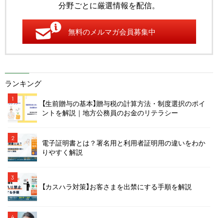
分野ごとに厳選情報を配信。
無料のメルマガ会員募集中
ランキング
1
【生前贈与の基本】贈与税の計算方法・制度選択のポイ
ントを解説｜地方公務員のお金のリテラシー
2
電子証明書とは？署名用と利用者証明用の違いをわか
りやすく解説
3
【カスハラ対策】お客さまを出禁にする手順を解説
4