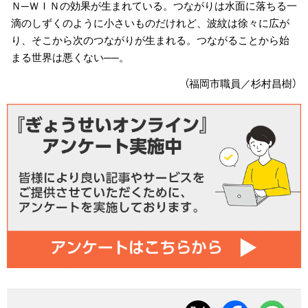
Ｎ─ＷＩＮの効果が生まれている。つながりは水面に落ちる一
滴のしずくのように小さいものだけれど、波紋は徐々に広が
り、そこから次のつながりが生まれる。つながることから始
まる世界は悪くない──。
（福岡市職員／杉村昌樹）