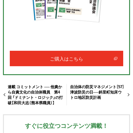
ご購入はこちら
連載 コミットメント ── 他責か
自治体の防災マネジメント［57］
ら自責文化の自治体職員 第4
津波防災の日──斜里町知床ウ
回 「ドミナント・ロジック」の打
トロ地区防災計画
破【和田大志（熊本県職員）】
すぐに役立つコンテンツ満載！