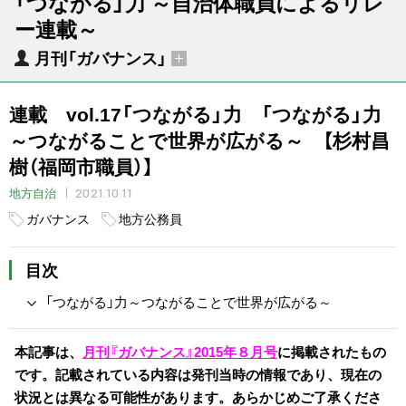
「つながる」力 ～自治体職員によるリレ
ー連載～
月刊「ガバナンス」
連載 vol.17「つながる」力 「つながる」力
～つながることで世界が広がる～ 【杉村昌
樹（福岡市職員）】
2021.10.11
地方自治
ガバナンス
地方公務員
目次
「つながる」力～つながることで世界が広がる～
本記事は、
月刊『ガバナンス』2015年８月号
に掲載されたもの
です。記載されている内容は発刊当時の情報であり、現在の
状況とは異なる可能性があります。あらかじめご了承くださ