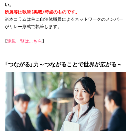
い。
所属等は執筆（掲載）時点のものです。
※本コラムは主に自治体職員によるネットワークのメンバー
がリレー形式で執筆します。
【
連載一覧はこちら
】
「つながる」力～つながることで世界が広がる～