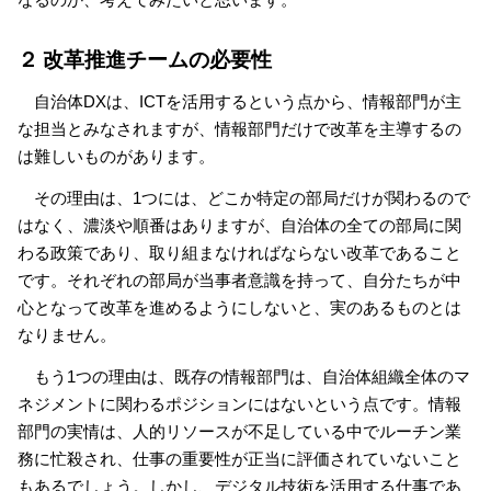
２ 改革推進チームの必要性
自治体DXは、ICTを活用するという点から、情報部門が主
な担当とみなされますが、情報部門だけで改革を主導するの
は難しいものがあります。
その理由は、1つには、どこか特定の部局だけが関わるので
はなく、濃淡や順番はありますが、自治体の全ての部局に関
わる政策であり、取り組まなければならない改革であること
です。それぞれの部局が当事者意識を持って、自分たちが中
心となって改革を進めるようにしないと、実のあるものとは
なりません。
もう1つの理由は、既存の情報部門は、自治体組織全体のマ
ネジメントに関わるポジションにはないという点です。情報
部門の実情は、人的リソースが不足している中でルーチン業
務に忙殺され、仕事の重要性が正当に評価されていないこと
もあるでしょう。しかし、デジタル技術を活用する仕事であ