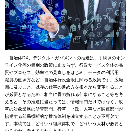
自治体DX、デジタル・ガバメントの推進は、手続きのオン
ライン化等の個別の政策に止まらず、行政サービス全体の品
質やプロセス、効率性の見直しをはじめ、データの利活用、
職員の働き方など、自治体行政全般に関わる政策です。広範
囲に及ぶこと、既存の仕事の進め方を根本から変革すること
が必要となるため、相当に骨の折れる仕事になること等を考
えると、その推進に当たっては、情報部門だけではなく、改
革の対象業務の所管部門、行革、財政、人事など関連部門が
協働する部局横断的な推進体制を確立することが不可欠で
す。本稿では、どういう組織体制で、どういう人材が必要と
なるのか、考えてみたいと思います。