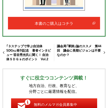
本書のご購入はコチラ
「３ステップで学ぶ自治体
議会局「軍師」論のススメ 第44
SDGs」発刊記念 著者インタビ
回 議会に長期ビジョンは不要
ュー 笹谷秀光氏に聞く！ 自治
なのか？
体ＳＤＧｓのポイント Vol.2
すぐに役立つコンテンツ満載！
地方自治、行政、教育など、
分野ごとに厳選情報を配信。
無料のメルマガ会員募集中