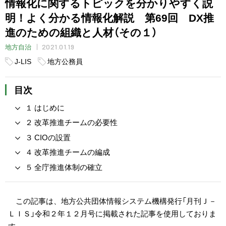
情報化に関するトピックを分かりやすく説
明！よく分かる情報化解説 第69回 DX推
進のための組織と人材（その１）
2021.01.19
地方自治
J-LIS
地方公務員
目次
１ はじめに
２ 改革推進チームの必要性
３ CIOの設置
４ 改革推進チームの編成
５ 全庁推進体制の確立
この記事は、地方公共団体情報システム機構発行「月刊Ｊ－
ＬＩＳ」令和２年１２月号に掲載された記事を使用しておりま
す。