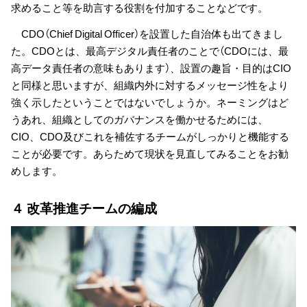
求めること等を助言する役割を付加することなどです。
CDO（Chief Digital Officer）を設置した自治体も出てきまし
た。CDOとは、最高デジタル責任者のことで（CDOには、最
高データ責任者の意味もあります）、設置の趣旨・目的はCIO
と同様と思いますが、組織内外に対するメッセージ性をより
強く示したということではないでしょうか。ネーミングはど
うあれ、組織としてのガバナンスを働かせるためには、
CIO、CDO及びこれを補佐するチームがしっかりと機能する
ことが必要です。あらためて現状を見直してみることをお勧
めします。
４ 改革推進チームの編成