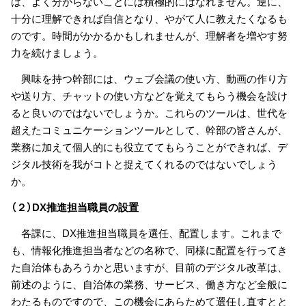
は、よく分からないことには積極的にはなれません。逆に、
十分に理解できれば自信となり、やがて人に教えたくなるも
のです。時間がかかるかもしれませんが、理解者を増やす努
力を続けましょう。
興味を持つ幹部には、ウェブ会議の使い方、動画の作り方
や送り方、チャットの使い方などを覚えてもらう機会を設け
ると良いのではないでしょうか。これらのツールは、世代を
超えたコミュニケーションツールとして、幹部の皆さんが、
業務に加えて個人的にも役立ててもらうことができれば、デ
ジタル技術を我がコトと捉えてくれるのではないでしょう
か。
（２）DX推進担当職員の設置
各課に、DX推進担当職員を選任、配置します。これまで
も、情報化推進担当者などの名称で、同様に配置を行ってき
た自治体もあろうかと思いますが、目前のデジタル改革は、
前述のように、自治体の業務、サービス、働き方など全般に
わたるものですので、この機会にあらためて選任し直すとと