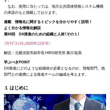
なお、使用に当たっては、地方公共団体情報システム機構
の承諾のもと掲載しております。
連載 情報化に関するトピックを分かりやすく説明！
よく分かる情報化解説
第69回 DX推進のための組織と人材（その１）
（月刊「J-LIS」2020年12月号）
解説：元横須賀市副市長 HIRO研究所 廣川 聡美
学ぶべきPOINT
DX推進にどのような組織体が必要となるのか、情報部門、他
部門との連携による推進チームの編成を考えます。
１ はじめに