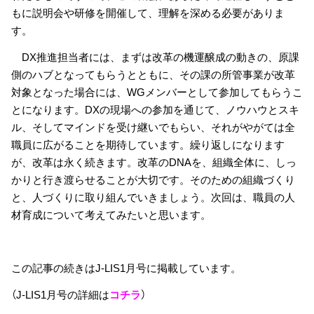
もに説明会や研修を開催して、理解を深める必要がありま
す。
DX推進担当者には、まずは改革の機運醸成の動きの、原課
側のハブとなってもらうとともに、その課の所管事業が改革
対象となった場合には、WGメンバーとして参加してもらうこ
とになります。DXの現場への参加を通じて、ノウハウとスキ
ル、そしてマインドを受け継いでもらい、それがやがては全
職員に広がることを期待しています。繰り返しになります
が、改革は永く続きます。改革のDNAを、組織全体に、しっ
かりと行き渡らせることが大切です。そのための組織づくり
と、人づくりに取り組んでいきましょう。次回は、職員の人
材育成について考えてみたいと思います。
この記事の続きはJ-LIS1月号に掲載しています。
（J-LIS1月号の詳細は
コチラ
）