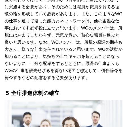
に実施する必要があり、そのためには職員が職員を育てる循
環の輪を形成していく必要があります。また、このようなWG
の仕事を通じて培った能力とネットワークは、他の困難な仕
事においても必ず役に立つと思います。WGのメンバーは、所
属にはあまりこだわらず、元気が良い、熱心な職員を選ぶと
良いと思います。なお、WGメンバーは、所属の原課の期待も
大きく、様々な仕事を任されていると思います。WGの活動が
加わることにより、気持ちの上でキャパを超えることになら
ないように、十分な配慮をするとともに、原課の仕事よりも
WGの仕事を優先せざるを得ない場面も想定して、併任辞令を
発令するなどの配慮をする必要があります。
５ 全庁推進体制の確立