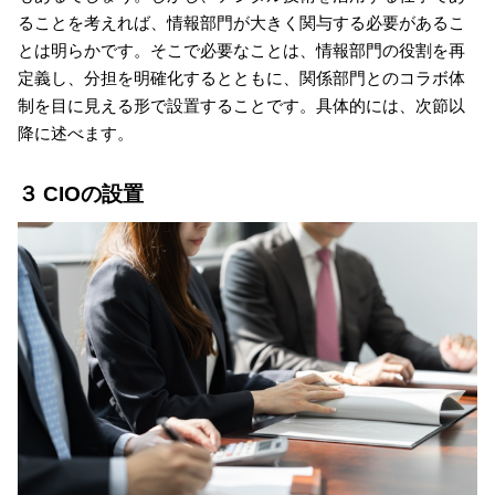
ることを考えれば、情報部門が大きく関与する必要があるこ
とは明らかです。そこで必要なことは、情報部門の役割を再
定義し、分担を明確化するとともに、関係部門とのコラボ体
制を目に見える形で設置することです。具体的には、次節以
降に述べます。
３ CIOの設置