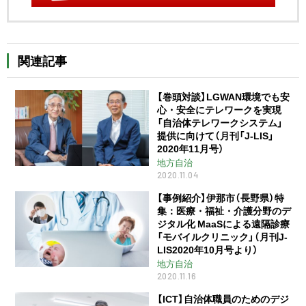
関連記事
【巻頭対談】LGWAN環境でも安
心・安全にテレワークを実現
「自治体テレワークシステム」
提供に向けて（月刊「J-LIS」
2020年11月号）
地方自治
2020.11.04
【事例紹介】伊那市（長野県）特
集：医療・福祉・介護分野のデ
ジタル化 MaaSによる遠隔診療
「モバイルクリニック」（月刊J-
LIS2020年10月号より）
地方自治
2020.11.16
【ICT】自治体職員のためのデジ