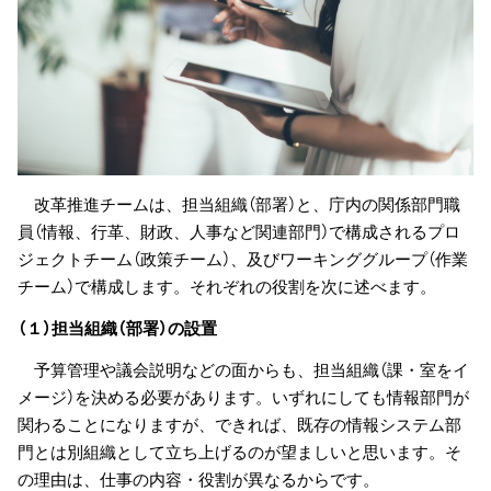
改革推進チームは、担当組織（部署）と、庁内の関係部門職
員（情報、行革、財政、人事など関連部門）で構成されるプロ
ジェクトチーム（政策チーム）、及びワーキンググループ（作業
チーム）で構成します。それぞれの役割を次に述べます。
（１）担当組織（部署）の設置
予算管理や議会説明などの面からも、担当組織（課・室をイ
メージ）を決める必要があります。いずれにしても情報部門が
関わることになりますが、できれば、既存の情報システム部
門とは別組織として立ち上げるのが望ましいと思います。そ
の理由は、仕事の内容・役割が異なるからです。