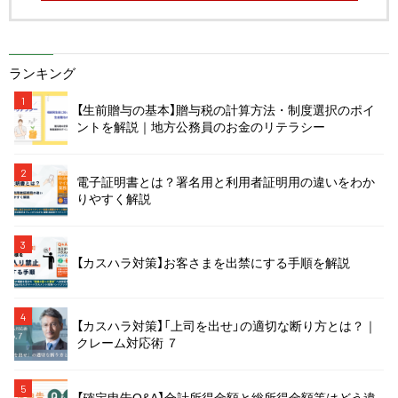
ランキング
1
【生前贈与の基本】贈与税の計算方法・制度選択のポイ
ントを解説｜地方公務員のお金のリテラシー
2
電子証明書とは？署名用と利用者証明用の違いをわか
りやすく解説
3
【カスハラ対策】お客さまを出禁にする手順を解説
4
【カスハラ対策】「上司を出せ」の適切な断り方とは？｜
クレーム対応術 ７
5
【確定申告Q&A】合計所得金額と総所得金額等はどう違