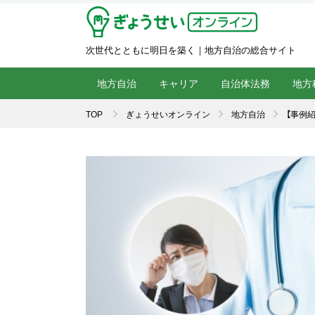
次世代とともに明日を築く｜地方自治の総合サイト
地方自治
キャリア
自治体法務
地方
TOP
ぎょうせいオンライン
地方自治
【事例紹