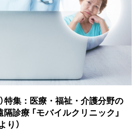
県）特集：医療・福祉・介護分野の
遠隔診療 「モバイルクリニック」
号より）