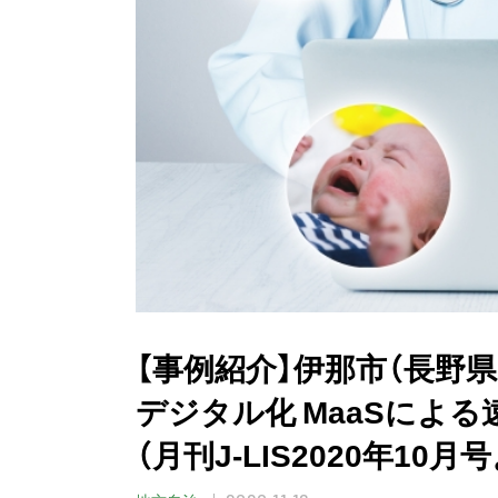
【事例紹介】伊那市（長野
デジタル化 MaaSによる
（月刊J-LIS2020年10月