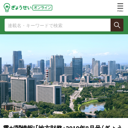
MENU
霞が関情報|「地方財務」2019年8月号（ぎょう