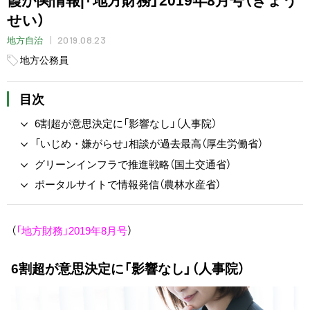
せい）
2019.08.23
地方自治
地方公務員
目次
6割超が意思決定に「影響なし」（人事院）
「いじめ・嫌がらせ」相談が過去最高（厚生労働省）
グリーンインフラで推進戦略（国土交通省）
ポータルサイトで情報発信（農林水産省）
（
「地方財務」2019年8月号
）
6割超が意思決定に「影響なし」（人事院）