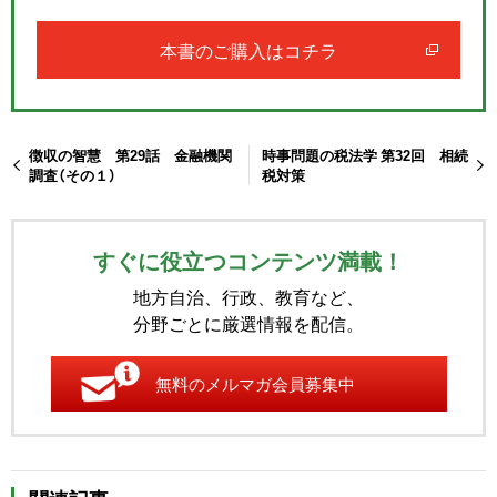
本書のご購入はコチラ
徴収の智慧 第29話 金融機関
時事問題の税法学 第32回 相続
調査（その１）
税対策
すぐに役立つコンテンツ満載！
地方自治、行政、教育など、
分野ごとに厳選情報を配信。
無料のメルマガ会員募集中