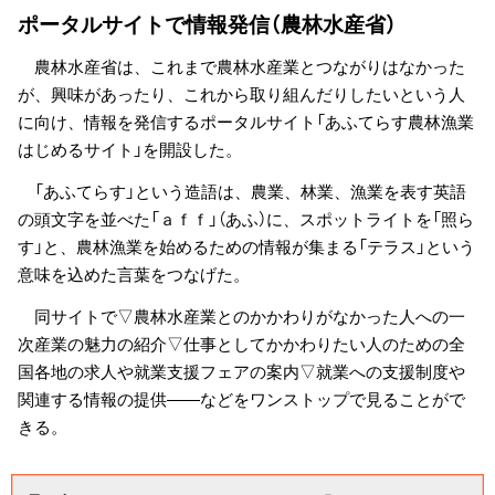
ポータルサイトで情報発信（農林水産省）
農林水産省は、これまで農林水産業とつながりはなかった
が、興味があったり、これから取り組んだりしたいという人
に向け、情報を発信するポータルサイト「あふてらす農林漁業
はじめるサイト」を開設した。
「あふてらす」という造語は、農業、林業、漁業を表す英語
の頭文字を並べた「ａｆｆ」（あふ）に、スポットライトを「照ら
す」と、農林漁業を始めるための情報が集まる「テラス」という
意味を込めた言葉をつなげた。
同サイトで▽農林水産業とのかかわりがなかった人への一
次産業の魅力の紹介▽仕事としてかかわりたい人のための全
国各地の求人や就業支援フェアの案内▽就業への支援制度や
関連する情報の提供――などをワンストップで見ることがで
きる。