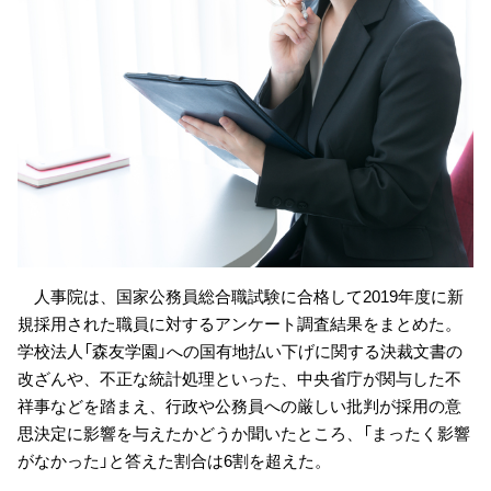
人事院は、国家公務員総合職試験に合格して2019年度に新
規採用された職員に対するアンケート調査結果をまとめた。
学校法人「森友学園」への国有地払い下げに関する決裁文書の
改ざんや、不正な統計処理といった、中央省庁が関与した不
祥事などを踏まえ、行政や公務員への厳しい批判が採用の意
思決定に影響を与えたかどうか聞いたところ、「まったく影響
がなかった」と答えた割合は6割を超えた。