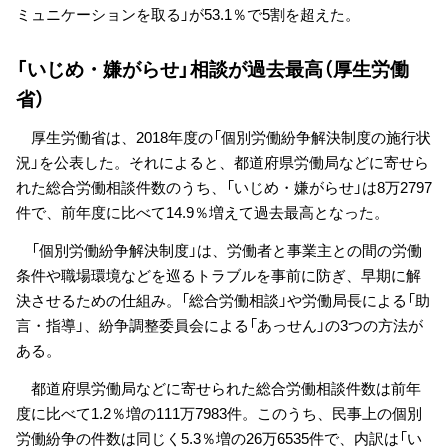
ミュニケーションを取る」が53.1％で5割を超えた。
「いじめ・嫌がらせ」相談が過去最高（厚生労働
省）
厚生労働省は、2018年度の「個別労働紛争解決制度の施行状
況」を公表した。それによると、都道府県労働局などに寄せら
れた総合労働相談件数のうち、「いじめ・嫌がらせ」は8万2797
件で、前年度に比べて14.9％増えて過去最高となった。
「個別労働紛争解決制度」は、労働者と事業主との間の労働
条件や職場環境などを巡るトラブルを事前に防ぎ、早期に解
決させるための仕組み。「総合労働相談」や労働局長による「助
言・指導」、紛争調整委員会による「あっせん」の3つの方法が
ある。
都道府県労働局などに寄せられた総合労働相談件数は前年
度に比べて1.2％増の111万7983件。このうち、民事上の個別
労働紛争の件数は同じく5.3％増の26万6535件で、内訳は「い