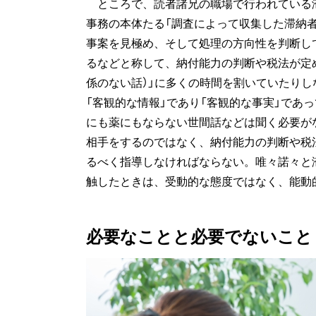
ところで、読者諸兄の職場で行われている
事務の本体たる「調査によって収集した滞納
事案を見極め、そして処理の方向性を判断し
るなどと称して、納付能力の判断や税法が定
係のない話）」に多くの時間を割いていたり
「客観的な情報」であり「客観的な事実」であ
にも薬にもならない世間話などは聞く必要が
相手をするのではなく、納付能力の判断や税
るべく指導しなければならない。唯々諾々と
触したときは、受動的な態度ではなく、能動
必要なことと必要でないこと