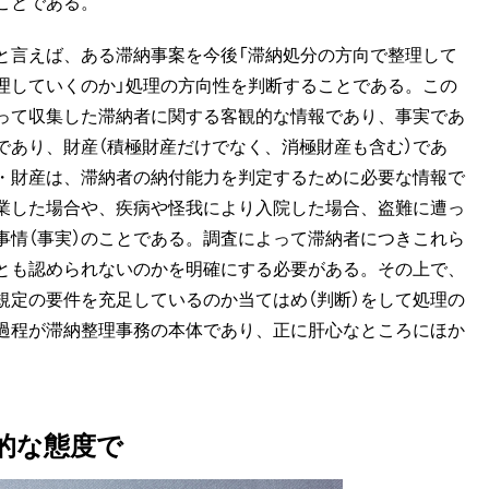
ことである。
言えば、ある滞納事案を今後「滞納処分の方向で整理して
理していくのか」処理の方向性を判断することである。この
って収集した滞納者に関する客観的な情報であり、事実であ
であり、財産（積極財産だけでなく、消極財産も含む）であ
・財産は、滞納者の納付能力を判定するために必要な情報で
業した場合や、疾病や怪我により入院した場合、盗難に遭っ
事情（事実）のことである。調査によって滞納者につきこれら
れとも認められないのかを明確にする必要がある。その上で、
規定の要件を充足しているのか当てはめ（判断）をして処理の
過程が滞納整理事務の本体であり、正に肝心なところにほか
的な態度で