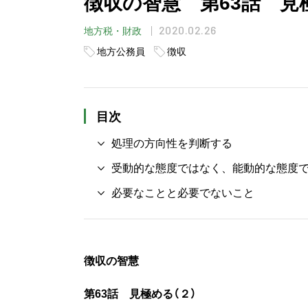
徴収の智慧 第63話 見
2020.02.26
地方税・財政
地方公務員
徴収
目次
処理の方向性を判断する
受動的な態度ではなく、能動的な態度
必要なことと必要でないこと
徴収の智慧
第63話 見極める（２）