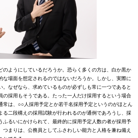
どのようにしているだろうか。恐らく多くの方は、白か黒か
的な場面を想定されるのではないだろうか。しかし、実際に
い。なぜなら、求めているものが必ずしも常に一つであると
員の採用もそうである。たった一人だけ採用するという場合
通常は、○○人採用予定とか若干名採用予定というのがほとん
よる二段構えの採用試験が行われるのが通例であろうし、採
いうふるいにかけられて、最終的に採用予定人数の者が採用予
。つまりは、公務員としてふさわしい能力と人格を兼ね備え