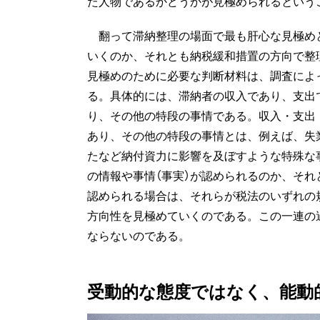
た人物であるかどうかが見極められるという
翻って滞納整理の場面で最も肝心な見極めと
いくのか、それとも納税緩和措置の方向で整
見極めのために必要な判断材料は、調査によ
る。具体的には、滞納者の収入であり、支出
り、その他の特段の事情である。収入・支出
あり、その他の特段の事情とは、例えば、失
たなど納付資力に影響を及ぼすような特殊な
の情報や事情（事実）が認められるのか、そ
認められる場合は、それらが税法のいずれの
方向性を見極めていくのである。この一連の
ならないのである。
受動的な態度ではなく、能動