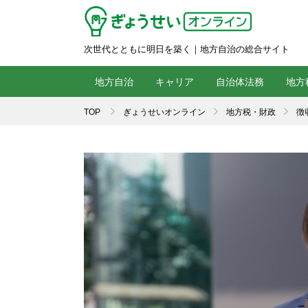
次世代とともに明日を築く｜地方自治の総合サイト
地方自治
キャリア
自治体法務
地方
TOP
ぎょうせいオンライン
地方税・財政
徴