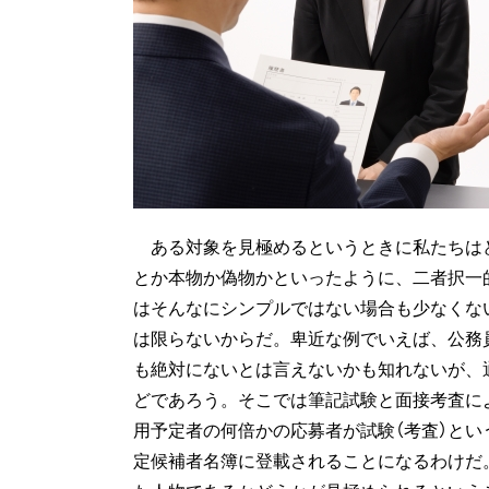
ある対象を見極めるというときに私たちは
とか本物か偽物かといったように、二者択一
はそんなにシンプルではない場合も少なくな
は限らないからだ。卑近な例でいえば、公務
も絶対にないとは言えないかも知れないが、
どであろう。そこでは筆記試験と面接考査に
用予定者の何倍かの応募者が試験（考査）と
定候補者名簿に登載されることになるわけだ