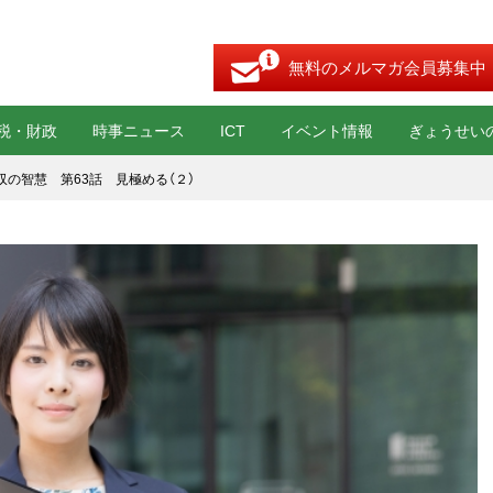
無料のメルマガ会員募集中
税・財政
時事ニュース
ICT
イベント情報
ぎょうせい
収の智慧 第63話 見極める（２）