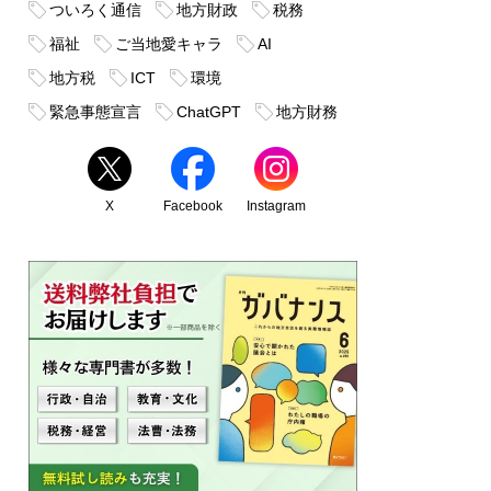
ついろく通信
地方財政
税務
福祉
ご当地愛キャラ
AI
地方税
ICT
環境
緊急事態宣言
ChatGPT
地方財務
X
Facebook
Instagram