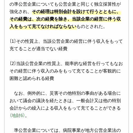
の準公営企業についても公営企業と同じく独立採算性が
強化され、
その経理は特別会計を設けて行うとともに、
その経費は、次の経費を除き、当該企業の経営に伴う収
入をもって充てなければならない
ものとされた。
〔1〕その性質上、当該公営企業の経営に伴う収入をもって
充てることが適当でない経費
〔2〕当該公営企業の性質上、能率的な経営を行ってもなお
その経営に伴う収入のみをもって充てることが客観的に
困難と認められる経費
なお、例外的に、災害その他特別の事由がある場合に
おいて議会の議決を経たときは、一般会計又は他の特別
会計からの繰入による収入をもって充てることができる
（地財6）
。
準公営企業については、病院事業が地方公営企業法の