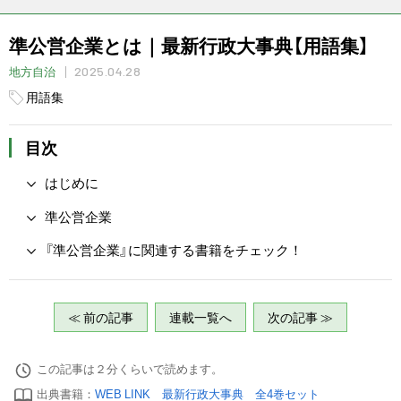
準公営企業とは｜最新行政大事典【用語集】
2025.04.28
地方自治
用語集
目次
はじめに
準公営企業
『準公営企業』に関連する書籍をチェック！
≪ 前の記事
連載一覧へ
次の記事 ≫
この記事は２分くらいで読めます。
出典書籍：
WEB LINK 最新行政大事典 全4巻セット