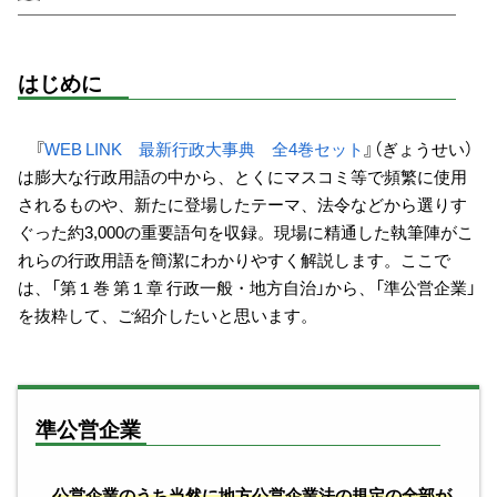
はじめに
『
WEB LINK 最新行政大事典 全4巻セット
』（ぎょうせい）
は膨大な行政用語の中から、とくにマスコミ等で頻繁に使用
されるものや、新たに登場したテーマ、法令などから選りす
ぐった約3,000の重要語句を収録。現場に精通した執筆陣がこ
れらの行政用語を簡潔にわかりやすく解説します。ここで
は、「第１巻 第１章 行政一般・地方自治」から、「準公営企業」
を抜粋して、ご紹介したいと思います。
準公営企業
公営企業のうち当然に地方公営企業法の規定の全部が