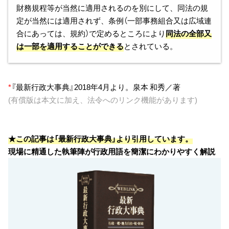
財務規程等が当然に適用されるのを別にして、同法の規
定が当然には適用されず、条例（一部事務組合又は広域連
合にあっては、規約）で定めるところにより
同法の全部又
は一部を適用することができる
とされている。
*
『最新行政大事典』2018年4月より。泉本 和秀／著
(有償版は本文に加え、法令へのリンク機能があります)
★この記事は「最新行政大事典」より引用しています。
現場に精通した執筆陣が行政用語を簡潔にわかりやすく解説