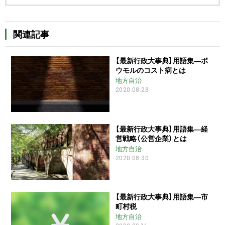
関連記事
【最新行政大事典】用語集―ボ
ウモルのコスト病とは
地方自治
2020.08.29
【最新行政大事典】用語集―経
営戦略（公営企業）とは
地方自治
2020.08.30
【最新行政大事典】用語集―市
町村税
地方自治