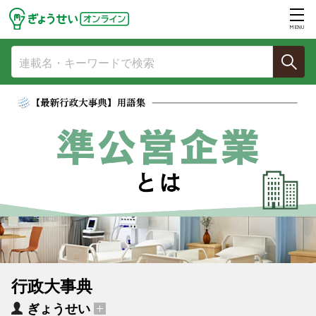
MENU
行政大事典
ぎょうせい