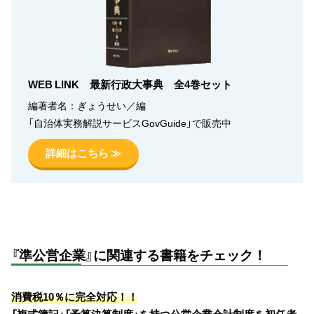
WEB LINK 最新行政大事典 全4巻セット
編著者名：ぎょうせい／編
「自治体実務解説サービスGovGuide」で販売中
詳細はこちら ≫
『準公営企業』に関連する書籍をチェック！
消費税10％に完全対応！！
「複式簿記」「予算決算制度」を持つ公営企業会計制度を初任者