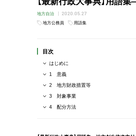
【最新行政大事典】用語集
2020.05.27
地方自治
地方公務員
用語集
目次
はじめに
1 意義
2 地方財政措置等
3 対象事業
4 配分方法