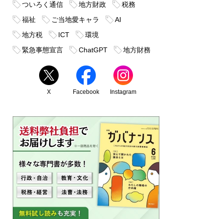
ついろく通信
地方財政
税務
福祉
ご当地愛キャラ
AI
地方税
ICT
環境
緊急事態宣言
ChatGPT
地方財務
X
Facebook
Instagram