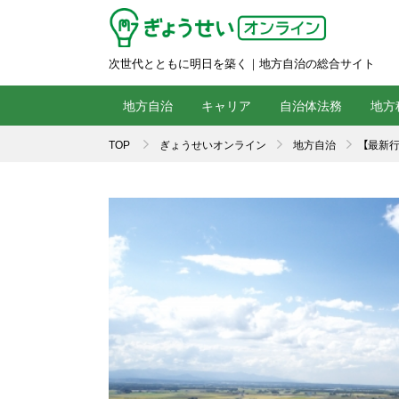
次世代とともに明日を築く｜地方自治の総合サイト
地方自治
キャリア
自治体法務
地方
TOP
ぎょうせいオンライン
地方自治
【最新