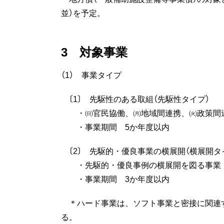
並）を予定。
3 対象事業
（1） 事業タイプ
〔1〕 先駆性のある取組（先駆性タイプ）
・㈰官民協働、㈪地域間連携、㈫政策間連
・事業期間 5か年度以内
〔2〕 先駆的・優良事業の横展開（横展開タ
・先駆的・優良事例の横展開を図る事業
・事業期間 3か年度以内
＊ハード事業は、ソフト事業と密接に関連す
る。