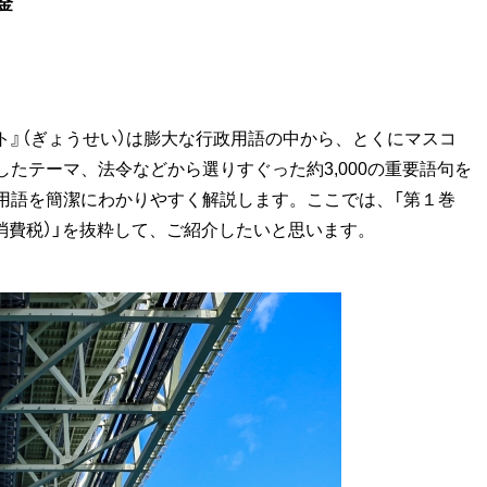
金
ット』（ぎょうせい）は膨大な行政用語の中から、とくにマスコ
たテーマ、法令などから選りすぐった約3,000の重要語句を
用語を簡潔にわかりやすく解説します。ここでは、「第１巻
（消費税）」を抜粋して、ご紹介したいと思います。