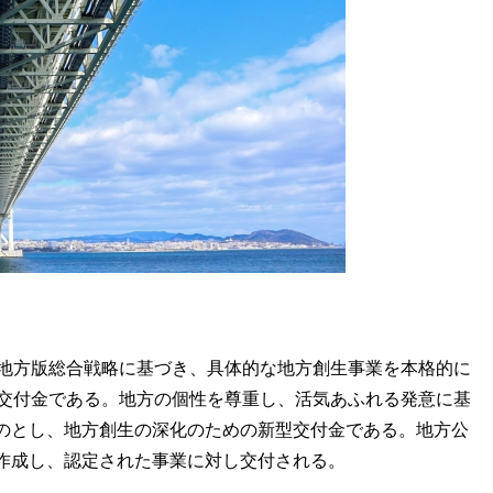
地方版総合戦略に基づき、具体的な地方創生事業を本格的に
た交付金である。地方の個性を尊重し、活気あふれる発意に基
のとし、地方創生の深化のための新型交付金である。地方公
作成し、認定された事業に対し交付される。