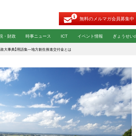
無料のメルマガ会員募集中
税・財政
時事ニュース
ICT
イベント情報
ぎょうせい
行政大事典】用語集―地方創生推進交付金とは