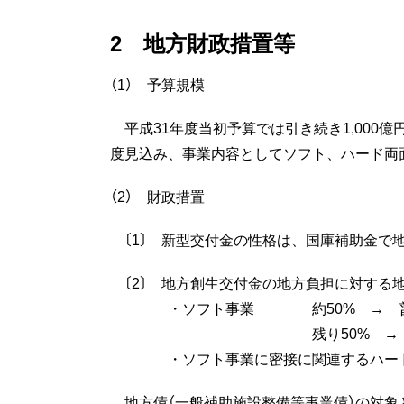
2 地方財政措置等
（1） 予算規模
平成31年度当初予算では引き続き1,000億
度見込み、事業内容としてソフト、ハード両
（2） 財政措置
〔1〕 新型交付金の性格は、国庫補助金で
〔2〕 地方創生交付金の地方負担に対する
・ソフト事業 約50% → 普通
残り50% → 特別交
・ソフト事業に密接に関連するハー
地方債（一般補助施設整備等事業債）の対象と