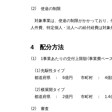
（2） 使途の制限
対象事業は、使途の制限がかかっており、
人件費、特定個人・法人への給付経費は対象
4 配分方法
（1） 1事業あたりの交付上限額（事業費ベース
〔1〕先駆性タイプ
都道府県 ： 6億円 市町村 ： 4億円
〔2〕横展開タイプ
都道府県 ： 2億円 市町村 ： 1.4億
（2） 審査