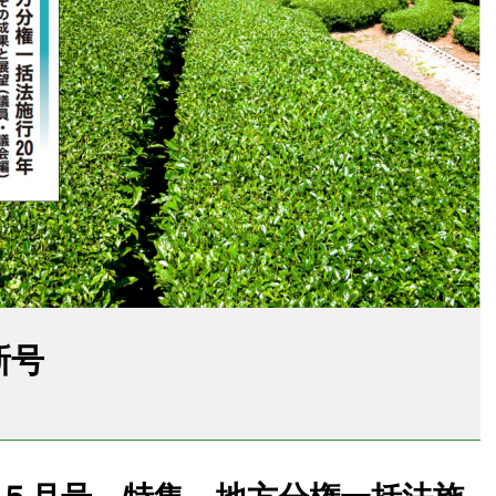
新号
0年５月号 特集 地方分権一括法施