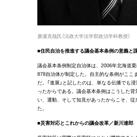
廣瀬克哉氏（法政大学法学部政治学科教授）
■住民自治を推進する議会基本条例の意義と
議会基本条例制定自治体は、2006年北海道
878自治体が制定した。自主的な条例がこ
だ。「進展」と記したのは、単なる伝播でも浸
ったからである。議会基本条例はこうした背
い、運動、そして知見があったからこそ、従
た。
■災害対応とこれからの議会改革／新川達郎