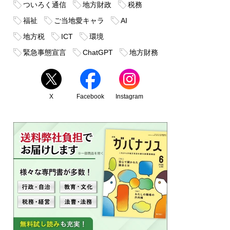
ついろく通信
地方財政
税務
福祉
ご当地愛キャラ
AI
地方税
ICT
環境
緊急事態宣言
ChatGPT
地方財務
X
Facebook
Instagram