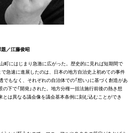
課題／江藤俊昭
栗山町にはじまり急激に広がった。歴史的に見れば短期間で
こまで急速に進展したのは、日本の地方自治史上初めての事件
透でもなく、それぞれの自治体での「想い」に基づく創造があ
景の下で「開発」された。地方分権一括法施行前後の熱き想
来とは異なる議会像を議会基本条例に刻む込むことができ