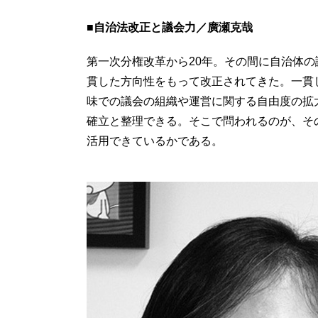
■自治法改正と議会力／廣瀬克哉
第一次分権改革から20年。その間に自治体
貫した方向性をもって改正されてきた。一貫
味での議会の組織や運営に関する自由度の拡
確立と整理できる。そこで問われるのが、そ
活用できているかである。