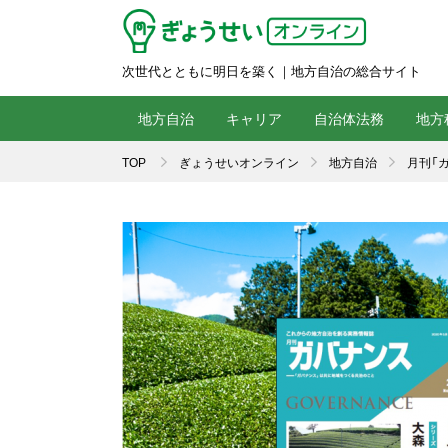
次世代とともに明日を築く｜地方自治の総合サイト
地方自治
キャリア
自治体法務
地方
TOP
ぎょうせいオンライン
地方自治
月刊「