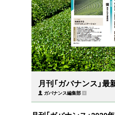
月刊「ガバナンス」最
ガバナンス編集部
月刊「ガバナンス」202