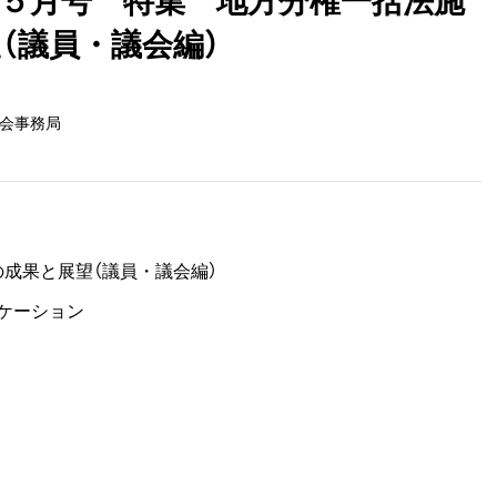
（議員・議会編）
会事務局
の成果と展望（議員・議会編）
ケーション