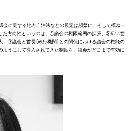
の議会に関する地方自治法などの規定は頻繁に、そして概ね一
した方向性というのは、①議会の権限範囲の拡張、②広い意
大、③議会と首長（執行機関）との関係における議会の権能の
のようにして導入されてきた制度を、議会がどこまで有効に