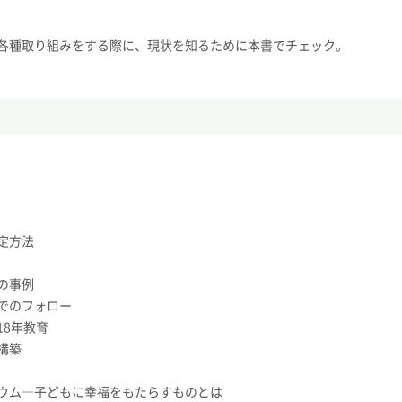
各種取り組みをする際に、現状を知るために本書でチェック。
定方法
の事例
でのフォロー
8年教育
構築
ウム―子どもに幸福をもたらすものとは