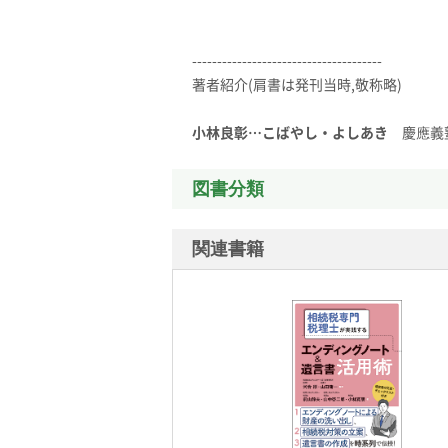
--------------------------------------
著者紹介(肩書は発刊当時,敬称略)
小林良彰…こばやし・よしあき
慶應義
図書分類
関連書籍