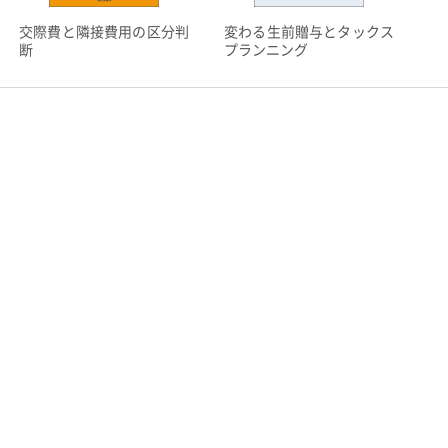
変わる生前贈与とタックス
交際費と隣接費用の区分判
デ
プランニング
断