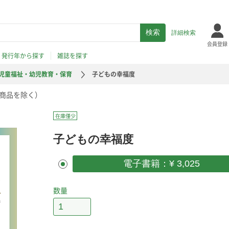
詳細検索
会員登録
発行年から探す
雑誌を探す
児童福祉・幼児教育・保育
子どもの幸福度
商品を除く）
在庫僅少
子どもの幸福度
電子書籍：¥ 3,025
数量