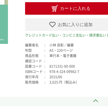
カートに入れる
お気に入りに追加
クレジットカード払い・コンビニ支払い・請求書払い 
編著者名
小林 良彰／編著
判型
A5・220ページ
商品形態
単行本・電子書籍
雑誌コード
図書コード
8171331-00-000
ISBNコード
978-4-324-09982-7
発行年月
2015/06
販売価格
3,025 円（税込み）