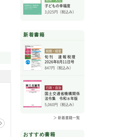
子どもの幸福度
3,025
円（税込み）
新着書籍
税務・経営
旬刊 速報税理
2026年8月11日号
847
円（税込み）
行政・自治
国土交通省機構関係
法令集 令和８年版
5,060
円（税込み）
＞ 新着書籍一覧
おすすめ書籍