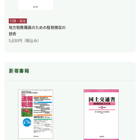
行政・自治
地方税務職員のための租税徴収の
技術
5,830
円（税込み）
新着書籍