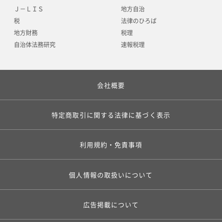
Ｊ－ＬＩＳ
地方自治
税
法律のひろば
地方財務
税理
自治体法務研究
速報税理
会社概要
特定商取引に関する法律に基づく表示
利用規約・免責事項
個人情報の取扱いについて
広告掲載について