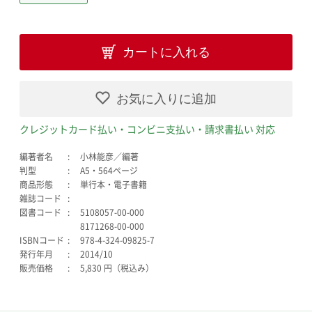
カートに入れる
お気に入りに追加
クレジットカード払い・コンビニ支払い・請求書払い 対応
編著者名
小林能彦／編著
判型
A5・564ページ
商品形態
単行本・電子書籍
雑誌コード
図書コード
5108057-00-000
8171268-00-000
ISBNコード
978-4-324-09825-7
発行年月
2014/10
販売価格
5,830 円（税込み）