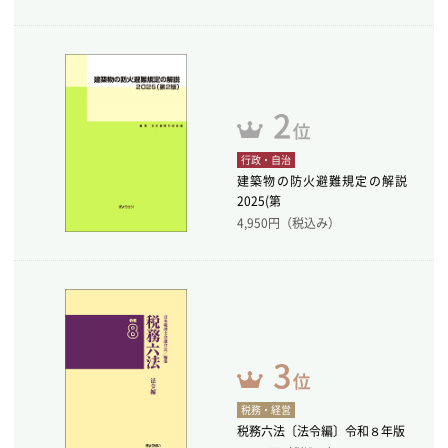
行政・自治
建築物の防火避難規定の解説
2025(第
4,950
円（税込み）
税務・経営
税務六法〔法令編〕令和８年版