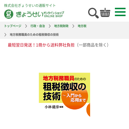
株式会社ぎょうせいの通販サイト
トップページ
行政・自治
地方税財政
地方税
地方税務職員のための租税徴収の技術
最短翌日発送！1冊から送料弊社負担
（一部商品を除く）