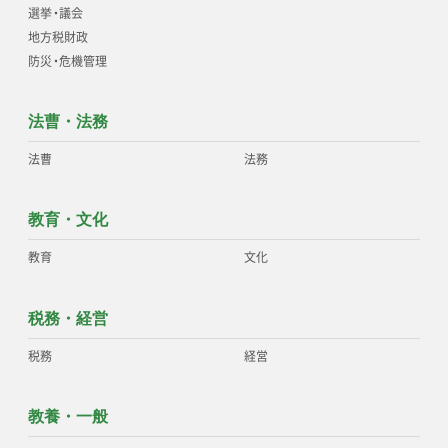
選挙
・
議会
地方税財政
防災
・
危機管理
法曹・法務
法曹
法務
教育・文化
教育
文化
税務・経営
税務
経営
教養・一般