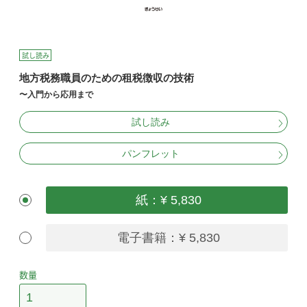
試し読み
地方税務職員のための租税徴収の技術
〜入門から応用まで
試し読み
パンフレット
紙：¥ 5,830
電子書籍：¥ 5,830
数量