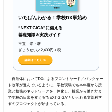
いちばんわかる！学校DX事始め
“NEXT GIGA”に備える
基礎知識＆実践ガイド
玉置 崇・著
ぎょうせい／2,400円＋税
詳細はこちら ≫
自治体においてDXによるフロントヤード／バックヤー
ド改革が進んでいるように、学校現場でも本年度から授
業と校務のネットワークを一体化し、授業から働き方ま
で学校の日常を変える“NEXT GIGA”といわれる文部科学
省のプロジェクトが始まっている。