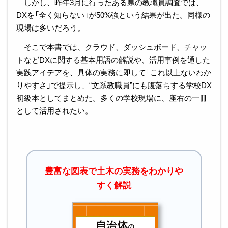
しかし、昨年3月に行ったある県の教職員調査では、
DXを「全く知らない」が50%強という結果が出た。同様の
現場は多いだろう。
そこで本書では、クラウド、ダッシュボード、チャッ
トなどDXに関する基本用語の解説や、活用事例を通した
実践アイデアを、具体の実務に即して「これ以上ないわか
りやすさ」で提示し、“文系教職員”にも腹落ちする学校DX
初級本としてまとめた。多くの学校現場に、座右の一冊
として活用されたい。
豊富な図表で土木の実務をわかりや
すく解説