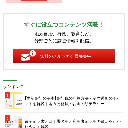
すぐに役立つコンテンツ満載！
地方自治、行政、教育など、
分野ごとに厳選情報を配信。
無料のメルマガ会員募集中
ランキング
1
【生前贈与の基本】贈与税の計算方法・制度選択のポイ
ントを解説｜地方公務員のお金のリテラシー
2
電子証明書とは？署名用と利用者証明用の違いをわか
りやすく解説