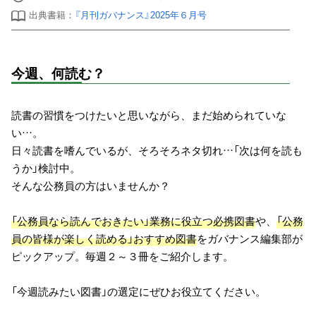
出典書籍：
『月刊ガバナンス』2025年６月号
今週、何読む？
読書の習慣をつけたいと思いながら、まだ始められていな
い…。
日々読書を嗜んでいるが、そろそろネタ切れ…「次は何を読も
うか」検討中。
そんな公務員の方はいませんか？
「公務員なら読んでおきたい」業務に役立つ必携図書
や、
「公務
員の皆様が楽しく読める」おすすめ図書
をガバナンス編集部が
ピックアップ。毎週２～３冊をご紹介します。
「今週読みたい図書」の選定にぜひお役立てください。