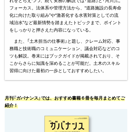
れをとらえつつ、続く実務の解説では「道路」と「河川」に
フォーカス。法体系や管理方法から、“道路施設の長寿命
化に向けた取り組み”や“激甚化する水害対策としての流
域治水”など最新情勢を踏まえたトピックまで、ポイント
をしっかりと押さえた内容になっている。
また、「土木担当の仕事術」と題し、クレーム対応、事
務職と技術職のコミュニケーション、議会対応などのコ
ツも解説。巻末にはブックガイドが掲載されており、そ
こからさらに知識を深めることが可能だ。土木のスキル
習得に向けた最初の一歩としておすすめしたい。
月刊『ガバナンス』では、おすすめ書籍６冊を毎月まとめてご
紹介！