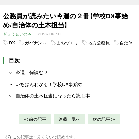
公務員が読みたい今週の２冊【学校DX事始
め/自治体の土木担当】
2025.06.30
ぎょうせいの本
DX
ガバナンス
まちづくり
地方公務員
自治体
目次
今週、何読む？
いちばんわかる！学校DX事始め
自治体の土木担当になったら読む本
≪ 前の記事
連載一覧へ
次の記事 ≫
この記事は１分くらいで読めます。