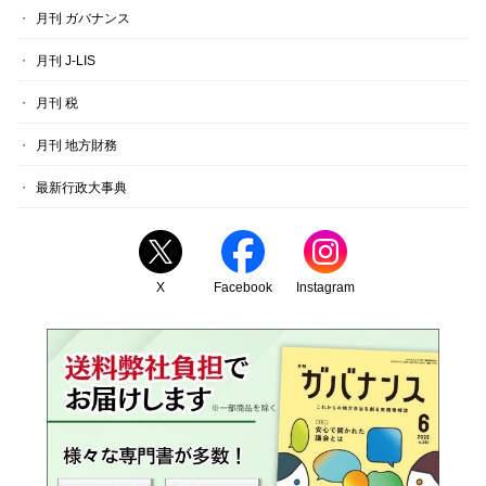
月刊 ガバナンス
月刊 J-LIS
月刊 税
月刊 地方財務
最新行政大事典
X
Facebook
Instagram