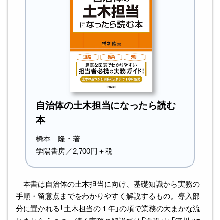
自治体の土木担当になったら読む
本
橋本 隆・著
学陽書房／2,700円＋税
本書は自治体の土木担当に向け、基礎知識から実務の
手順・留意点までをわかりやすく解説するもの。導入部
分に置かれる「土木担当の１年」の項で業務の大まかな流