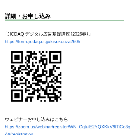
詳細・お申し込み
「JICDAQ デジタル広告基礎講座（2026春）」
https://form.jicdaq.or.jp/kisokouza2605
ウェビナーお申し込みはこちら
https://zoom.us/webinar/register/WN_CgtuiE2YQXKkV9fTiCe3q
A#/registration