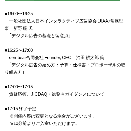
■16:00〜16:25
一般社団法人日本インタラクティブ広告協会（JIAA）常務理
事 新野 聡 氏
「デジタル広告の基礎と留意点」
■16:25〜17:00
sembear合同会社 Founder, CEO 治田 耕太郎 氏
「デジタル広告の始め方：予算・仕様書・プロポーザルの取
り組み方」
■17:00〜17:15
質疑応答、JICDAQ・総務省ガイダンスについて
■17:15 終了予定
※開催内容は変更となる場合がございます。
※10分前よりご入室いただけます。