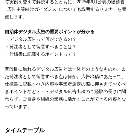
て実例を交えて解説するとともに、2025年6月公表の総務省
「広告主等向けガイダンス」についても説明するセミナーを開
催します。
自治体デジタル広告の重要ポイントが分かる
・デジタル広告って何ができるの？
・発注者として留意すべきことは？
・仕様書に記載するポイントって？
普段目に触れるデジタル広告とは一体どのようなものか、ま
た発注者として留意すべき点は何か。広告出稿にあたって、
仕様書に記載すべき内容や事業者選定の際に押さえておくべ
きポイントなど・・・デジタル広告出稿のご経験の長さに関
わらず、ご自身や組織の業務に活かすことができる内容とな
っています。
タイムテーブル