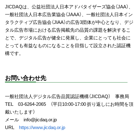
JICDAQは、公益社団法人日本アドバタイザーズ協会（JAA）、
一般社団法人日本広告業協会（JAAA）、一般社団法人日本イン
タラクティブ広告協会（JIAA）の広告3団体が中心となり、デジ
タル広告市場における広告掲載先の品質の課題を解決するこ
とで、デジタル広告が健全に発展し、企業にとっても社会に
とっても有益なものになることを目指して設立された認証機
構です。
お問い合わせ先
一般社団法人デジタル広告品質認証機構（JICDAQ） 事務局
TEL 03-6264-2065 （平日10:00-17:00 折り返しにお時間を頂
戴いたします）
メール info@jicdaq.or.jp
URL
https://www.jicdaq.or.jp