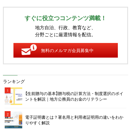
すぐに役立つコンテンツ満載！
地方自治、行政、教育など、
分野ごとに厳選情報を配信。
無料のメルマガ会員募集中
ランキング
1
【生前贈与の基本】贈与税の計算方法・制度選択のポイ
ントを解説｜地方公務員のお金のリテラシー
2
電子証明書とは？署名用と利用者証明用の違いをわか
りやすく解説