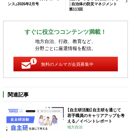
ンス」2026年2月号
│自治体の防災マネジメント
第113回
すぐに役立つコンテンツ満載！
地方自治、行政、教育など、
分野ごとに厳選情報を配信。
無料のメルマガ会員募集中
関連記事
【自主研活動】自主研を通じて
若手職員のキャリアアップを考
える／イベントレポート
地方自治