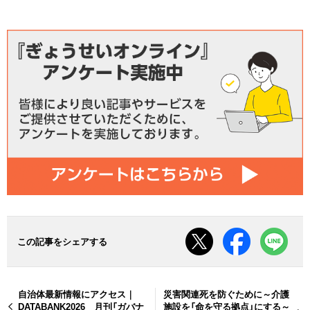
この記事をシェアする
自治体最新情報にアクセス｜
災害関連死を防ぐために～介護
DATABANK2026 月刊「ガバナ
施設を「命を守る拠点」にする～