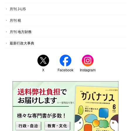
月刊 J-LIS
月刊 税
月刊 地方財務
最新行政大事典
X
Facebook
Instagram