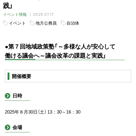
践」
2025.07.17
イベント情報
イベント
地方公務員
自治体
●第７回地域政策塾「～多様な人が安心して
働ける議会へ～議会改革の課題と実践」
開催概要
日時
2025年８月30日（土） 13：30～16：30
会場