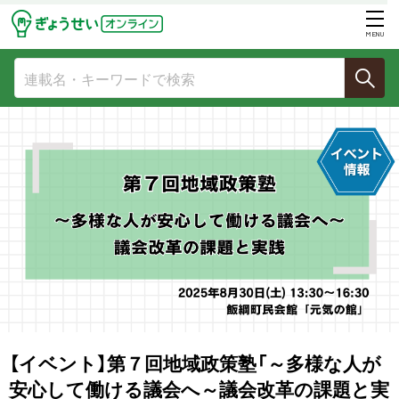
MENU
【イベント】第７回地域政策塾「～多様な人が
安心して働ける議会へ～議会改革の課題と実